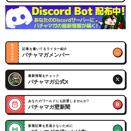
WRITERS
記事を書いてるライター紹介
→
バチャマガメンバー
最新情報をチェック
バチャマガ公式X
あなたのワールドにも設置しませんか?
B
バチャマガ壁新聞
新着記事を見逃さないために
→