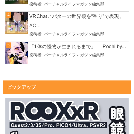
投稿者:
バーチャルライフマガジン編集部
VRChatアバターの世界観を“香り”で表現。
AC...
投稿者:
バーチャルライフマガジン編集部
「1体の怪物が生まれるまで」──Pochi by...
投稿者:
バーチャルライフマガジン編集部
ピックアップ