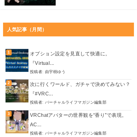
人気記事（月間）
オプション設定を見直して快適に。
『Virtual...
投稿者:
由宇樹ゆう
次に行くワールド、ガチャで決めてみない？
『#VRC...
投稿者:
バーチャルライフマガジン編集部
VRChatアバターの世界観を“香り”で表現。
AC...
投稿者:
バーチャルライフマガジン編集部