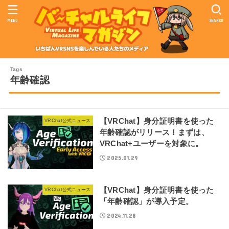
MENU
SEARCH
年齢確認
【VRChat】身分証明書を使った
VRChat公式ニュース
年齢確認がリリース！まずは、
VRChat+ユーザーを対象に。
2025.01.29
【VRChat】身分証明書を使った
VRChat公式ニュース
「年齢確認」が導入予定。
2024.11.28