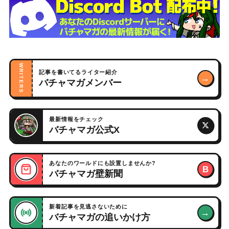
WRITERS
記事を書いてるライター紹介
→
バチャマガメンバー
最新情報をチェック
バチャマガ公式X
あなたのワールドにも設置しませんか?
B
バチャマガ壁新聞
新着記事を見逃さないために
→
バチャマガの追いかけ方