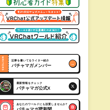
WRITERS
記事を書いてるライター紹介
→
バチャマガメンバー
最新情報をチェック
バチャマガ公式X
あなたのワールドにも設置しませんか?
B
バチャマガ壁新聞