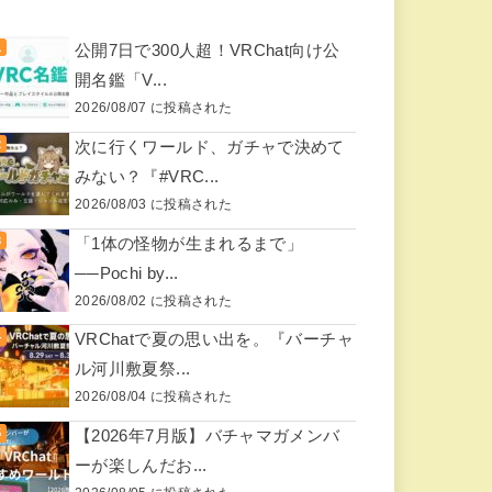
公開7日で300人超！VRChat向け公
開名鑑「V...
2026/08/07 に投稿された
次に行くワールド、ガチャで決めて
みない？『#VRC...
2026/08/03 に投稿された
「1体の怪物が生まれるまで」
──Pochi by...
2026/08/02 に投稿された
VRChatで夏の思い出を。『バーチャ
ル河川敷夏祭...
2026/08/04 に投稿された
【2026年7月版】バチャマガメンバ
ーが楽しんだお...