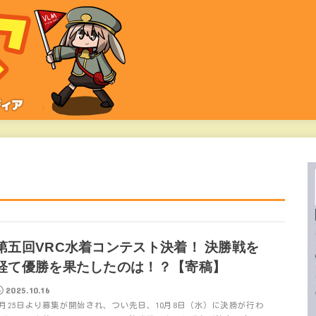
第五回VRC水着コンテスト決着！ 決勝戦を
経て優勝を果たしたのは！？【寄稿】
2025.10.16
8月25日より募集が開始され、つい先日、10月8日（水）に決勝が行わ