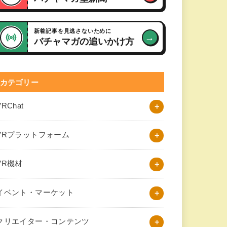
新着記事を見逃さないために
→
バチャマガの追いかけ方
カテゴリー
VRChat
VRプラットフォーム
VR機材
イベント・マーケット
クリエイター・コンテンツ