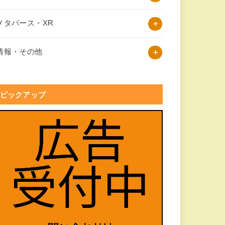
メタバース・XR
情報・その他
ピックアップ