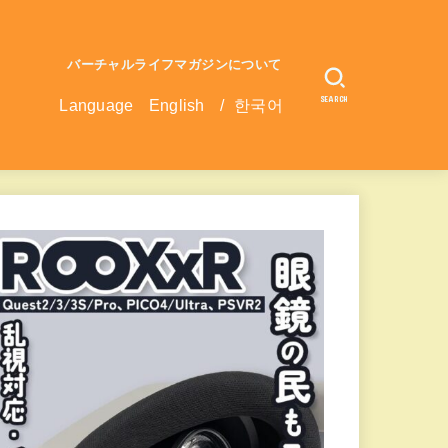
バーチャルライフマガジンについて
SEARCH
Language
English
/
한국어