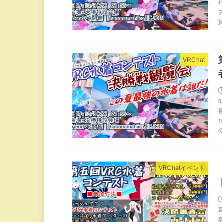
VRChat
VRChatイベント