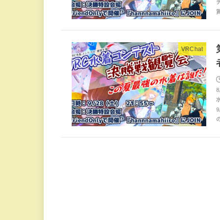
VRChat