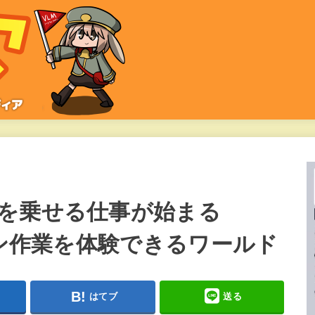
を乗せる仕事が始まる
イン作業を体験できるワールド
はてブ
送る