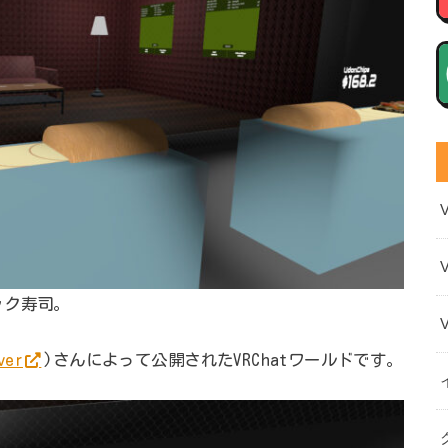
ック寿司。
ver
)さんによって公開されたVRChatワールドです。