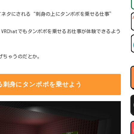
てネタにされる“刺身の上にタンポポを乗せる仕事”
VRChatでもタンポポを乗せるお仕事が体験できるよう
稼げちゃうのだとか。
る刺身にタンポポを乗せよう