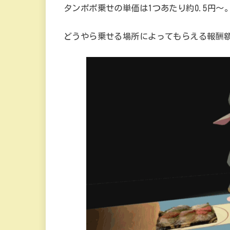
タンポポ乗せの単価は1つあたり約0.5円～
どうやら乗せる場所によってもらえる報酬