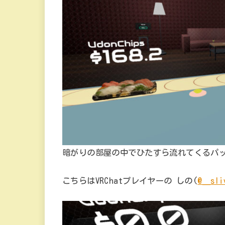
暗がりの部屋の中でひたすら流れてくるパ
こちらはVRChatプレイヤーの しの(
@__sli