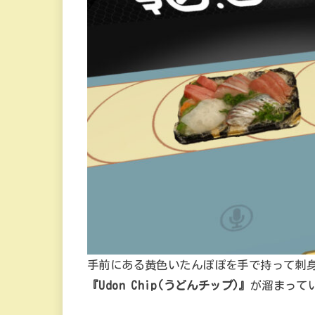
手前にある黄色いたんぽぽを手で持って刺身
『Udon Chip(うどんチップ)』
が溜まって