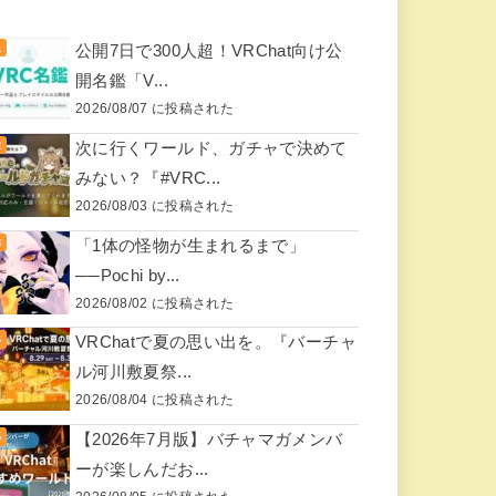
公開7日で300人超！VRChat向け公
開名鑑「V...
2026/08/07 に投稿された
次に行くワールド、ガチャで決めて
みない？『#VRC...
2026/08/03 に投稿された
「1体の怪物が生まれるまで」
──Pochi by...
2026/08/02 に投稿された
VRChatで夏の思い出を。『バーチャ
ル河川敷夏祭...
2026/08/04 に投稿された
【2026年7月版】バチャマガメンバ
ーが楽しんだお...