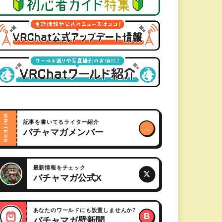
WRITERS
記事を書いてるライター紹介
→
バチャマガメンバー
最新情報をチェック
バチャマガ公式X
あなたのワールドにも設置しませんか?
B
バチャマガ壁新聞