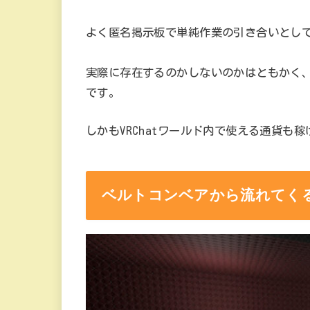
よく匿名掲示板で単純作業の引き合いとし
実際に存在するのかしないのかはともかく、
です。
しかもVRChatワールド内で使える通貨も
ベルトコンベアから流れてく