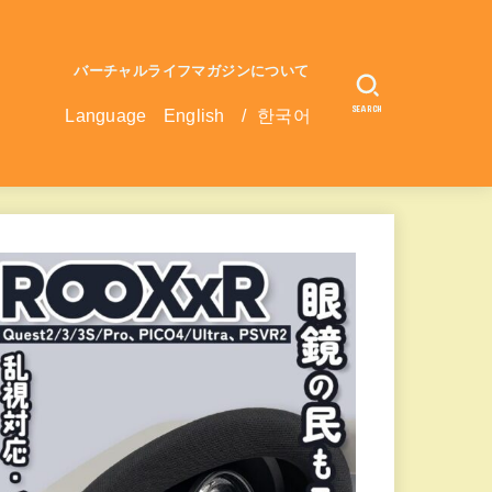
バーチャルライフマガジンについて
SEARCH
Language
English
/
한국어