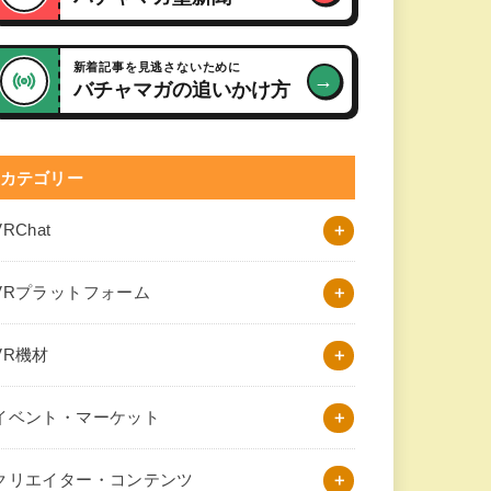
新着記事を見逃さないために
→
バチャマガの追いかけ方
カテゴリー
VRChat
VRプラットフォーム
VR機材
イベント・マーケット
クリエイター・コンテンツ