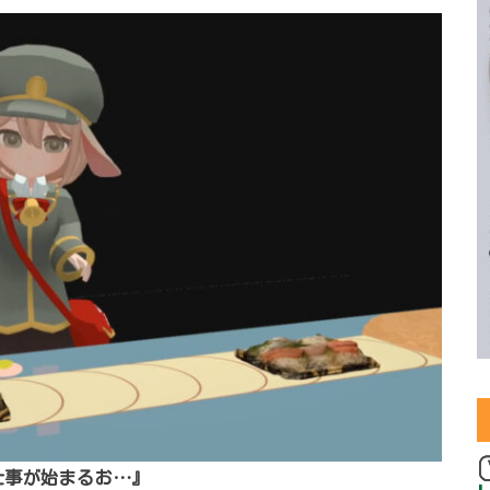
仕事が始まるお…』