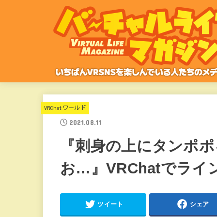
VRChatワールド
2021.08.11
『刺身の上にタンポポ
お…』VRChatでラ
ツイート
シェア