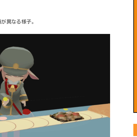
。
額が異なる様子。