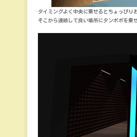
タイミングよく中央に乗せるとちょっぴり
そこから連続して良い場所にタンポポを乗