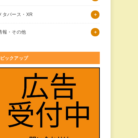
メタバース・XR
情報・その他
ピックアップ