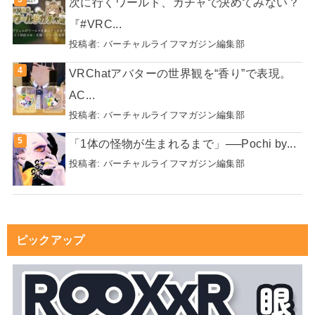
次に行くワールド、ガチャで決めてみない？
『#VRC...
投稿者:
バーチャルライフマガジン編集部
VRChatアバターの世界観を“香り”で表現。
AC...
投稿者:
バーチャルライフマガジン編集部
「1体の怪物が生まれるまで」──Pochi by...
投稿者:
バーチャルライフマガジン編集部
ピックアップ