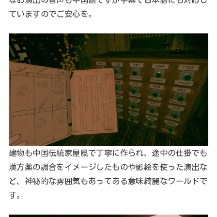
ていますのでご安心を。
建物も中国伝統家屋風で丁寧に作られ、途中の仕掛でも
漢方薬の調合をイメージしたものや影絵を使った演出な
ど、神秘的な雰囲気もあってある意味綺麗なワールドで
す。