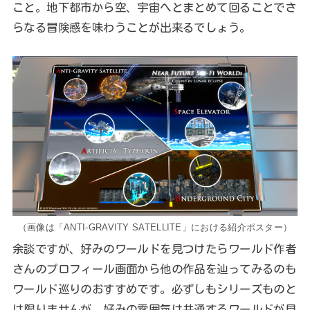
こと。地下都市から空、宇宙へとまとめて回ることでさ
らなる冒険感を味わうことが出来るでしょう。
（画像は「ANTI-GRAVITY SATELLITE」における紹介ポスター）
余談ですが、好みのワールドを見つけたらワールド作者
さんのプロフィール画面から他の作品を辿ってみるのも
ワールド巡りのおすすめです。必ずしもシリーズものと
は限りませんが、好みの雰囲気は共通するワールドが見