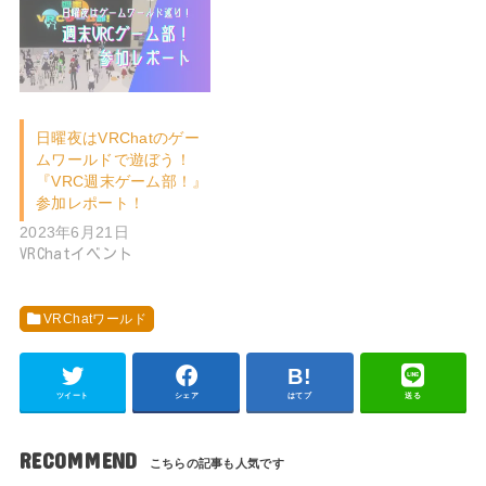
日曜夜はVRChatのゲー
ムワールドで遊ぼう！
『VRC週末ゲーム部！』
参加レポート！
2023年6月21日
VRChatイベント
VRChatワールド
ツイート
シェア
はてブ
送る
RECOMMEND