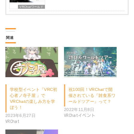
VRChatワールド
関連
学校型イベント『VRC初
祝100回！VRChatで開
心者ノ寺子屋 』で
催されている『雑食系ワ
VRChatの楽しみ方を学
ールドツアー』って？
ぼう！
2022年11月8日
2023年6月27日
VRChatイベント
VRChat