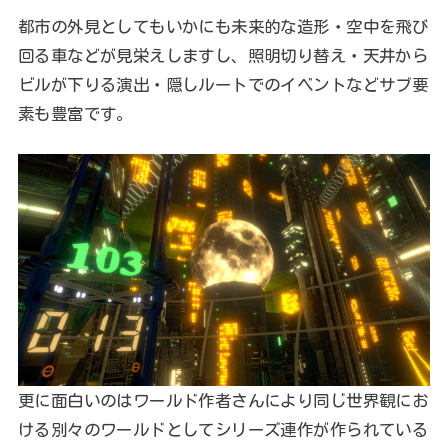
都市の外見としてもいかにも未来的な造形・空中を飛び
回る車などが見栄えしますし、照明切り替え・天井から
ビルが下りる演出・隠しルートでのイベントなどサブ要
素も豊富です。
更に面白いのはワールド作者さんにより同じ世界観にお
ける別々のワールドとしてシリーズ連作が作られている