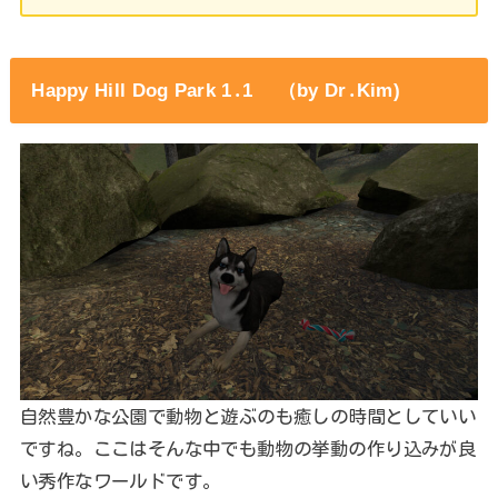
Happy Hill Dog Park 1․1 （by Dr․Kim)
自然豊かな公園で動物と遊ぶのも癒しの時間としていい
ですね。ここはそんな中でも動物の挙動の作り込みが良
い秀作なワールドです。