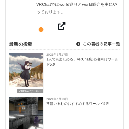
VRChatではworld巡りとworld紹介を主にや
っております。
最新の投稿
この著者の記事一覧
2021年7月17日
1人でも楽しめる、VRChat初心者向けワール
ド5選
VRChatワールド
2021年6月16日
常盤いるむのおすすめするワールド5選