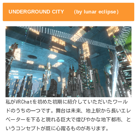
UNDERGROUND CITY （by lunar eclipse）
私がVRChatを初めた初期に紹介していただいたワール
ドのうちの一つです。舞台は未来、地上駅から長いエレ
ベーターを下ると現れる巨大で煌びやかな地下都市、と
いうコンセプトが既に心躍るものがあります。