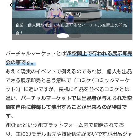
企業・個人問わず誰でも出店可能なバーチャル空間上の即売
会！
バーチャルマーケットとは
VR空間上で行われる展示即売
会の事です。
あえて現実のイベントで例えるのであれば、個人も出品
できる展示即売と言う意味で『コミケ(コミックマーケ
ット)』に近いですが、長机に作品を並べるコミケとは
違い、
バーチャルマーケットでは出品者が与えられた空
間を自由に装飾して演出することが出来るのが特徴で
す。
VRChatというVRプラットフォーム内で開催されてお
り、主に3Dモデル販売や技術販売が多いですが出品ジャ