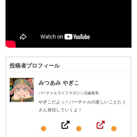
投稿者プロフィール
みつあみ やぎこ
バーチャルライフマガジン元編集長
やぎこだよっ！バーチャルの楽しいことたく
さん発信していくよ！