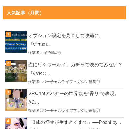
人気記事（月間）
オプション設定を見直して快適に。
『Virtual...
投稿者:
由宇樹ゆう
次に行くワールド、ガチャで決めてみない？
『#VRC...
投稿者:
バーチャルライフマガジン編集部
VRChatアバターの世界観を“香り”で表現。
AC...
投稿者:
バーチャルライフマガジン編集部
「1体の怪物が生まれるまで」──Pochi by...