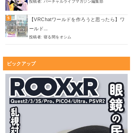
投稿者:
バーチャルライフマガジン編集部
【VRChatワールドを作ろうと思ったら】ワ
ールド...
投稿者:
寝る間をオシム
ピックアップ