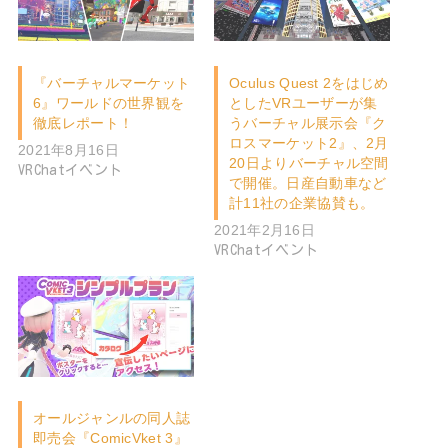
『バーチャルマーケット
Oculus Quest 2をはじめ
6』ワールドの世界観を
としたVRユーザーが集
徹底レポート！
うバーチャル展示会『ク
ロスマーケット2』、2月
2021年8月16日
20日よりバーチャル空間
VRChatイベント
で開催。日産自動車など
計11社の企業協賛も。
2021年2月16日
VRChatイベント
オールジャンルの同人誌
即売会『ComicVket 3』