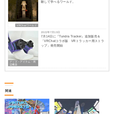
験して学べるワールド。
VRChatワールド
2022年7月13日
7月14日に『Tundra Tracker』追加販売＆
「VRChatコラボ版 VRトラッカー用ストラ
ップ」発売開始
グッズ・アイテム・周
辺機器
関連