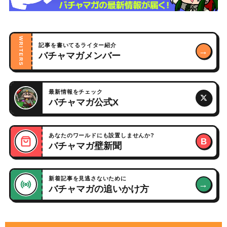
WRITERS
記事を書いてるライター紹介
→
バチャマガメンバー
最新情報をチェック
バチャマガ公式X
あなたのワールドにも設置しませんか?
B
バチャマガ壁新聞
新着記事を見逃さないために
→
バチャマガの追いかけ方