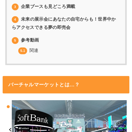
企業ブースも見どころ満載
3
未来の展示会にあなたの自宅からも！世界中か
4
らアクセスできる夢の即売会
参考動画
5
関連
5.1
バーチャルマーケットとは…？