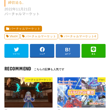
締切迫る。
2022年11月21日
バーチャルマーケット
バーチャルマーケット
Vket4
バーチャルマーケット
バーチャルマーケット4
ツイート
シェア
はてブ
送る
RECOMMEND
バーチャルマーケット
Vket