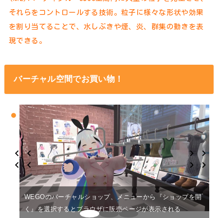
それらをコントロールする技術。粒子に様々な形状や効果
を割り当てることで、水しぶきや煙、炎、群集の動きを表
現できる。
バーチャル空間でお買い物！
WEGOのバーチャルショップ、メニューから『ショップを開
く』を選択するとブラウザに販売ページが表示される