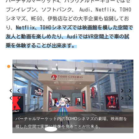
バーチャルマーケット4、パラリアルトーキョーではセ
ブンイレブン、ソフトバンク、 Audi、Netflix、TOHO
シネマズ、WEGO、伊勢店などの大手企業も協賛してお
り、
Netflix、TOHOシネマズでは映画館を模した空間で
友人と動画を楽しめたり、AudiではVR空間上で車の試
乗を体験することが出来ます。
バーチャルマーケット内のTOHOシネマズの劇場。映画館を
模した空間で実際に映像を見ることが出来る。