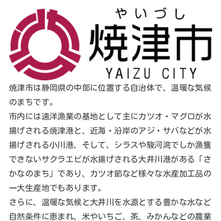
焼津市は静岡県の中部に位置する自治体で、温暖な気候
のまちです。
市内には遠洋漁業の基地として主にカツオ・マグロが水
揚げされる焼津港と、近海・沿岸のアジ・サバなどが水
揚げされる小川港、そして、シラスや駿河湾でしか漁獲
できないサクラエビが水揚げされる大井川港がある「さ
かなのまち」であり、カツオ節など様々な水産加工品の
一大生産地でもあります。
さらに、温暖な気候と大井川を水源とする豊かな水など
自然条件に恵まれ、米やいちご、茶、みかんなどの農業