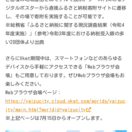
ジタルポスターから直接ふるさと納税寄附サイトに遷移
し、その場で寄附を実施することが可能です。
※総務省「ふるさと納税に関する現況調査結果（令和4
年度実施）」(参考)令和3年度における納税受入額の多
い20団体より出典
さらにVket期間中は、スマートフォンなどのあらゆる
デバイスから手軽にアクセスできる「Webブラウザ会
場」もご用意しております。ぜひWebブラウザ会場もお
楽しみください。
Webブラウザ会場ページ：
https://yaizucity.cloud.vket.com/worlds/yaizuc
ity/main.html?worldid=yaizucity
※上記ページは7月15日からオープンします。