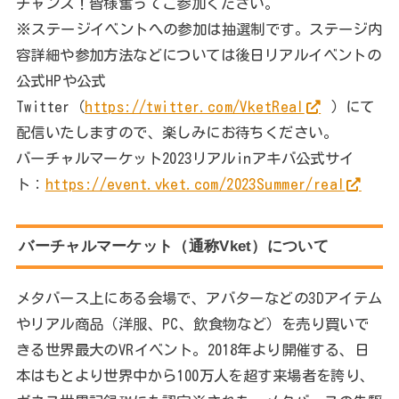
チャンス！皆様奮ってご参加ください。
※ステージイベントへの参加は抽選制です。ステージ内
容詳細や参加方法などについては後日リアルイベントの
公式HPや公式
Twitter（
https://twitter.com/VketReal
）にて
配信いたしますので、楽しみにお待ちください。
バーチャルマーケット2023リアルinアキバ公式サイ
ト：
https://event.vket.com/2023Summer/real
バーチャルマーケット（通称Vket）について
メタバース上にある会場で、アバターなどの3Dアイテム
やリアル商品（洋服、PC、飲食物など）を売り買いで
きる世界最大のVRイベント。2018年より開催する、日
本はもとより世界中から100万人を超す来場者を誇り、