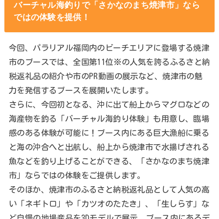
バーチャル海釣りで「さかなのまち焼津市」なら
ではの体験を提供！
今回、パラリアル福岡内のビーチエリアに登場する焼津
市のブースでは、全国第11位※の人気を誇るふるさと納
税返礼品の紹介や市のPR動画の展示など、焼津市の魅
力を発信するブースを展開いたします。
さらに、今回初となる、沖に出て船上からマグロなどの
海産物を釣る「バーチャル海釣り体験」も用意し、臨場
感のある体験が可能に！ブース内にある巨大漁船に乗る
と海の沖合へと出航し、船上から焼津市で水揚げされる
魚などを釣り上げることができる、「さかなのまち焼津
市」ならではの体験をご提供します。
そのほか、焼津市のふるさと納税返礼品として人気の高
い「ネギトロ」や「カツオのたたき」、「生しらす」な
ど自慢の地場産品を3Dモデルで展示。ブース内にあるデ