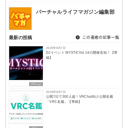
バーチャルライフマガジン編集部
最新の投稿
この著者の記事一覧
2026年8月7日
DJイベント MYSTICVol.14の開催告知！【寄
稿】
VRChat
2026年8月7日
公開7日で300人超！VRChat向け公開名鑑
「VRC名鑑」【寄稿】