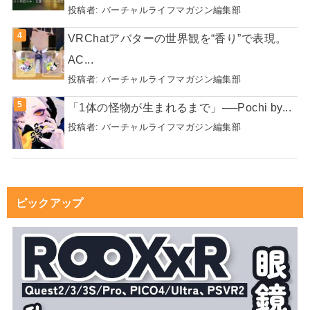
投稿者:
バーチャルライフマガジン編集部
VRChatアバターの世界観を“香り”で表現。
AC...
投稿者:
バーチャルライフマガジン編集部
「1体の怪物が生まれるまで」──Pochi by...
投稿者:
バーチャルライフマガジン編集部
ピックアップ