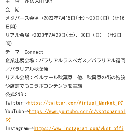
主 催：VR法人HIKKY
会 期：
メタバース会場→2023年7月15日(土)～30日(日)（計16
日間）
リアル会場→2023年7月29日(土)、30日（日）（計2日
間）
テーマ：Connect
企業出展会場：パラリアルラスベガス／パラリアル福岡
／パラリアル秋葉原
リアル会場：ベルサール秋葉原 他、秋葉原の街の施設
や店舗でもコラボコンテンツを実施
公式SNS：
Twitter→
https://twitter.com/Virtual_Market_
YouTube→
https://www.youtube.com/c/vketchannel
Instagram→
https://www.instagram.com/vket_offi