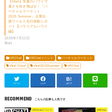
【Vket】常夏のハワイで
暑さを吹き飛ばせ！『バ
ーチャルマーケット
2025 Summer』企業出
展ワールド先行体験レポ
ート【パラリアルハワイ
編】
2025年7月12日
Vket
VRChat
VRChatイベント
バーチャルマーケット
Vket Cloud
Vket2023Summer
VRChat
ツイート
シェア
はてブ
送る
RECOMMEND
VRChatイベント
VRChat