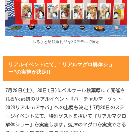
ふるさと納税返礼品を3Dモデルで展示
リアルイベントにて、“リアルマグロ解体ショ
ー”の実施が決定!!
7月29日(土)、30日(日)にベルサール秋葉原にて開催さ
れるVket初のリアルイベント『バーチャルマーケット
2023リアルinアキバ』への出展も決定！7月30日のステ
ージイベントにて、特別ゲストを招いて『リアルマグロ
解体ショー』を実施します。焼津のマグロを実食できる