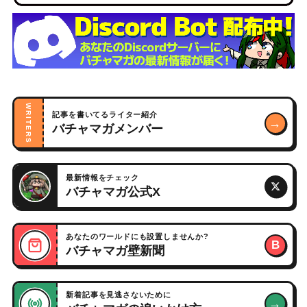
WRITERS
記事を書いてるライター紹介
→
バチャマガメンバー
最新情報をチェック
バチャマガ公式X
あなたのワールドにも設置しませんか?
B
バチャマガ壁新聞
新着記事を見逃さないために
→