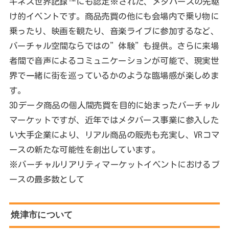
ギネス世界記録™にも認定※された、メタバースの先駆
け的イベントです。商品売買の他にも会場内で乗り物に
乗ったり、映画を観たり、音楽ライブに参加するなど、
バーチャル空間ならではの”体験”も提供。さらに来場
者間で音声によるコミュニケーションが可能で、現実世
界で一緒に街を巡っているかのような臨場感が楽しめま
す。
3Dデータ商品の個人間売買を目的に始まったバーチャル
マーケットですが、近年ではメタバース事業に参入した
い大手企業により、リアル商品の販売も充実し、VRコマ
ースの新たな可能性を創出しています。
※バーチャルリアリティマーケットイベントにおけるブ
ースの最多数として
焼津市について