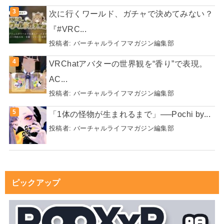
次に行くワールド、ガチャで決めてみない？
『#VRC...
投稿者:
バーチャルライフマガジン編集部
VRChatアバターの世界観を“香り”で表現。
AC...
投稿者:
バーチャルライフマガジン編集部
「1体の怪物が生まれるまで」──Pochi by...
投稿者:
バーチャルライフマガジン編集部
ピックアップ