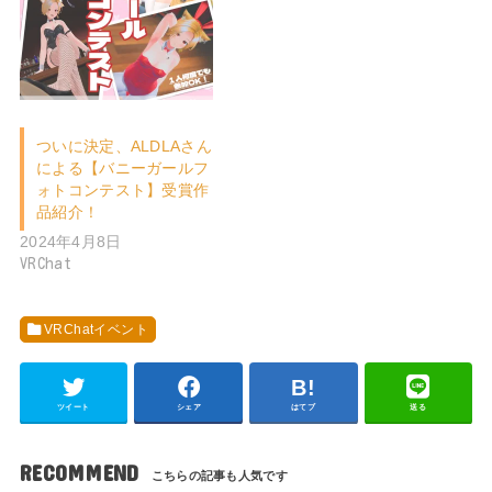
ついに決定、ALDLAさん
による【バニーガールフ
ォトコンテスト】受賞作
品紹介！
2024年4月8日
VRChat
VRChatイベント
ツイート
シェア
はてブ
送る
RECOMMEND