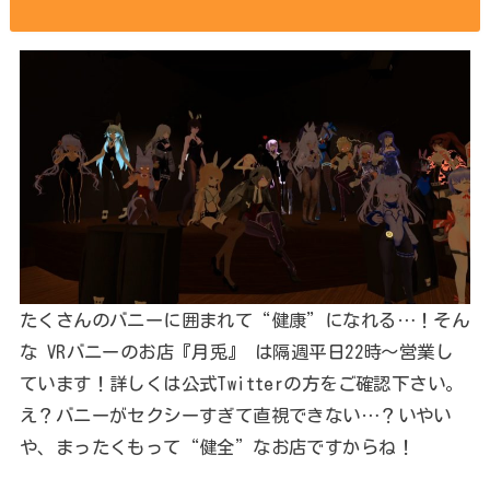
たくさんのバニーに囲まれて“健康”になれる…！そん
な VRバニーのお店『月兎』 は隔週平日22時～営業し
ています！詳しくは公式Twitterの方をご確認下さい。
え？バニーがセクシーすぎて直視できない…？いやい
や、まったくもって“健全”なお店ですからね！