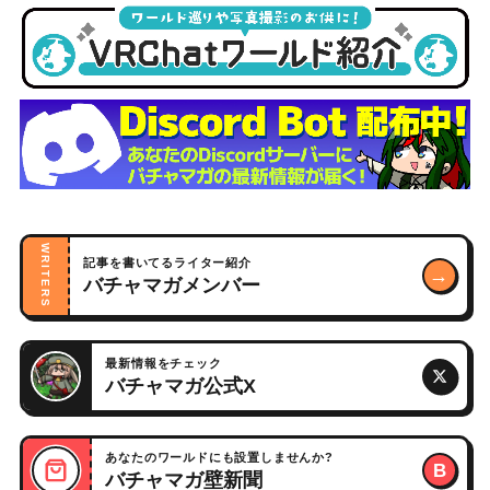
WRITERS
記事を書いてるライター紹介
→
バチャマガメンバー
最新情報をチェック
バチャマガ公式X
あなたのワールドにも設置しませんか?
B
バチャマガ壁新聞