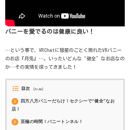
バニーを愛でるのは健康に良い！
…という事で、VRChatに彗星のごとく現れたVRバニー
のお店『月兎』…。いったいどんな“健全”なお店なの
か…その実情を探ってきました！
目次
[
hide
]
四方八方バニーだらけ！セクシーで“健全”なお
1
店！
至極の時間！バニートンネル！
2