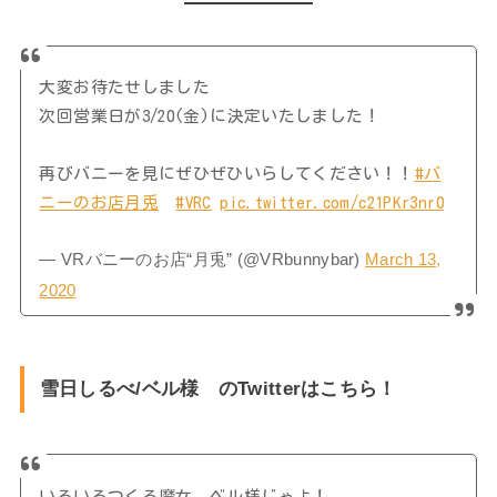
大変お待たせしました
次回営業日が3/20(金)に決定いたしました！
再びバニーを見にぜひぜひいらしてください！！
#バ
ニーのお店月兎
#VRC
pic.twitter.com/c21PKr3nr0
— VRバニーのお店“月兎” (@VRbunnybar)
March 13,
2020
雪日しるべ/ベル様 のTwitterはこちら！
いろいろつくる魔女、ベル様じゃよ！