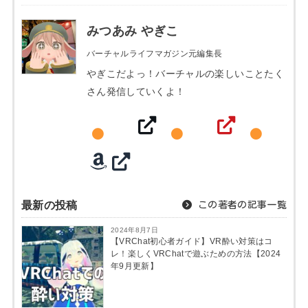
みつあみ やぎこ
バーチャルライフマガジン元編集長
やぎこだよっ！バーチャルの楽しいことたく
さん発信していくよ！
最新の投稿
この著者の記事一覧
2024年8月7日
【VRChat初心者ガイド】VR酔い対策はコ
レ！楽しくVRChatで遊ぶための方法【2024
年9月更新】