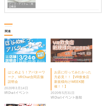
グッズ・アイテム・周
辺機器
関連
はじめよう！アバターワ
お店に行ってみたかった
ーク。VRChat合同店舗
方必見！！【VR飲食店
説明会
新規様向けWEEK開
催！！】
2020年3月14日
2020年5月31日
VRChatイベント
VRChatイベント告知