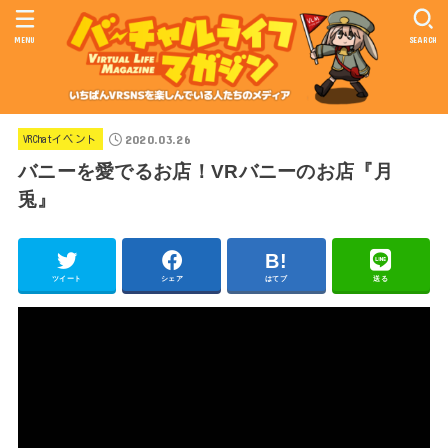
MENU
SEARCH
2020.03.26
VRChatイベント
バニーを愛でるお店！VRバニーのお店『月
兎』
ツイート
シェア
はてブ
送る