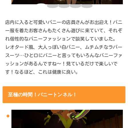
店内に入ると可愛いバニーの店員さんがお出迎え！バニ
ー服を着たお客さんもたくさん遊びに来ていて、それぞ
れ個性的なバニーファッションで談笑していました。
レオタード風、大人っぽい白バニー、ムチムチなラバー
スーツ…ひと口にバニーと言ってもいろんなバニーファ
ッションがあるんですね～！見ているだけで楽しいで
す！なるほど、これは健康に良い。
至極の時間！バニートンネル！