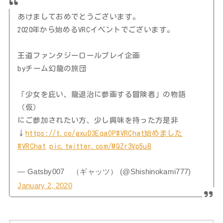
あけましておめでとうございます。
2020年から始めるVRCイベントでございます。
王道ファンタジーロールプレイ企画
byチーム幻龍の旅団
「少女を庇い、龍退治に参画する冒険者」の物語
（仮）
にご参加されたい方、少し興味を持った方是非
↓
https://t.co/gxuD3EqaOP
#VRChat始めました
#VRChat
pic.twitter.com/MQZr3Vp5uB
— Gatsby007 （ギャッツ） (@Shishinokami777)
January 2, 2020