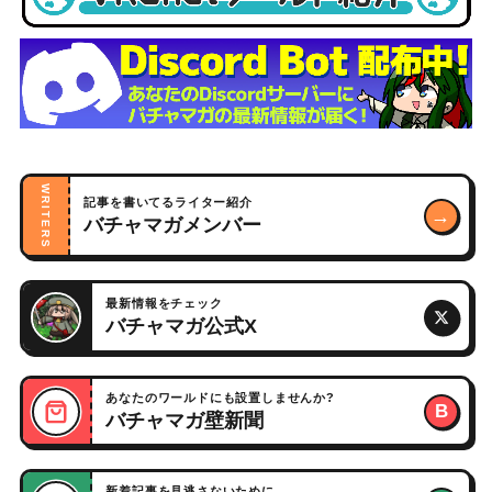
WRITERS
記事を書いてるライター紹介
→
バチャマガメンバー
最新情報をチェック
バチャマガ公式X
あなたのワールドにも設置しませんか?
B
バチャマガ壁新聞
新着記事を見逃さないために