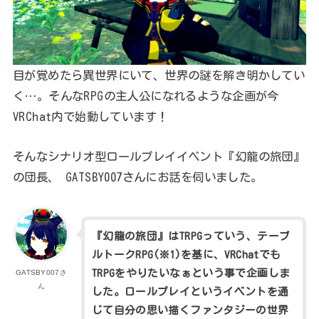
目が覚めたら異世界にいて、世界の謎を解き明かしてい
く…。そんなRPGの主人公になれるような企画が今
VRChat内で始動しています！
そんなシナリオ型ロールプレイイベント『幻龍の旅団』
の団長、 GATSBY007さんにお話を伺いました。
『幻龍の旅団』はTRPGっていう、テーブ
ルトークRPG(※1)を基に、VRChatでも
TRPGをやりたいなぁという事で企画しま
GATSBY007さ
ん
した。ロールプレイというイベントを通
じて自分の思い描くファンタジーの世界