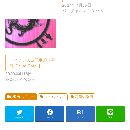
2024年7月25日
バーチャルマーケット
ヒノシズム記事①【蜜
龍-China Cafe-】
2020年4月6日
VRChatイベント
VRカルチャー
ロールプレイ
幻龍の旅団
ツイート
シェア
はてブ
送る