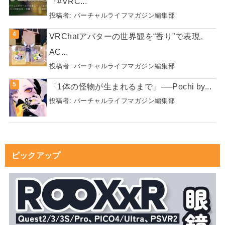
『#VRC...
投稿者:
バーチャルライフマガジン編集部
VRChatアバターの世界観を“香り”で表現。
AC...
投稿者:
バーチャルライフマガジン編集部
「1体の怪物が生まれるまで」──Pochi by...
投稿者:
バーチャルライフマガジン編集部
ピックアップ