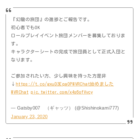
『幻龍の旅団』の進捗とご報告です。
初心者でもOK
ロールプレイイベント旅団メンバーを募集しておりま
す。
キャラクターシートの完成で旅団員として正式入団と
なります。
ご参加されたい方、少し興味を持った方是非
↓
https://t.co/gxuD3EqaOP
#VRChat始めました
#VRChat
pic.twitter.com/x4s6ofVvcy
— Gatsby007 （ギャッツ） (@Shishinokami777)
January 23, 2020