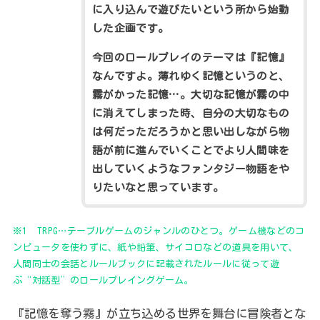
に入り込んで遊びたいという所から始動
した企画です。
今回のロールプレイのテーマは『記憶』
なんですよ。薄れゆく記憶というのと、
霧がかった記憶…。大切な記憶が霧の中
に消えてしまった時、自分の大切なもの
は何だっただろうかと思い出しながら物
語が前に進んでいくことでより人間味を
出していくようなファンタジー物語をや
りたいなと思っています。
※1 TRPG…テーブルゲームのジャンルのひとつ。ゲーム機などのコ
ンピュータを使わずに、紙や鉛筆、サイコロなどの道具を用いて、
人間同士の会話とルールブックに記載されたルールに従って遊
ぶ“対話型”のロールプレイングゲーム。
『記憶を奪う霧』が立ち込める世界を舞台に冒険者とな