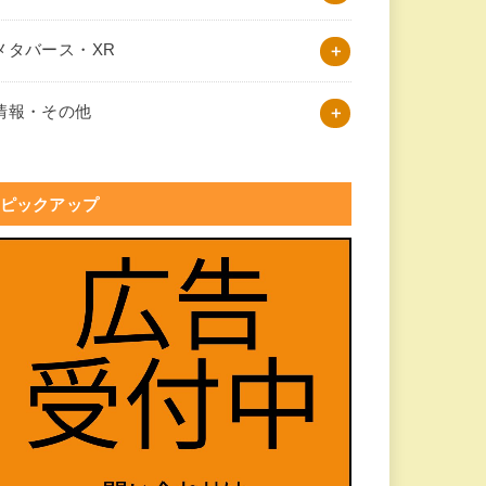
メタバース・XR
情報・その他
ピックアップ