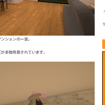
マンションの一室。
ズが多数用意されています。