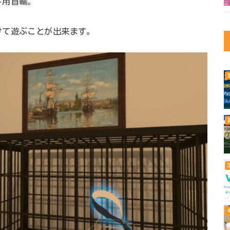
ト用首輪。
けて遊ぶことが出来ます。