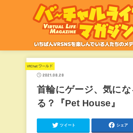
VRChatワールド
2021.08.28
首輪にゲージ、気にな
る？『Pet House』
ツイート
シェア