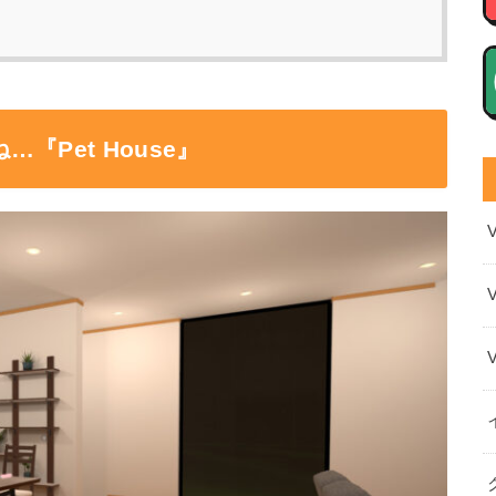
Pet House』