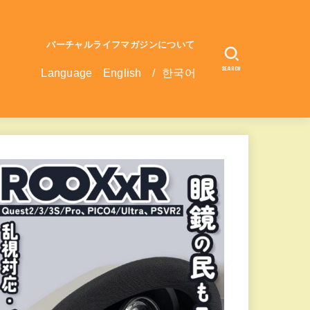
バーチャルライフマガジンについて
SEARCH
Language
English
/
한국어