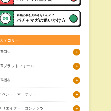
新着記事を見逃さないために
→
バチャマガの追いかけ方
カテゴリー
VRChat
VRプラットフォーム
VR機材
イベント・マーケット
クリエイター・コンテンツ