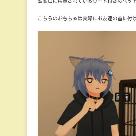
玄関口に用意されているリード付きのペッ
こちらのおもちゃは実際にお友達の首に付