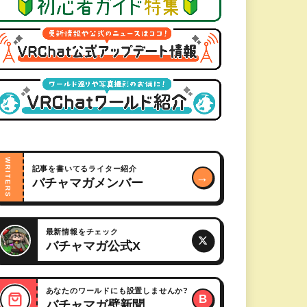
WRITERS
記事を書いてるライター紹介
→
バチャマガメンバー
最新情報をチェック
バチャマガ公式X
あなたのワールドにも設置しませんか?
B
バチャマガ壁新聞