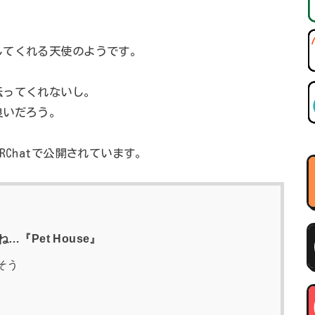
してくれる天使のようです。
伝ってくれないし。
良いだろう。
RChatで公開されています。
『Pet House』
そう