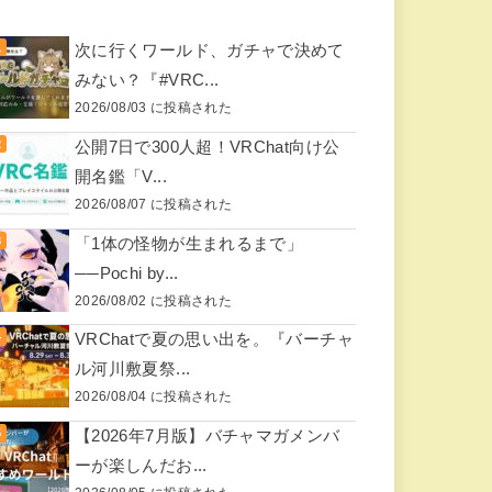
次に行くワールド、ガチャで決めて
みない？『#VRC...
2026/08/03 に投稿された
公開7日で300人超！VRChat向け公
開名鑑「V...
2026/08/07 に投稿された
「1体の怪物が生まれるまで」
──Pochi by...
2026/08/02 に投稿された
VRChatで夏の思い出を。『バーチャ
ル河川敷夏祭...
2026/08/04 に投稿された
【2026年7月版】バチャマガメンバ
ーが楽しんだお...