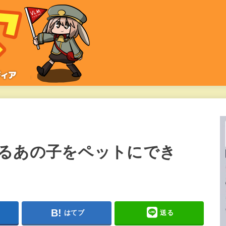
るあの子をペットにでき
はてブ
送る