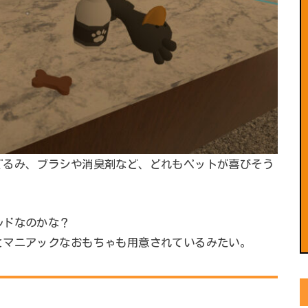
ぐるみ、ブラシや消臭剤など、どれもペットが喜びそう
ルドなのかな？
とマニアックなおもちゃも用意されているみたい。