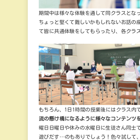
期間中は様々な体験を通して同クラスとな
ちょっと堅くて難しいかもしれないお話の
て皆に共通体験をしてもらったり、各クラ
もちろん、1日1時間の授業後にはクラス内
流の懸け橋になるように様々なコンテンツを
曜日日曜日や休みの水曜日に生徒さん同士で
遊びだす…のもありでしょう！色々試して