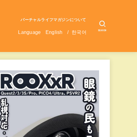
バーチャルライフマガジンについて
SEARCH
Language
English
/
한국어