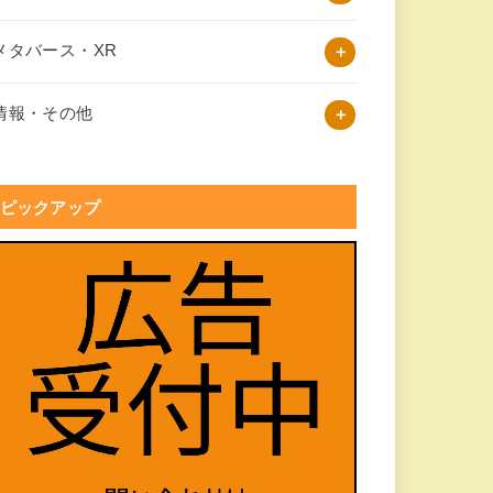
メタバース・XR
情報・その他
ピックアップ