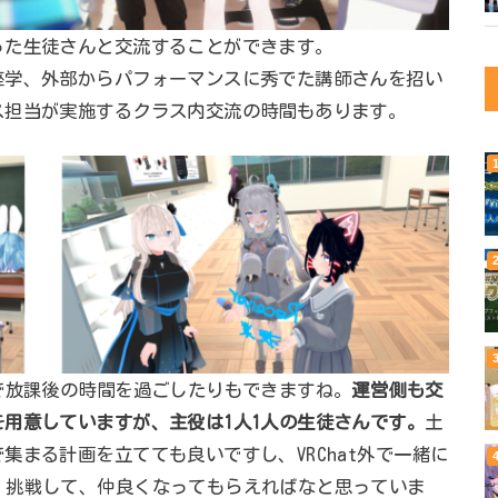
った生徒さんと交流することができます。
座学、外部からパフォーマンスに秀でた講師さんを招い
ス担当が実施するクラス内交流の時間もあります。
で放課後の時間を過ごしたりもできますね。
運営側も交
用意していますが、主役は1人1人の生徒さんです。
土
集まる計画を立てても良いですし、VRChat外で一緒に
、挑戦して、仲良くなってもらえればなと思っていま