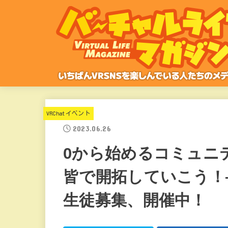
VRChatイベント
2023.06.26
0から始めるコミュニ
皆で開拓していこう！
生徒募集、開催中！