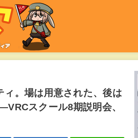
ティ。場は用意された、後は
―VRCスクール8期説明会、