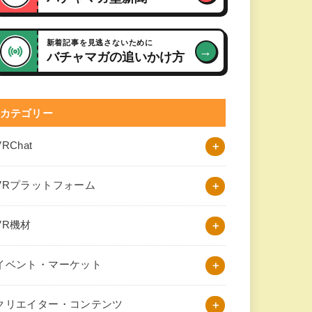
新着記事を見逃さないために
→
バチャマガの追いかけ方
カテゴリー
VRChat
VRプラットフォーム
VR機材
イベント・マーケット
クリエイター・コンテンツ