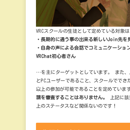
VRCスクールの生徒として定めている対象は
・長期的に通う事の出来る新しいJoin先を
・自身の声による会話でコミュニケーショ
VRChat初心者さん
…を主にターゲットとしています。 また、
とPCユーザーであること、スクールででき
以上の参加が可能であることを定めていま
請を審査することはありません。
上記に該
上のステータスなど関係ないのです！