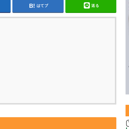
はてブ
送る