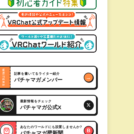
WRITERS
記事を書いてるライター紹介
→
バチャマガメンバー
最新情報をチェック
バチャマガ公式X
あなたのワールドにも設置しませんか?
B
バチャマガ壁新聞