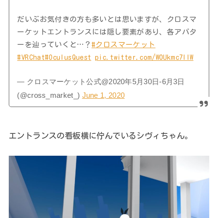
だいぶお気付きの方も多いとは思いますが、クロスマ
ーケットエントランスには隠し要素があり、各アバタ
ーを辿っていくと…？
#クロスマーケット
#VRChat
#OculusQuest
pic.twitter.com/W0Ukmc7IlW
— クロスマーケット公式@2020年5月30日-6月3日
(@cross_market_)
June 1, 2020
エントランスの看板横に佇んでいるシヴィちゃん。