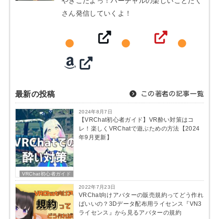
やぎこだよっ！バーチャルの楽しいことたく
さん発信していくよ！
最新の投稿
この著者の記事一覧
2024年8月7日
【VRChat初心者ガイド】VR酔い対策はコ
レ！楽しくVRChatで遊ぶための方法【2024
年9月更新】
VRChat初心者ガイド
2022年7月23日
VRChat向けアバターの販売規約ってどう作れ
ばいいの？3Dデータ配布用ライセンス『VN3
ライセンス』から見るアバターの規約