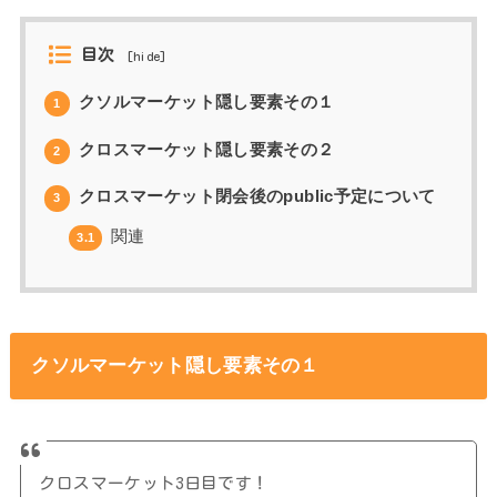
目次
[
hide
]
クソルマーケット隠し要素その１
1
クロスマーケット隠し要素その２
2
クロスマーケット閉会後のpublic予定について
3
関連
3.1
クソルマーケット隠し要素その１
クロスマーケット3日目です！