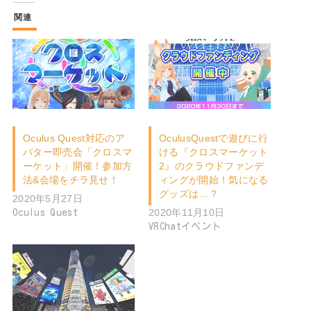
関連
Oculus Quest対応のア
OculusQuestで遊びに行
バター即売会「クロスマ
ける『クロスマーケット
ーケット」開催！参加方
2』のクラウドファンデ
法&会場をチラ見せ！
ィングが開始！気になる
グッズは…？
2020年5月27日
2020年11月10日
Oculus Quest
VRChatイベント