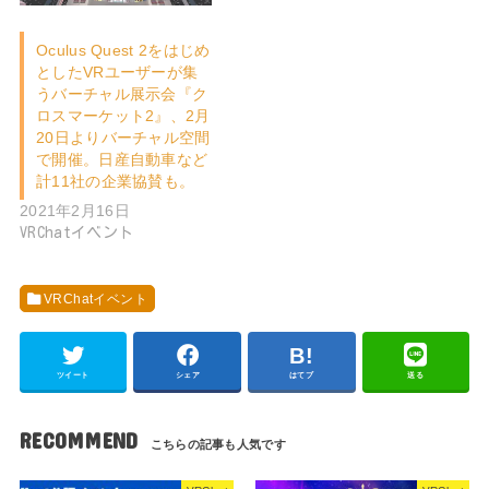
Oculus Quest 2をはじめ
としたVRユーザーが集
うバーチャル展示会『ク
ロスマーケット2』、2月
20日よりバーチャル空間
で開催。日産自動車など
計11社の企業協賛も。
2021年2月16日
VRChatイベント
VRChatイベント
ツイート
シェア
はてブ
送る
RECOMMEND