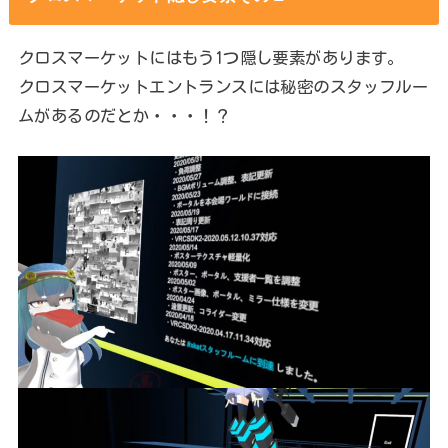
クロスマーケットにはもう1つ隠し要素があります。
クロスマーケットエントランスには秘密のスタッフルー
ムがあるのだとか・・・！？