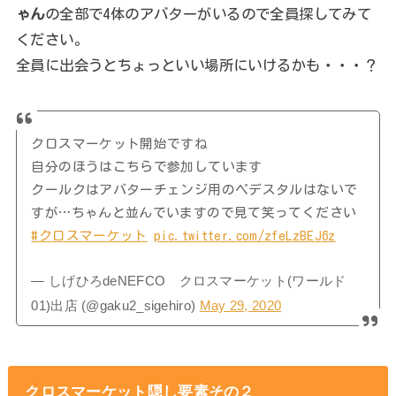
ゃん
の全部で4体のアバターがいるので全員探してみて
ください。
全員に出会うとちょっといい場所にいけるかも・・・？
クロスマーケット開始ですね
自分のほうはこちらで参加しています
クールクはアバターチェンジ用のペデスタルはないで
すが…ちゃんと並んでいますので見て笑ってください
#クロスマーケット
pic.twitter.com/zfeLzBEJ6z
— しげひろdeNEFCO クロスマーケット(ワールド
01)出店 (@gaku2_sigehiro)
May 29, 2020
クロスマーケット隠し要素その２