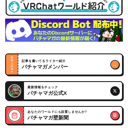
WRITERS
記事を書いてるライター紹介
→
バチャマガメンバー
最新情報をチェック
バチャマガ公式X
あなたのワールドにも設置しませんか?
B
バチャマガ壁新聞