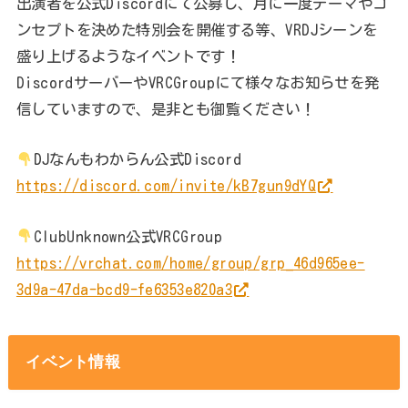
出演者を公式Discordにて公募し、月に一度テーマやコ
ンセプトを決めた特別会を開催する等、VRDJシーンを
盛り上げるようなイベントです！
DiscordサーバーやVRCGroupにて様々なお知らせを発
信していますので、是非とも御覧ください！
DJなんもわからん公式Discord
https://discord.com/invite/kB7gun9dYQ
ClubUnknown公式VRCGroup
https://vrchat.com/home/group/grp_46d965ee-
3d9a-47da-bcd9-fe6353e820a3
イベント情報