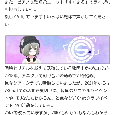
また、ピアノ＆歌唱VRユニット「すくまる」のライブVJ
も担当している。
楽しくVJしています！いっぱい乾杯で声かけてくださ
い！！
国境とリアルを越えて活動している韓国出身のVJｴｯｼｭﾁｬ
2018年、アニクラで知り合いの勧めでVJを始め、
様々なアニクラでVJ活動していましたが、2021年からは
VRChatでの活動を皮切りに、韓国のサブカル系イベン
トや「DJなんもわからん」と色々なVRChatクラブイベ
ントでVJ活動をしている。
VDMXを使っていますが、VDMXもVJもDJもなんもわから