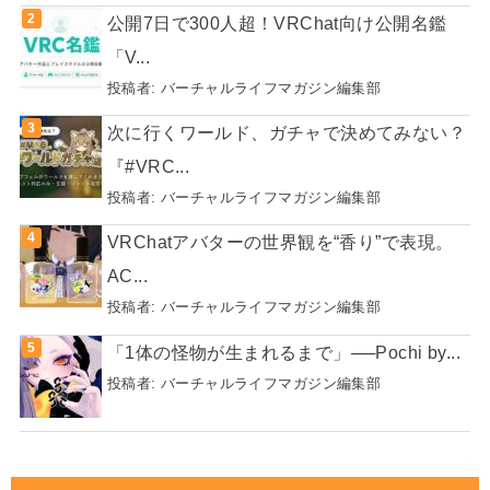
オプション設定を見直して快適に。
『Virtual...
投稿者:
由宇樹ゆう
公開7日で300人超！VRChat向け公開名鑑
「V...
投稿者:
バーチャルライフマガジン編集部
次に行くワールド、ガチャで決めてみない？
『#VRC...
投稿者:
バーチャルライフマガジン編集部
VRChatアバターの世界観を“香り”で表現。
AC...
投稿者:
バーチャルライフマガジン編集部
「1体の怪物が生まれるまで」──Pochi by...
投稿者:
バーチャルライフマガジン編集部