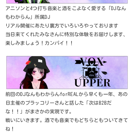
アニソンと4つ打ち音楽と酒をこよなく愛する「DJなん
もわからん」所属DJ
リアル開催にあたり裏方でいろいろやっております
当日来てくれたみなさんに特別な体験をお届けします、
楽しみましょう！カンパイ！！
前回のDJなんもわからんforREALから早くも一年、あの
日主催のブラッコリーさんと話した「次はB2Bだ
な！！」がまさかの実現です。
戦いにいきます。酒でも音楽でもどちらともついてきて
ね！