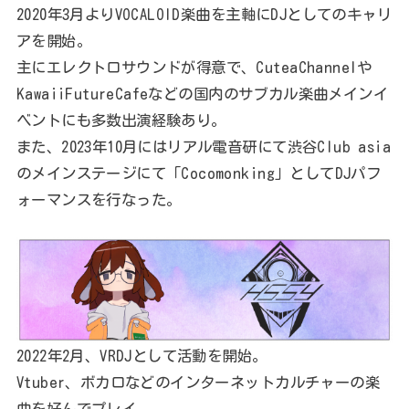
2020年3月よりVOCALOID楽曲を主軸にDJとしてのキャリ
アを開始。
主にエレクトロサウンドが得意で、CuteaChannelや
KawaiiFutureCafeなどの国内のサブカル楽曲メインイ
ベントにも多数出演経験あり。
また、2023年10月にはリアル電音研にて渋谷Club asia
のメインステージにて「Cocomonking」としてDJパフ
ォーマンスを行なった。
2022年2月、VRDJとして活動を開始。
Vtuber、ボカロなどのインターネットカルチャーの楽
曲を好んでプレイ。