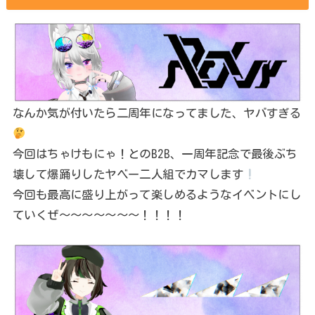
なんか気が付いたら二周年になってました、ヤバすぎる
今回はちゃけもにゃ！とのB2B、一周年記念で最後ぶち
壊して爆踊りしたヤベー二人組でカマします
今回も最高に盛り上がって楽しめるようなイベントにし
ていくぜ～～～～～～～！！！！