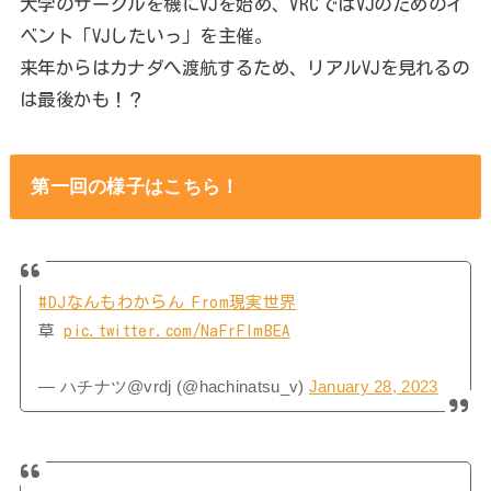
大学のサークルを機にVJを始め、VRCではVJのためのイ
ベント「VJしたいっ」を主催。
来年からはカナダへ渡航するため、リアルVJを見れるの
は最後かも！？
第一回の様子はこちら！
#DJなんもわからん_From現実世界
草
pic.twitter.com/NaFrFlmBEA
— ハチナツ@vrdj (@hachinatsu_v)
January 28, 2023