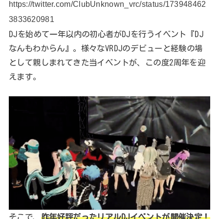
https://twitter.com/ClubUnknown_vrc/status/173948462
3833620981
DJを始めて一年以内の初心者がDJを行うイベント『DJ
なんもわからん』。様々なVRDJのデビューと経験の場
として親しまれてきた当イベントが、この度2周年を迎
えます。
そこで、
昨年好評だったリアルDJイベントが開催決定！