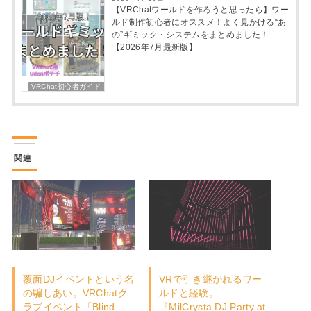
バーチャルマーケット
2026年7月19日
【VRChatワールドを作ろうと思ったら】ワー
ルド制作初心者にオススメ！よく見かける“あ
の”ギミック・システムをまとめました！
【2026年7月最新版】
VRChat初心者ガイド
関連