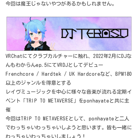
今回は魔王じゃないやつがあるかもしれません。
VRChatにてクラブカルチャーに触れ、2022年2月にDJな
んもわからんep.5にてVRDJとしてデビュー
Frenchcore / Hardtek / UK Hardcoreなど、BPM180
以上のジャンルを得意とする
レイヴミュージックを中心に様々な音楽が流れる定期イ
ベント「TRIP TO METAVERSE」をponhayateと共に主
催
今回はTRIP TO METAVERSEとして、ponhayateと二人
でわっちゃいわっちゃいしようと思います。皆も一緒に
わっちゃいわっちゃいしましょう！