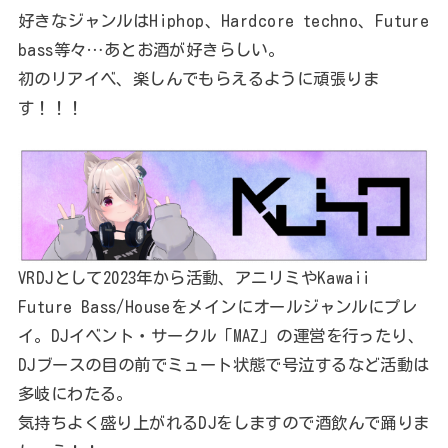
好きなジャンルはHiphop、Hardcore techno、Future
bass等々…あとお酒が好きらしい。
初のリアイベ、楽しんでもらえるように頑張りま
す！！！
VRDJとして2023年から活動、アニリミやKawaii
Future Bass/Houseをメインにオールジャンルにプレ
イ。DJイベント・サークル「MAZ」の運営を行ったり、
DJブースの目の前でミュート状態で号泣するなど活動は
多岐にわたる。
気持ちよく盛り上がれるDJをしますので酒飲んで踊りま