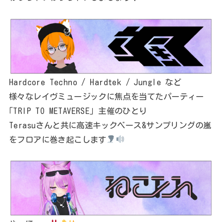
Hardcore Techno / Hardtek / Jungle など
様々なレイヴミュージックに焦点を当てたパーティー
｢TRIP TO METAVERSE｣ 主催のひとり
Terasuさんと共に高速キックベース&サンプリングの嵐
をフロアに巻き起こします