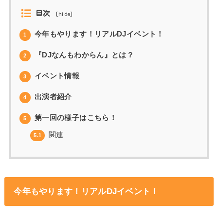
目次
[
hide
]
今年もやります！リアルDJイベント！
1
『DJなんもわからん』とは？
2
イベント情報
3
出演者紹介
4
第一回の様子はこちら！
5
関連
5.1
今年もやります！リアルDJイベント！