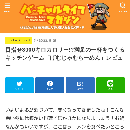
MENU
SEARCH
2022.11.21
clusterワールド
目指せ3000キロカロリー!?満足の一杯をつくる
キッチンゲーム「げむじゃむらーめん」レビュ
ー
ツイート
シェア
はてブ
送る
いよいよ冬が近づいて、寒くなってきましたね！こんな
寒い冬には暖かい料理でほかほかになりましょう！お鍋
なんかもいいですが、ここはラーメンを食べたいところ