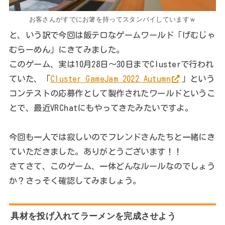
お客さんがすでにお箸を持ってスタンバイしていますｗ
と、いう訳で今回は飯テロなゲームワールド「げむじゃ
むらーめん」にきてみました。
このゲーム、実は10月28日～30日までClusterで行われ
ていた、「
Cluster GameJam 2022 Autumn
」という
コンテストの応募作として製作されたワールドというこ
とで、最近VRChatにもやってきたみたいですよ。
今回も一人では寂しいのでフレンドさんたちと一緒にき
ていただきました。ありがとうございます！！
さてさて、このゲーム、一体どんなルールなのでしょう
か？さっそく確認してみましょう。
具材を投げ入れてラーメンを完成させよう