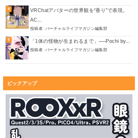
VRChatアバターの世界観を“香り”で表現。
AC...
投稿者:
バーチャルライフマガジン編集部
「1体の怪物が生まれるまで」──Pochi by...
投稿者:
バーチャルライフマガジン編集部
ピックアップ