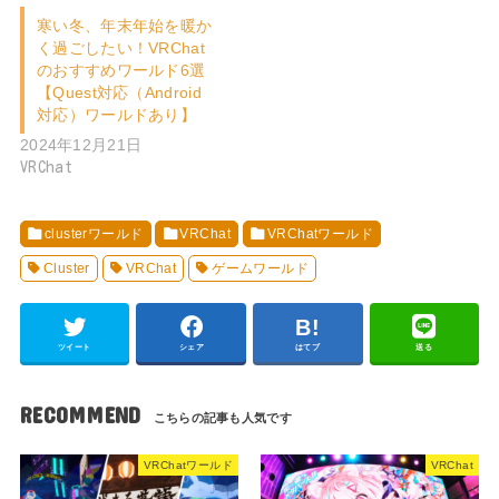
寒い冬、年末年始を暖か
く過ごしたい！VRChat
のおすすめワールド6選
【Quest対応（Android
対応）ワールドあり】
2024年12月21日
VRChat
clusterワールド
VRChat
VRChatワールド
Cluster
VRChat
ゲームワールド
ツイート
シェア
はてブ
送る
RECOMMEND
VRChatワールド
VRChat