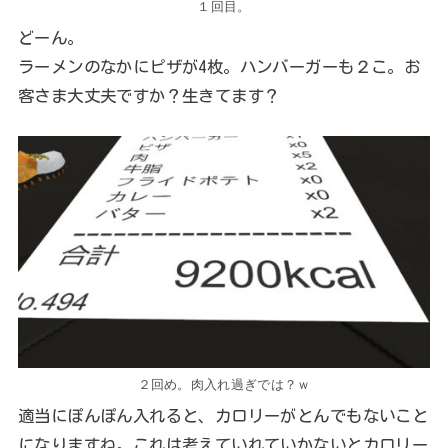
１回目。
どーん。
ラーメンのなかにピザが4枚。ハンバーガーも２こ。お
客さま大丈夫ですか？生きてます？
２回め。肉入れ過ぎでは？ｗ
適当にぽんぽん入れると、カロリーがとんでもないこと
になりますね。これは考えていれていかないとカロリー