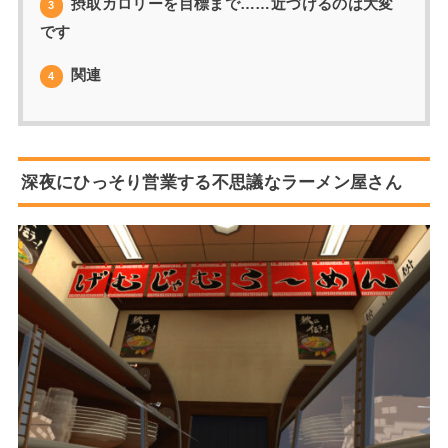
摂取カロリーを目標まで……近づけるのは大変
3
です
関連
4
深夜にひっそり営業する不思議なラーメン屋さん