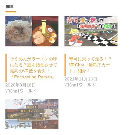
関連
そうめんがラーメンの味
寿司に乗って走る！？
になる？脳を錯覚させて
VRChat『無秩序カー
最高のVR飯を食え！
ト』紹介！
『Enchanting Ramen』
2021年11月16日
2020年8月18日
VRChatワールド
VRChatワールド