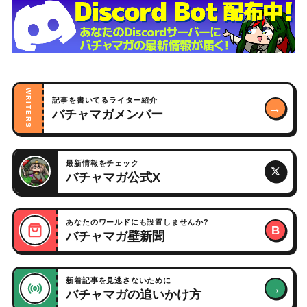
WRITERS
記事を書いてるライター紹介
→
バチャマガメンバー
最新情報をチェック
バチャマガ公式X
あなたのワールドにも設置しませんか?
B
バチャマガ壁新聞
新着記事を見逃さないために
→
バチャマガの追いかけ方