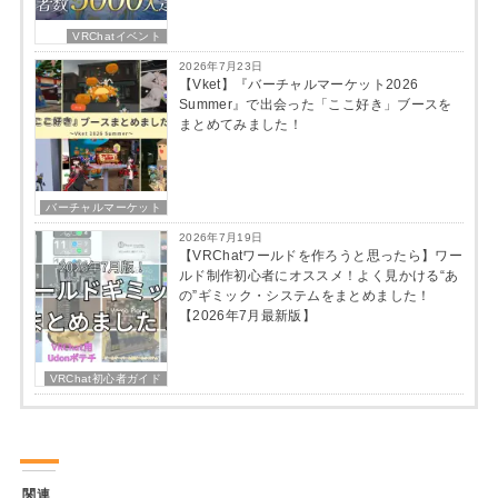
VRChatイベント
2026年7月23日
【Vket】『バーチャルマーケット2026
Summer』で出会った「ここ好き」ブースを
まとめてみました！
バーチャルマーケット
2026年7月19日
【VRChatワールドを作ろうと思ったら】ワー
ルド制作初心者にオススメ！よく見かける“あ
の”ギミック・システムをまとめました！
【2026年7月最新版】
VRChat初心者ガイド
関連