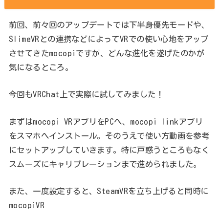
前回、前々回のアップデートでは下半身優先モードや、
SlimeVRとの連携などによってVRでの使い心地をアップ
させてきたmocopiですが、どんな進化を遂げたのかが
気になるところ。
今回もVRChat上で実際に試してみました！
まずはmocopi VRアプリをPCへ、mocopi linkアプリ
をスマホへインストール。そのうえで使い方動画を参考
にセットアップしていきます。特に戸惑うところもなく
スムーズにキャリブレーションまで進められました。
また、一度設定すると、SteamVRを立ち上げると同時に
mocopiVR