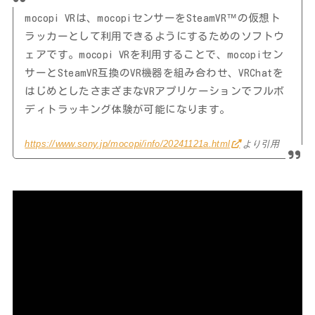
mocopi VRは、mocopiセンサーをSteamVR™の仮想ト
ラッカーとして利用できるようにするためのソフトウ
ェアです。mocopi VRを利用することで、mocopiセン
サーとSteamVR互換のVR機器を組み合わせ、VRChatを
はじめとしたさまざまなVRアプリケーションでフルボ
ディトラッキング体験が可能になります。
https://www.sony.jp/mocopi/info/20241121a.html
より引用