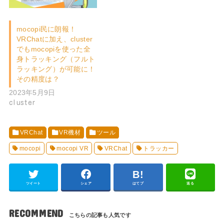
mocopi民に朗報！
VRChatに加え、cluster
でもmocopiを使った全
身トラッキング（フルト
ラッキング）が可能に！
その精度は？
2023年5月9日
cluster
VRChat
VR機材
ツール
mocopi
mocopi VR
VRChat
トラッカー
ツイート
シェア
はてブ
送る
RECOMMEND