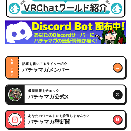
WRITERS
記事を書いてるライター紹介
→
バチャマガメンバー
最新情報をチェック
バチャマガ公式X
あなたのワールドにも設置しませんか?
B
バチャマガ壁新聞