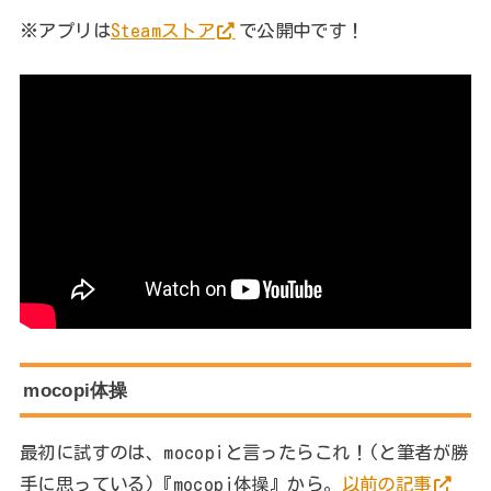
※アプリは
Steamストア
で公開中です！
mocopi体操
最初に試すのは、mocopiと言ったらこれ！(と筆者が勝
手に思っている)『mocopi体操』から。
以前の記事