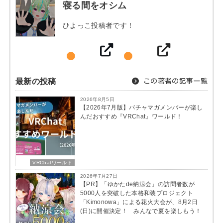
寝る間をオシム
ひよっこ投稿者です！
最新の投稿
この著者の記事一覧
2026年8月5日
【2026年7月版】バチャマガメンバーが楽し
んだおすすめ『VRChat』ワールド！
VRChatワールド
2026年7月27日
【PR】「ゆかたde納涼会」の訪問者数が
5000人を突破した本格和装プロジェクト
「Kimonowa」による花火大会が、8月2日
(日)に開催決定！ みんなで夏を楽しもう！