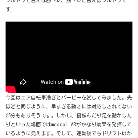
フルトラと言えば筋トレ、筋トレと言えばフルトラで
す。
今回はエア自転車漕ぎとバーピーを試してみました。先
ほどと同じように、早すぎる動きには対応しきれてない
部分もありそうです。しかし、寝転んだり足を動かした
りといった場面ではmocopi VRがかなり効果を発揮して
いるように見えます。そして、運動後でもドリフトはか