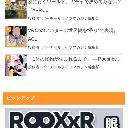
次に行くワールド、ガチャで決めてみない？
『#VRC...
投稿者:
バーチャルライフマガジン編集部
VRChatアバターの世界観を“香り”で表現。
AC...
投稿者:
バーチャルライフマガジン編集部
「1体の怪物が生まれるまで」──Pochi by...
投稿者:
バーチャルライフマガジン編集部
ピックアップ