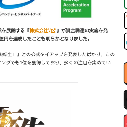
事業を展開する『
株式会社V
』が資金調達の実施を発
4億円を達成したことも明らかとなりました。
無職転⽣Ⅱ』との公式タイアップを発表したばかり。この
キングでも1位を獲得しており、多くの注目を集めてい