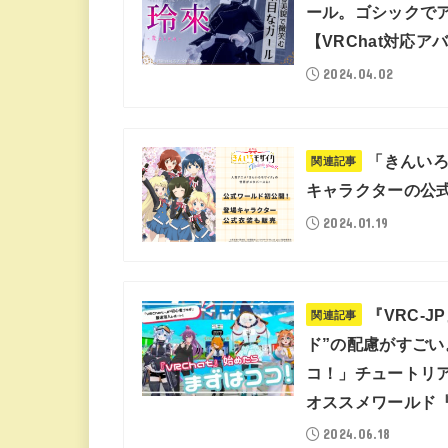
ール。ゴシックで
【VRChat対応
2024.04.02
「きんいろ
関連記事
キャラクターの公
2024.01.19
『VRC-
関連記事
ド”の配慮がすごい
コ！」チュートリ
オススメワールド『
2024.06.18