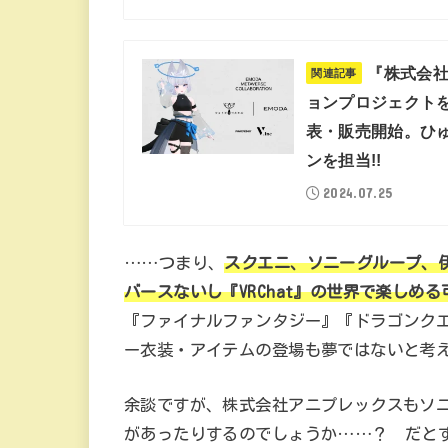
『株式会社
関連記事
ョンプロジェクトを始動
表・販売開始。ひ
ンを担当!!
2024.07.25
……つまり、
スクエニ、ソニーグループ、伊
バースないし『VRChat』の世界で楽しめ
『ファイナルファンタジー』『ドラゴンク
ー衣装・アイテムの登場も夢ではないと考
余談ですが、株式会社アニプレックスもソ
があったりするのでしょうか……？ だとすれば