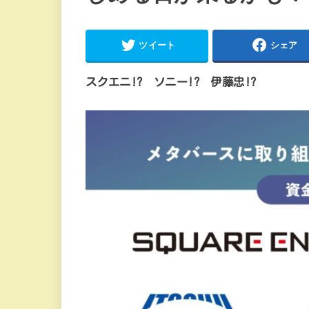
ツイート
シェア
スクエニ!? ソニー!? 伊藤忠!?