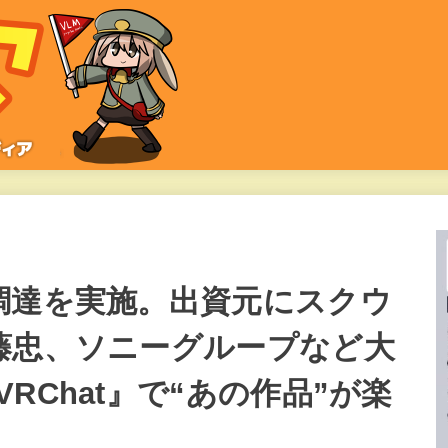
調達を実施。出資元にスクウ
藤忠、ソニーグループなど大
RChat』で“あの作品”が楽