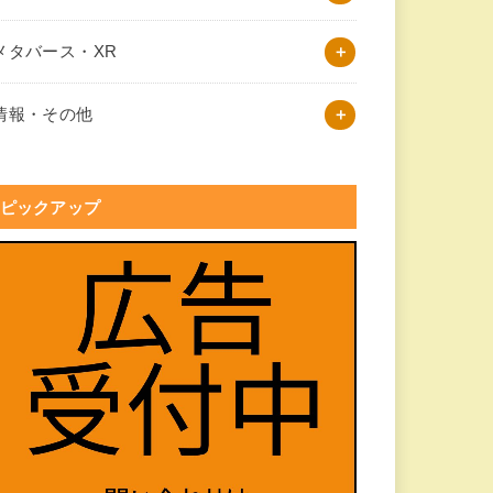
メタバース・XR
情報・その他
ピックアップ