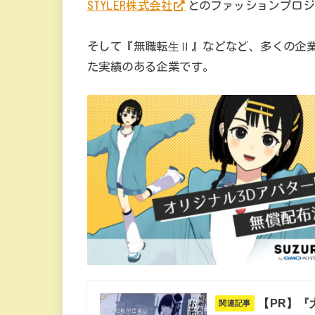
STYLER株式会社
とのファッションプロジ
そして『無職転⽣Ⅱ』などなど、多くの企業
た実績のある企業です。
【PR】『
関連記事