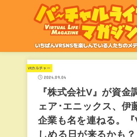
VRカルチャー
2024.09.04
『株式会社V』が資金
ェア･エニックス、伊
企業も名を連ねる。『V
しめる日が来るかも？