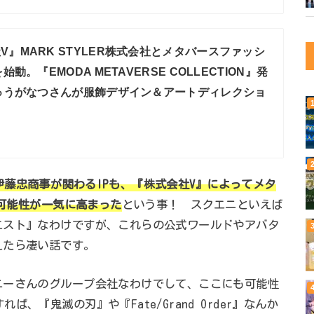
V』MARK STYLER株式会社とメタバースファッシ
。『EMODA METAVERSE COLLECTION』発
ゅうがなつさんが服飾デザイン＆アートディレクショ
藤忠商事が関わるIPも、『株式会社V』
によって
メタ
る可能性が一気に高まった
という事！ スクエニといえば
エスト』なわけですが、これらの公式ワールドやアバタ
えたら凄い話です。
ニーさんのグループ会社なわけでして、ここにも可能性
、『鬼滅の刃』や『Fate/Grand Order』なんか