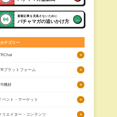
新着記事を見逃さないために
→
バチャマガの追いかけ方
カテゴリー
VRChat
VRプラットフォーム
VR機材
イベント・マーケット
クリエイター・コンテンツ