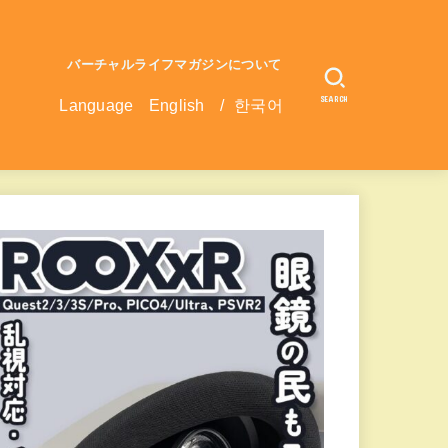
バーチャルライフマガジンについて
SEARCH
Language
English
/
한국어