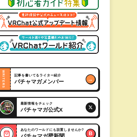
WRITERS
記事を書いてるライター紹介
→
バチャマガメンバー
最新情報をチェック
バチャマガ公式X
あなたのワールドにも設置しませんか?
B
バチャマガ壁新聞