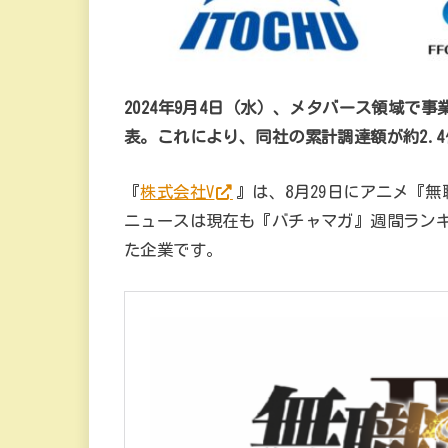
2024年9月4日（水）、メタバース領域で
表。これにより、同社の累計調達額が約2.
『
株式会社V
』は、8月29日にアニメ『
ニュースは現在も『バチャマガ』週間ラン
た企業です。