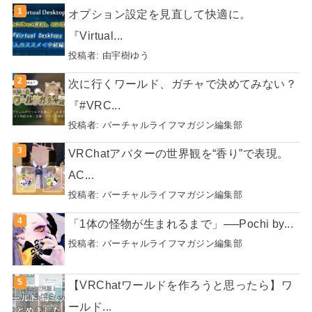
オプション設定を見直して快適に。
『Virtual...
投稿者:
由宇樹ゆう
次に行くワールド、ガチャで決めてみない？
『#VRC...
投稿者:
バーチャルライフマガジン編集部
VRChatアバターの世界観を“香り”で表現。
AC...
投稿者:
バーチャルライフマガジン編集部
「1体の怪物が生まれるまで」──Pochi by...
投稿者:
バーチャルライフマガジン編集部
【VRChatワールドを作ろうと思ったら】ワ
ールド...