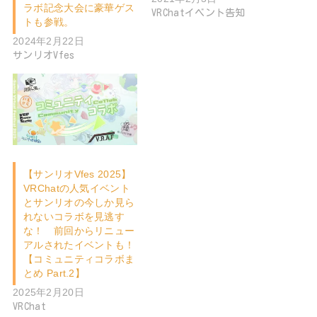
ラボ記念大会に豪華ゲス
VRChatイベント告知
トも参戦。
2024年2月22日
サンリオVfes
【サンリオVfes 2025】
VRChatの人気イベント
とサンリオの今しか見ら
れないコラボを見逃す
な！ 前回からリニュー
アルされたイベントも！
【コミュニティコラボま
とめ Part.2】
2025年2月20日
VRChat