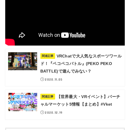
VRChatで大人気なスポーツワール
関連記事
ド！『ペコペコバトル』(PEKO PEKO
BATTLE)で遊んでみない？
2020.11.05
【世界最大・VRイベント】バーチ
関連記事
ャルマーケット5情報【まとめ】#Vket
2020.12.19