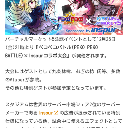
バーチャルマーケット5公認イベントとして12月25日
(金)21時より
『ペコペコバトル(PEKO PEKO
BATTLE)×Inspurコラボ大会』
が開催されます。
大会にはゲストとして九条林檎、おぎの稔 氏等、多数
のVtuberが参戦。
その他も特別ゲストが参加予定となっています。
スタジアムは世界のサーバー市場シェア2位のサーバー
メーカーである
Inspur
の広告が提示されている特別
仕様になっている他、試合中に使えるエフェクトとして