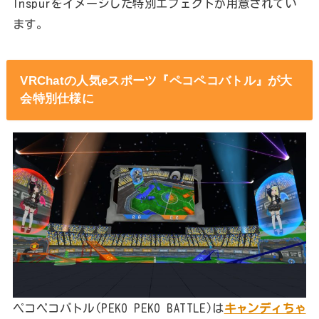
Inspurをイメージした特別エフェクトが用意されてい
ます。
VRChatの人気eスポーツ『ペコペコバトル』が大
会特別仕様に
ペコペコバトル(PEKO PEKO BATTLE)は
キャンディちゃ