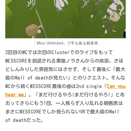
「Miss Unlimited」で手を振る観客席
2回目のMCでは次回のClusterでのライブをもって
MESSCOREを脱退される黒猫ノラさんからの挨拶。さほ
どしんみりした雰囲気にはさせず、そして最後に「最大
級のWall of deathが見たい」とのリクエスト。そんな
MCから続くMESSCORE最後の曲は2nd single「
Can you
hear me
」。「まだ行けるやろ!まだ行けるやろ!」とあ
おってさらにもう1回、一人残らず入り乱れる観客席は
まさにMESSCOREでしか見られないVRで最大級のWall
of deathだった。