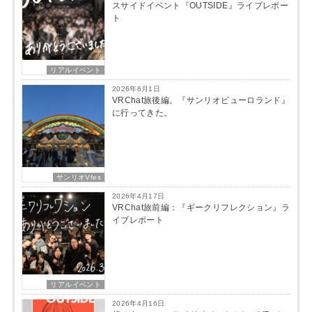
スサイドイベント『OUTSIDE』ライブレポー
ト
リアルイベント
2026年6月1日
VRChat旅後編。『サンリオピューロランド』
に行ってきた。
サンリオVfes
2026年4月17日
VRChat旅前編：『ギークリフレクション』ラ
イブレポート
リアルイベント
2026年4月16日