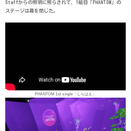
Staffからの照明に照らされて、1組目「PHANTOM」の
ステージは幕を閉じた。
PHANTOM 1st single「しらはえ」