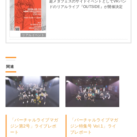
超メタフェスのサイドイベントとしてVRバン
ドのリアルライブ『OUTSIDE』が開催決定
リアルイベント
関連
「バーチャルライブマガ
「バーチャルライブマガ
ジン第2号」ライブレポ
ジン特集号 Vol.1」ライ
ート
ブレポート