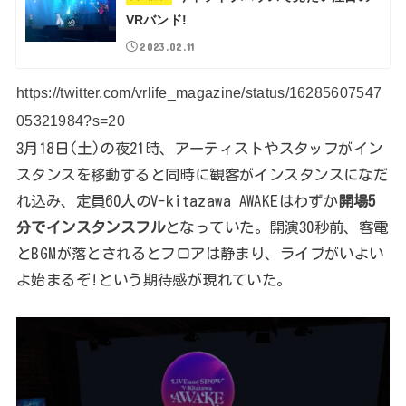
VRバンド!
2023.02.11
https://twitter.com/vrlife_magazine/status/16285607547
05321984?s=20
3月18日(土)の夜21時、アーティストやスタッフがイン
スタンスを移動すると同時に観客がインスタンスになだ
れ込み、定員60人のV-kitazawa AWAKEはわずか
開場5
分でインスタンスフル
となっていた。開演30秒前、客電
とBGMが落とされるとフロアは静まり、ライブがいよい
よ始まるぞ!という期待感が現れていた。