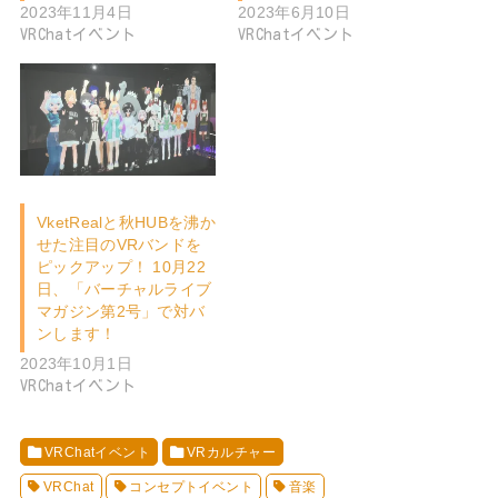
2023年11月4日
2023年6月10日
VRChatイベント
VRChatイベント
VketRealと秋HUBを沸か
せた注目のVRバンドを
ピックアップ！ 10月22
日、「バーチャルライブ
マガジン第2号」で対バ
ンします！
2023年10月1日
VRChatイベント
VRChatイベント
VRカルチャー
VRChat
コンセプトイベント
音楽