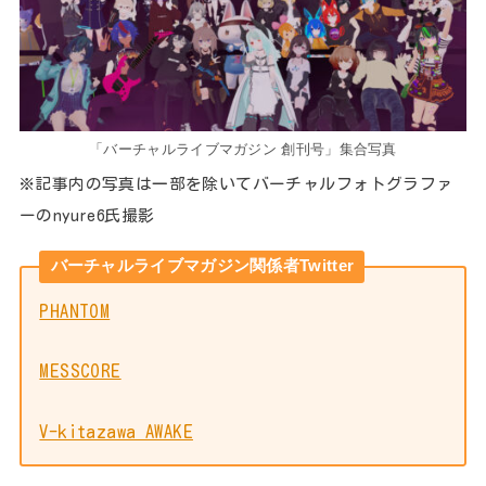
「バーチャルライブマガジン 創刊号」集合写真
※記事内の写真は一部を除いてバーチャルフォトグラファ
ーのnyure6氏撮影
バーチャルライブマガジン関係者Twitter
PHANTOM
MESSCORE
V-kitazawa AWAKE