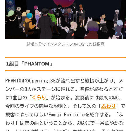
開場５分でインスタンスフルになった観客席
1組目「PHANTOM」
PHANTOMのOpening SEが流れ出すと緞帳が上がり、メ
ンバーの3人がステージに現れる。準備が終わるとすぐ
に1曲目の「
くらり
」が始まる。演奏後には最初のMC、
今回のライブの簡単な説明と、そして次の「
ふわり
」で
観客にやってほしいEmoji Particleを紹介する。「ふ
わり」は恋の曲ということから、AWAKEで一番華やかな