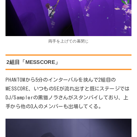
両手を上げての幕閉じ
2組目「MESSCORE」
PHANTOMから5分のインターバルを挟んで2組目の
MESSCORE、いつものSEが流れ出すと既にステージでは
DJ/Samplerの黒猫ノラさんがスタンバイしており、上
手から他の3人のメンバーも出場してくる。