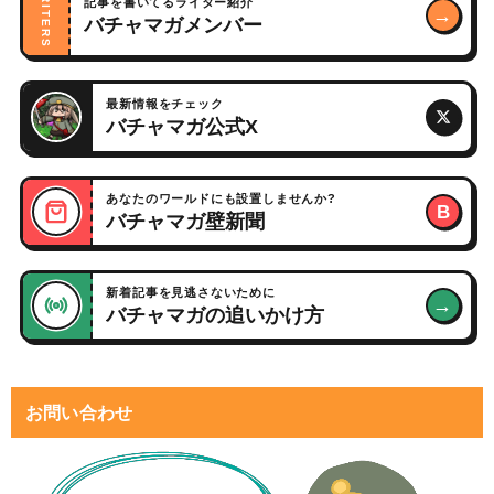
WRITERS
記事を書いてるライター紹介
→
バチャマガメンバー
最新情報をチェック
バチャマガ公式X
あなたのワールドにも設置しませんか?
B
バチャマガ壁新聞
新着記事を見逃さないために
→
バチャマガの追いかけ方
お問い合わせ