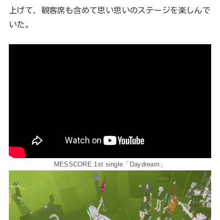
上げて、観客席も含めて思い思いのステージを楽しんで
いた。
MESSCORE 1st single「Daydream」