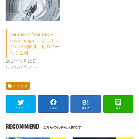
memexが「memex –
base image -」としてリ
アル出演解禁、初のアー
写も公開
2024年9月18日
リアルイベント
エンタメ
ツイート
シェア
はてブ
送る
RECOMMEND