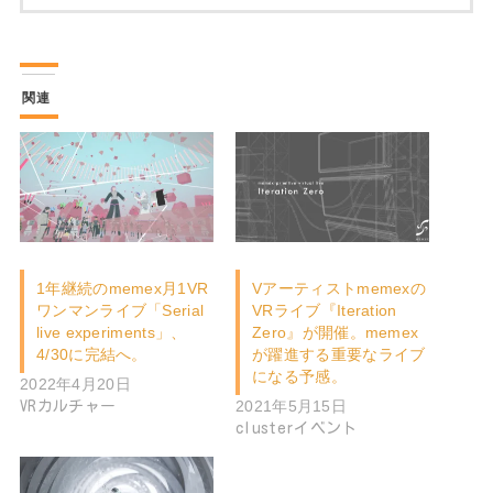
関連
1年継続のmemex月1VR
Vアーティストmemexの
ワンマンライブ「Serial
VRライブ『Iteration
live experiments」、
Zero』が開催。memex
4/30に完結へ。
が躍進する重要なライブ
になる予感。
2022年4月20日
2021年5月15日
VRカルチャー
clusterイベント