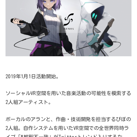
2019年1月1日活動開始。
ソーシャルVR空間を用いた音楽活動の可能性を模索する
2人組アーティスト。
ボーカルのアランと、作曲・技術開発を担当するぴぼの
2人組。自作システムを用いたVR空間での全世界同時ラ
イブ「#解釈不一致」がTwitterトレンド入りするな