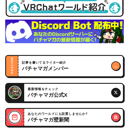
WRITERS
記事を書いてるライター紹介
→
バチャマガメンバー
最新情報をチェック
バチャマガ公式X
あなたのワールドにも設置しませんか?
B
バチャマガ壁新聞