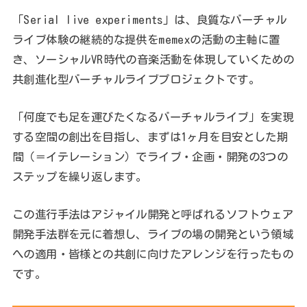
「Serial live experiments」は、良質なバーチャル
ライブ体験の継続的な提供をmemexの活動の主軸に置
き、ソーシャルVR時代の音楽活動を体現していくための
共創進化型バーチャルライブプロジェクトです。
「何度でも足を運びたくなるバーチャルライブ」を実現
する空間の創出を目指し、まずは1ヶ月を目安とした期
間（＝イテレーション）でライブ・企画・開発の3つの
ステップを繰り返します。
この進行手法はアジャイル開発と呼ばれるソフトウェア
開発手法群を元に着想し、ライブの場の開発という領域
への適用・皆様との共創に向けたアレンジを行ったもの
です。