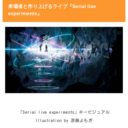
来場者と作り上げるライブ『Serial live
experiments』
「Serial live experiments」キービジュアル
Illustration by 漆藤よもぎ