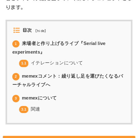
ります。
目次
[
hide
]
来場者と作り上げるライブ『Serial live
1
experiments』
イテレーションについて
1.1
memexコメント：繰り返し足を運びたくなるバ
2
ーチャルライブへ
memexについて
3
関連
3.1