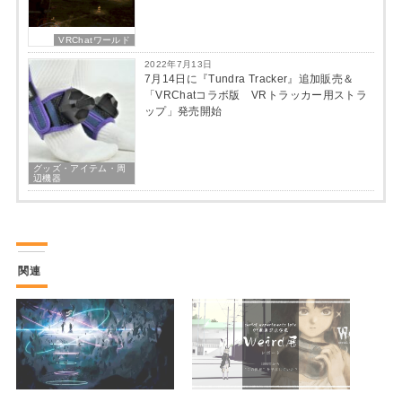
VRChatワールド
2022年7月13日
7月14日に『Tundra Tracker』追加販売＆
「VRChatコラボ版 VRトラッカー用ストラ
ップ」発売開始
グッズ・アイテム・周
辺機器
関連