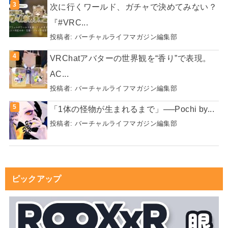
次に行くワールド、ガチャで決めてみない？
『#VRC...
投稿者:
バーチャルライフマガジン編集部
VRChatアバターの世界観を“香り”で表現。
AC...
投稿者:
バーチャルライフマガジン編集部
「1体の怪物が生まれるまで」──Pochi by...
投稿者:
バーチャルライフマガジン編集部
ピックアップ