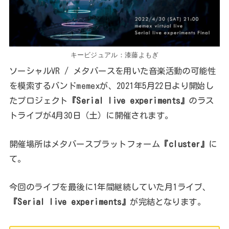
キービジュアル：漆藤よもぎ
ソーシャルVR / メタバースを用いた音楽活動の可能性
を模索するバンドmemexが、2021年5月22日より開始し
たプロジェクト
『Serial live experiments』
のラス
トライブが4月30日（土）に開催されます。
開催場所はメタバースプラットフォーム
『cluster』
に
て。
今回のライブを最後に1年間継続していた月1ライブ、
『Serial live experiments』
が完結となります。