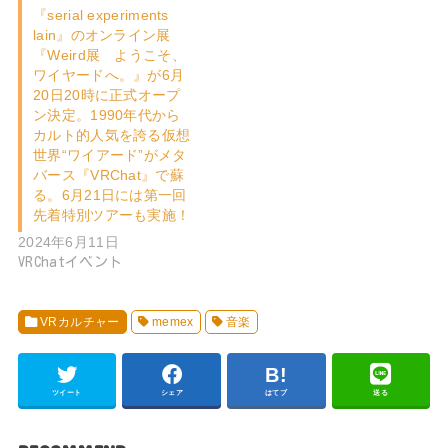
『serial experiments
lain』のオンライン展
『Weird展 ようこそ、
ワイヤードへ。』が6月
20日20時に正式オープ
ン決定。1990年代から
カルト的人気を誇る仮想
世界“ワイアード”がメタ
バース『VRChat』で蘇
る。6月21日には第一回
先着特別ツアーも実施！
2024年6月11日
VRChatイベント
VRカルチャー
memex
音楽
ツイート
シェア
はてブ
送る