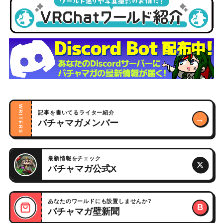
WRITERS
記事を書いてるライター紹介
→
バチャマガメンバー
最新情報をチェック
バチャマガ公式X
あなたのワールドにも設置しませんか?
B
バチャマガ壁新聞