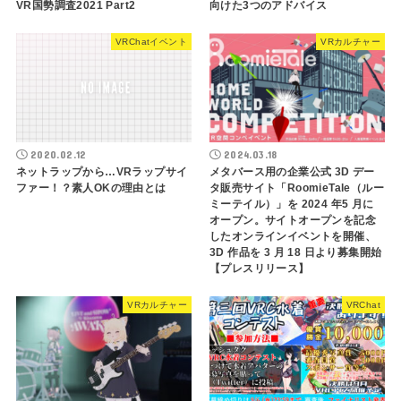
VR国勢調査2021 Part2
向けた3つのアドバイス
VRChatイベント
VRカルチャー
2020.02.12
2024.03.18
ネットラップから…VRラップサイ
メタバース用の企業公式 3D デー
ファー！？素人OKの理由とは
タ販売サイト「RoomieTale（ルー
ミーテイル）」を 2024 年5 月に
オープン。サイトオープンを記念
したオンラインイベントを開催、
3D 作品を 3 月 18 日より募集開始
【プレスリリース】
VRカルチャー
VRChat