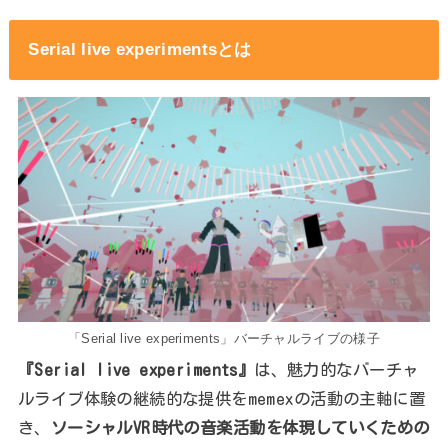
Serial live experimentsとは
「Serial live experiments」バーチャルライブの様子
『Serial live experiments』
は、魅力的なバーチャ
ルライブ体験の継続的な提供をmemexの活動の主軸に置
き、
ソーシャルVR時代の音楽活動を体現していくための