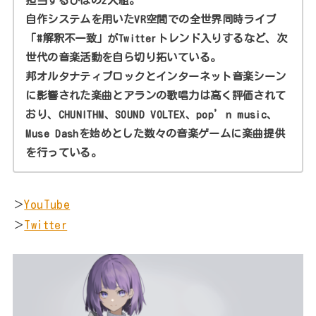
担当するぴぼの2人組。
自作システムを用いたVR空間での全世界同時ライブ
「#解釈不一致」がTwitterトレンド入りするなど、次
世代の音楽活動を自ら切り拓いている。
邦オルタナティブロックとインターネット音楽シーン
に影響された楽曲とアランの歌唱力は高く評価されて
おり、CHUNITHM、SOUND VOLTEX、pop’n music、
Muse Dashを始めとした数々の音楽ゲームに楽曲提供
を行っている。
＞
YouTube
＞
Twitter