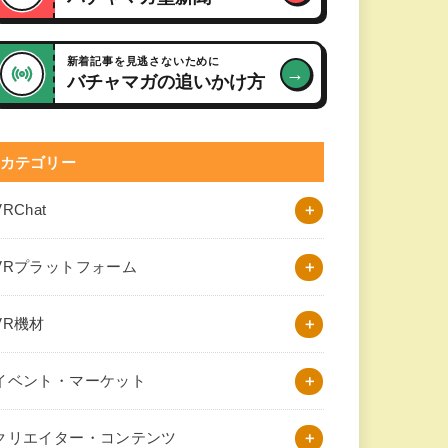
新着記事を見逃さないために
→
バチャマガの追いかけ方
カテゴリー
VRChat
VRプラットフォーム
VR機材
イベント・マーケット
クリエイター・コンテンツ