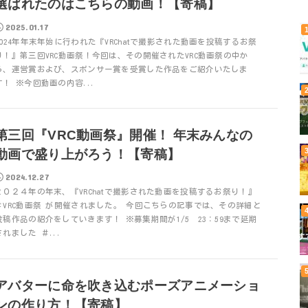
選ばれたのはこちらの動画！【寄稿】
2025.01.17
2024年年末年始に行われた『VRChatで撮影された動画を投稿するお祭
り！』第三回VRC動画祭！今回は、その開催されたVRC動画祭の中か
ら、運営賞および、スポンサー賞を受賞した作品をご紹介いたしま
す！ ※今回動画の内容...
第三回『VRC動画祭』開催！ 年末みんなの
動画で盛り上がろう！【寄稿】
2024.12.27
２０２４年の年末、『VRChatで撮影された動画を投稿するお祭り！』
＃VRC動画祭 が開催されました。 今回こちらの記事では、その詳細と
投稿作品の紹介をしていきます！ ※募集期間が1/5 23：59まで延期
されました ＃...
アバターに命を吹き込むポーズアニメーショ
ンの作り方！【寄稿】