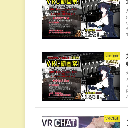
VRChat
VRChat