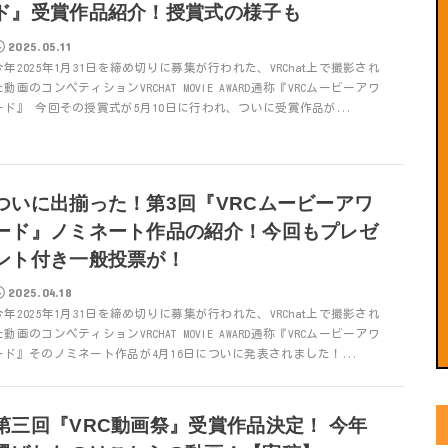
ド』受賞作品紹介！授賞式の様子も
2025.05.11
今年2025年1月31日を締め切りに募集が行われた、VRChat上で撮影され
た動画のコンペティションVRCHAT MOVIE AWARD通称『VRCムービーアワ
ード』 今回その授賞式が5月10日に行われ、ついに受賞作品が...
ついに出揃った！第3回『VRCムービーアワ
ード』ノミネート作品の紹介！今回もプレゼ
ント付き一般投票が！
2025.04.18
今年2025年1月31日を締め切りに募集が行われた、VRChat上で撮影され
た動画のコンペティションVRCHAT MOVIE AWARD通称『VRCムービーアワ
ード』そのノミネート作品が4月16日についに発表されました！...
第三回『VRC動画祭』受賞作品決定！ 今年