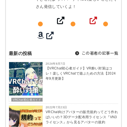
さん発信していくよ！
最新の投稿
この著者の記事一覧
2024年8月7日
【VRChat初心者ガイド】VR酔い対策はコ
レ！楽しくVRChatで遊ぶための方法【2024
年9月更新】
VRChat初心者ガイド
2022年7月23日
VRChat向けアバターの販売規約ってどう作れ
ばいいの？3Dデータ配布用ライセンス『VN3
ライセンス』から見るアバターの規約