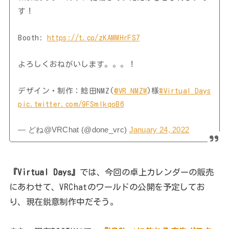
す！
Booth:
https://t.co/zKAMMHrFS7
よろしくおねがいします。。。！
デザイン・制作：鯰田NMZ(
@VR_NMZW
)様
#Virtual_Days
pic.twitter.com/9FSmlkqoB6
— どね@VRChat (@done_vrc)
January 24, 2022
『Virtual Days』
では、今回の卓上カレンダーの販売
にあわせて、VRChatのワールドの公開を予定してお
り、現在鋭意制作中だそう。