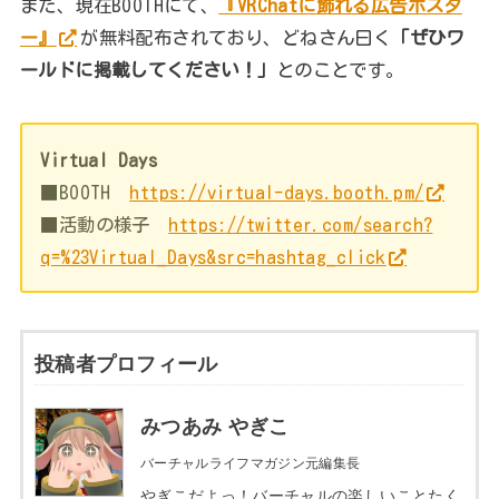
また、現在BOOTHにて、
『VRChatに飾れる広告ポスタ
ー』
が無料配布されており、どねさん曰く
「ぜひワ
ールドに掲載してください！」
とのことです。
Virtual Days
■BOOTH
https://virtual-days.booth.pm/
■活動の様子
https://twitter.com/search?
q=%23Virtual_Days&src=hashtag_click
投稿者プロフィール
みつあみ やぎこ
バーチャルライフマガジン元編集長
やぎこだよっ！バーチャルの楽しいことたく