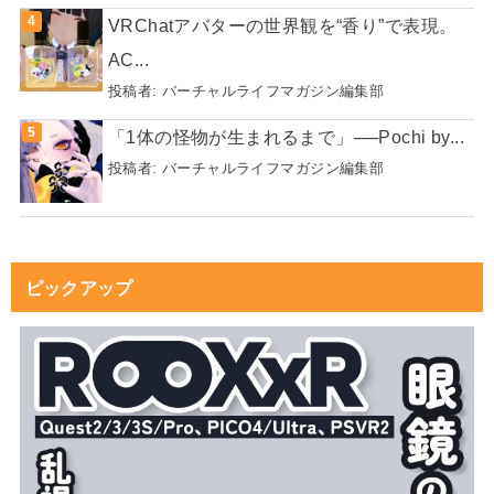
VRChatアバターの世界観を“香り”で表現。
AC...
投稿者:
バーチャルライフマガジン編集部
「1体の怪物が生まれるまで」──Pochi by...
投稿者:
バーチャルライフマガジン編集部
ピックアップ