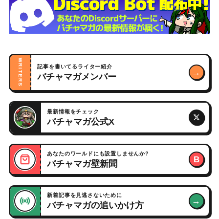
WRITERS
記事を書いてるライター紹介
→
バチャマガメンバー
最新情報をチェック
バチャマガ公式X
あなたのワールドにも設置しませんか?
B
バチャマガ壁新聞
新着記事を見逃さないために
→
バチャマガの追いかけ方