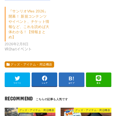
『サンリオVfes 2026』
開幕！ 新規コンテンツ
やイベント、チケット情
報など、これを読めば大
体わかる！【情報まと
め】
2026年2月8日
VRChatイベント
グッズ・アイテム・周辺機器
ツイート
シェア
はてブ
送る
RECOMMEND
グッズ・アイテム・周辺機器
グッズ・アイテム・周辺機器