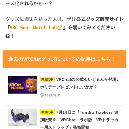
ッズ化されるかも…？
グッズに興味を持った人は、ぜひ
公式グッズ販売サイト
「
VRC Gear Merch Lab
」を覗いてみてください
ね！
過去のVRChatグッズについての記事はこちら！
VRChatの公式ぬいぐるみが登場。
関連記事
ホリデープレゼントにいかが？
2021.12.11
7月14日に『Tundra Tracker』追
関連記事
加販売＆「VRChatコラボ版 VRトラッカ
ー用ストラップ」発売開始