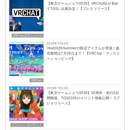
【東京ゲームショウ2026】VRChat社が初め
てTGSに出展決定！【プレスリリース】
VRChat公式ニュース
2026年7月24日
Vket2026Summerの限定アイテムが登場！販
売期間は7月26日まで！【VRChat：マンスリ
ーショッピング】
VRChat
2026年7月16日
【東京ゲームショウ2026】30周年・初の5日
間開催、TGS2026のイベント情報公開！【プ
レスリリース】
イベント・マーケット