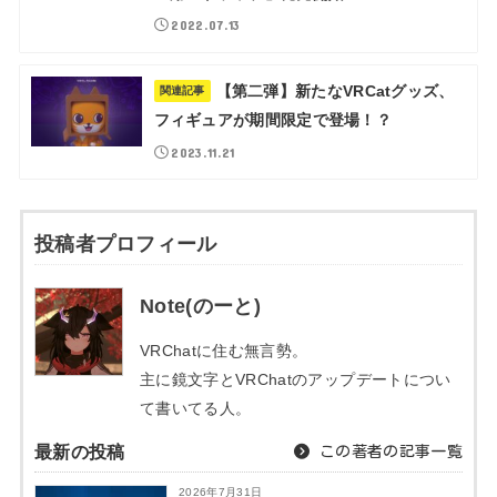
2022.07.13
【第二弾】新たなVRCatグッズ、
関連記事
フィギュアが期間限定で登場！？
2023.11.21
投稿者プロフィール
Note(のーと)
VRChatに住む無言勢。
主に鏡文字とVRChatのアップデートについ
て書いてる人。
最新の投稿
この著者の記事一覧
2026年7月31日