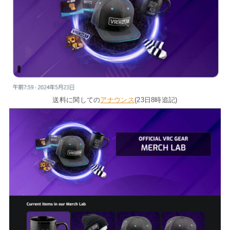
送料に関しての
アナウンス
(23日8時追記)