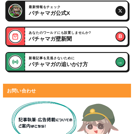
最新情報をチェック
バチャマガ公式X
あなたのワールドにも設置しませんか?
B
バチャマガ壁新聞
新着記事を見逃さないために
→
バチャマガの追いかけ方
お問い合わせ