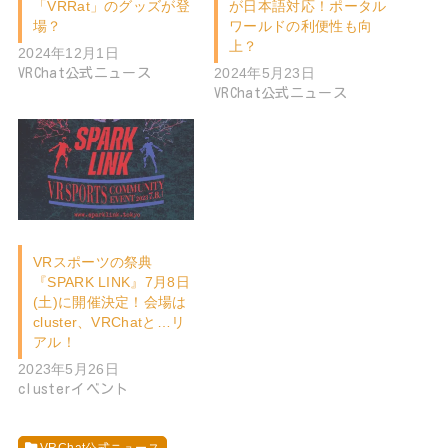
「VRRat」のグッズが登
が日本語対応！ポータル
場？
ワールドの利便性も向
上？
2024年12月1日
2024年5月23日
VRChat公式ニュース
VRChat公式ニュース
VRスポーツの祭典
『SPARK LINK』7月8日
(土)に開催決定！会場は
cluster、VRChatと…リ
アル！
2023年5月26日
clusterイベント