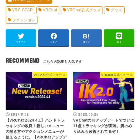
VRChat公式ニュース
VRC GEAR
VRChat
VRChat公式グッズ
グッズ
ファッション
ツイート
シェア
はてブ
送る
RECOMMEND
VRChat公式ニュース
VRChat公式ニュース
2024.11.02
2022.05.26
【VRChat 2024.4.1】ハンドトラ
VRChatのIKアップデートでついに
ッキングの改良！新しいメニュー
11点トラッキングが実装。腕のめ
の開き方やアクションメニューが
り込みも改善されてるぞ！
使えるように。【VRChatアップデ