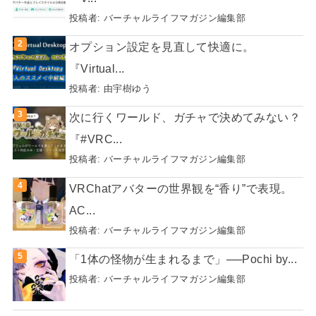
投稿者:
バーチャルライフマガジン編集部
オプション設定を見直して快適に。
『Virtual...
投稿者:
由宇樹ゆう
次に行くワールド、ガチャで決めてみない？
『#VRC...
投稿者:
バーチャルライフマガジン編集部
VRChatアバターの世界観を“香り”で表現。
AC...
投稿者:
バーチャルライフマガジン編集部
「1体の怪物が生まれるまで」──Pochi by...
投稿者:
バーチャルライフマガジン編集部