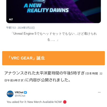
「Unreal Engine 5でもヘッドセットでもない…けど着けられ
る…。」
「VRC GEAR」誕生
アナウンスされた太平洋夏時間の午後5時すぎ
(日本時間 22
に内容が公開されました。
日午前9時すぎ)