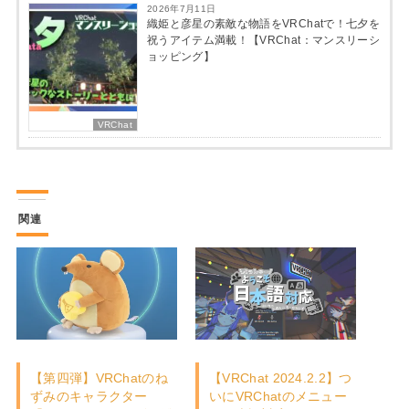
2026年7月11日
織姫と彦星の素敵な物語をVRChatで！七夕を
祝うアイテム満載！【VRChat：マンスリーシ
ョッピング】
VRChat
関連
【第四弾】VRChatのね
【VRChat 2024.2.2】つ
ずみのキャラクター
いにVRChatのメニュー