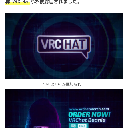
称:VRC Hat
がお披露目されました。
VRCとHATが区切られ…