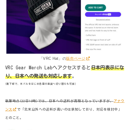
「VRC Hat」の
販売ページ
VRC Gear Merch Labへアクセスすると
日本円表示にな
り、日本への発送も対応します
。
(最下部で、米ドルをはじめ各国の通貨へ切り替えも可能)
執筆時点(22日10時)では、日本への送料が高額となっていますが、
アナウ
ンス
で「北米以外への送料が高いのは承知しており、対応を検討中」
とのこと。