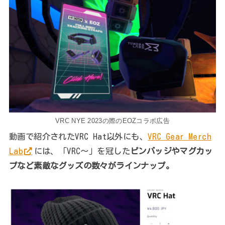
VRC NYE 2023の際のEOZコラボ広告
動画で紹介されたVRC Hat以外にも、
VRC Gear Merch
Lab
には、「VRC～」を冠した
ピンバッジやマグカッ
プなど素敵なグッズの数々がラインナップ。