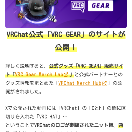
VRChat公式「VRC GEAR」のサイトが
公開
！
詳しく説明すると、
公式
グッズ「VRC GEAR」販売サイ
ト「
VRC Gear Merch Lab
」
と公式パートナーとの
グッズ情報をまとめた「
VRChat Merch Hub
」の公
開がされました。
Xで公開された動画には「VRChat」の「Cとh」の間に区
切りを入れた「VRC HAT」…
ということで
VRChatのロゴが刺繍されたニット帽
、
通