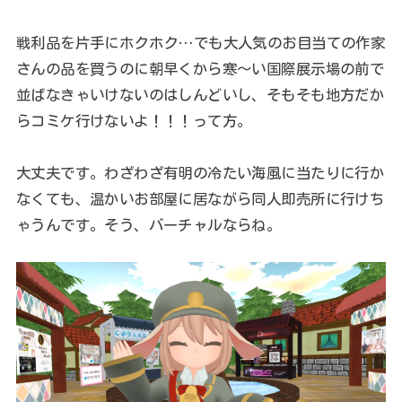
戦利品を片手にホクホク…でも大人気のお目当ての作家
さんの品を買うのに朝早くから寒～い国際展示場の前で
並ばなきゃいけないのはしんどいし、そもそも地方だか
らコミケ行けないよ！！！って方。
大丈夫です。わざわざ有明の冷たい海風に当たりに行か
なくても、温かいお部屋に居ながら同人即売所に行けち
ゃうんです。そう、バーチャルならね。