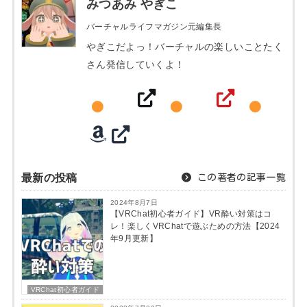
みつあみ やぎこ
バーチャルライフマガジン元編集長
やぎこだよっ！バーチャルの楽しいことたく
さん発信していくよ！
最新の投稿
この著者の記事一覧
2024年8月7日
【VRChat初心者ガイド】VR酔い対策はコ
レ！楽しくVRChatで遊ぶための方法【2024
年9月更新】
VRChat初心者ガイド