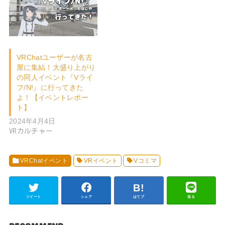
VRChatユーザーが名古
屋に集結！大盛り上がり
の同人イベント『Vライ
フ/N!』に行ってきた
よ！【イベントレポー
ト】
2024年4月4日
VRカルチャー
VRChatイベント
VRイベント
Vコミマ
ツイート
シェア
はてブ
送る