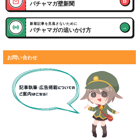
B
バチャマガ壁新聞
新着記事を見逃さないために
→
バチャマガの追いかけ方
お問い合わせ