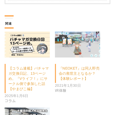
関連
【コラム連載】バチャマ
『NEOKET』は同人即売
ガ交換日記、13ページ
会の救世主となるか？
め。『Vライフ！』にサ
【体験レポート】
ークル側で参加した話
2021年1月30日
【やまびこ編】
VR体験
2025年1月6日
コラム