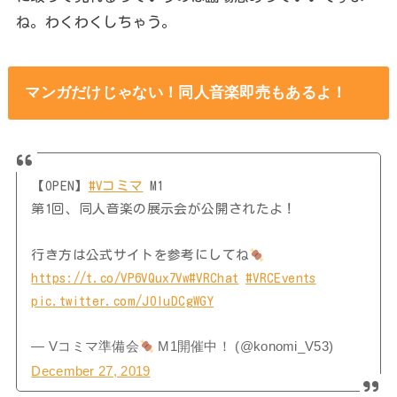
ね。わくわくしちゃう。
マンガだけじゃない！同人音楽即売もあるよ！
【OPEN】
#Vコミマ
M1
第1回、同人音楽の展示会が公開されたよ！
行き方は公式サイトを参考にしてね
https://t.co/VP6VQux7Vw
#VRChat
#VRCEvents
pic.twitter.com/JOIuDCgWGY
— Vコミマ準備会
M1開催中！ (@konomi_V53)
December 27, 2019