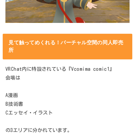
見て触ってめくれる！バーチャル空間の同人即売
所
VRChat内に特設されている『Vcomima comic1』
会場は
A漫画
B技術書
Cエッセイ・イラスト
の3エリアに分かれています。