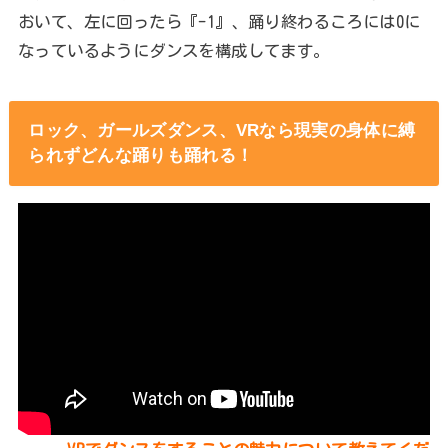
おいて、左に回ったら『-1』、踊り終わるころには0に
なっているようにダンスを構成してます。
ロック、ガールズダンス、VRなら現実の身体に縛
られずどんな踊りも踊れる！