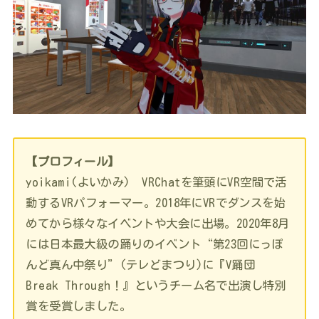
【プロフィール】
yoikami(よいかみ) VRChatを筆頭にVR空間で活
動するVRパフォーマー。2018年にVRでダンスを始
めてから様々なイベントや大会に出場。2020年8月
には日本最大級の踊りのイベント“第23回にっぽ
んど真ん中祭り”(テレどまつり)に『V踊団
Break Through！』というチーム名で出演し特別
賞を受賞しました。