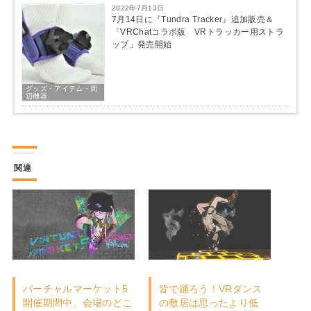
2022年7月13日
7月14日に『Tundra Tracker』追加販売＆
「VRChatコラボ版 VRトラッカー用ストラ
ップ」発売開始
グッズ・アイテム・周
辺機器
関連
バーチャルマーケット5
皆で踊ろう！VRダンス
開催期間中、会場のどこ
の敷居は思ったより低