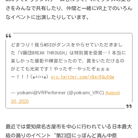
さをみんなで共有したり、仲間と一緒にVR上でのいろん
なイベントに出演したりしています。
どまつり！我らMSSがダンスをやらせていただきまし
た「V踊団BREAK THROUGH」は特別賞を受賞…！本当に
楽しかった撮影や練習だったので、賞をいただけるの
がとても光栄です！やったぞ…やったぞぉぉぉ
ー！！！(๑•̀ㅁ•́๑)
pic.twitter.com/rBei5QuSQw
— yoikami@VRPerformer (@yoikami_VRC)
August
30, 2020
最近では愛知県名古屋市を中心に行われている日本最大
級の踊りのイベント“第23回にっぽんど真ん中祭