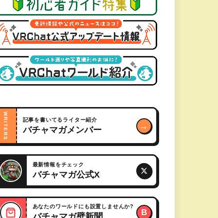
WRITERS
記事を書いてるライター紹介
→
バチャマガメンバー
最新情報をチェック
バチャマガ公式X
あなたのワールドにも設置しませんか?
B
バチャマガ壁新聞