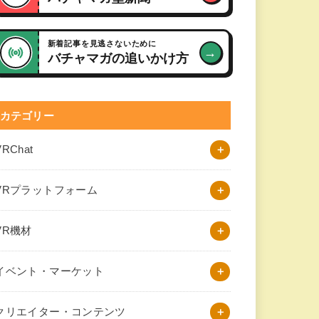
新着記事を見逃さないために
→
バチャマガの追いかけ方
カテゴリー
VRChat
VRプラットフォーム
VR機材
イベント・マーケット
クリエイター・コンテンツ