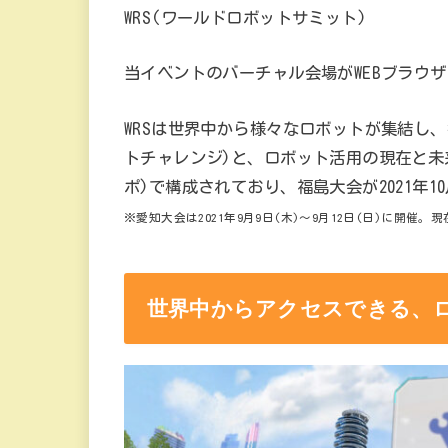
WRS(ワールドロボットサミット)
当イベントのバーチャル会場がWEBブラウザお
WRSは世界中から様々なロボットが集結し、
トチャレンジ)と、ロボット活用の現在と未
ポ)で構成されており、福島大会が2021年1
※愛知大会は2021年9月9日(木)～9月12日(日)に開催
世界中からアクセスできる、