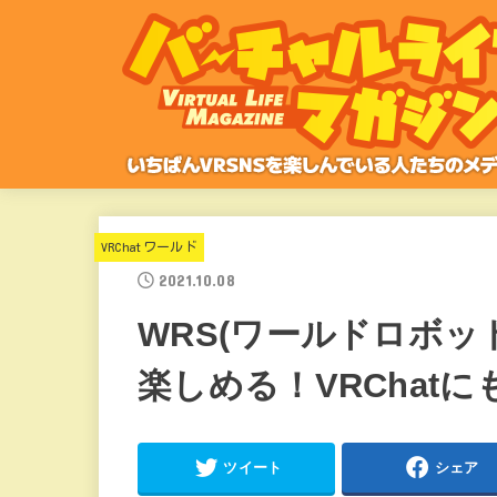
VRChatワールド
2021.10.08
WRS(ワールドロボッ
楽しめる！VRChat
ツイート
シェア