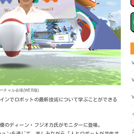
バーチャル会場(WEB版)
ラインでロボットの最新技術について学ぶことができる
俳優のディーン・フジオカ氏がモニターに登場。
ションを通じて、楽しみながら「人とロボットが共生す