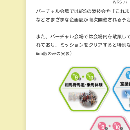
WRS バ
バーチャル会場ではWRSの競技会や「これ
などさまざまな企画展が順次開催される予
また、バーチャル会場では会場内を散策し
れており、ミッションをクリアすると特別
Web版のみの実装)