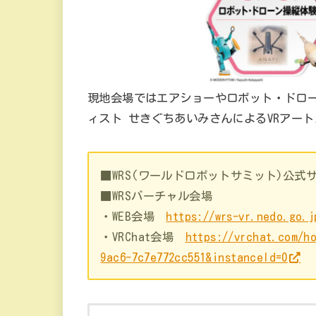
現地会場ではエアショーやロボット・ドローン
ィスト せきぐちあいみさんによるVRアー
■WRS(ワールドロボットサミット)公式
■WRSバーチャル会場
・WEB会場
https://wrs-vr.nedo.go.j
・VRChat会場
https://vrchat.com/ho
9ac6-7c7e772cc551&instanceId=0