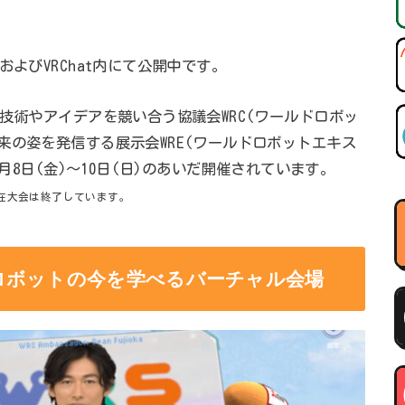
よびVRChat内にて公開中です。
技術やアイデアを競い合う協議会WRC(ワールドロボッ
来の姿を発信する展示会WRE(ワールドロボットエキス
0月8日(金)～10日(日)のあいだ開催されています。
。現在大会は終了しています。
ロボットの今を学べるバーチャル会場