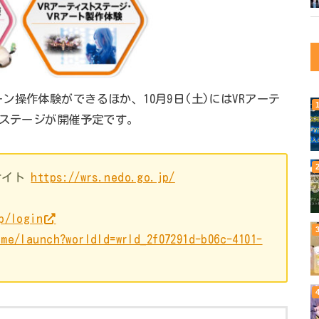
操作体験ができるほか、10月9日(土)にはVRアーテ
トステージが開催予定です。
サイト
https://wrs.nedo.go.jp/
p/login
me/launch?worldId=wrld_2f07291d-b06c-4101-