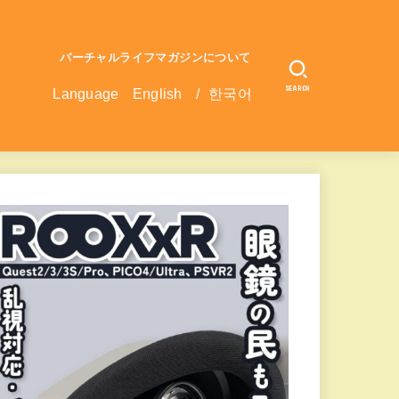
バーチャルライフマガジンについて
SEARCH
Language
English
/
한국어