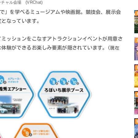
ーチャル会場 (VRChat)
まで」を学べるミュージアムや映画館。競技会、展示会
定となっています。
てミッションをこなすアトラクションイベントが用意さ
な体験ができるお楽しみ要素が隠されています。
(現在