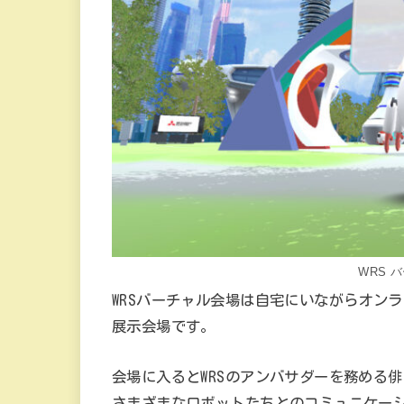
WRS 
WRSバーチャル会場は自宅にいながらオン
展示会場です。
会場に入るとWRSのアンバサダーを務める
さまざまなロボットたちとのコミュニケー