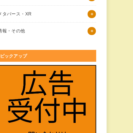
メタバース・XR
情報・その他
ピックアップ