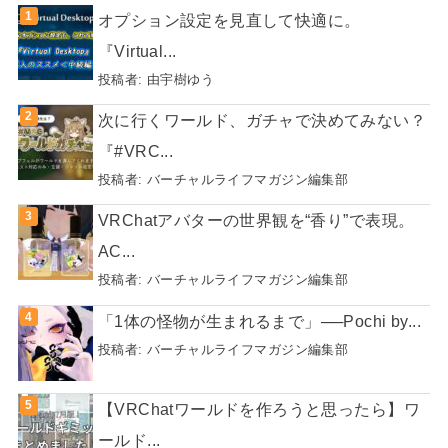
オプション設定を見直して快適に。
『Virtual...
投稿者:
由宇樹ゆう
次に行くワールド、ガチャで決めてみない？
『#VRC...
投稿者:
バーチャルライフマガジン編集部
VRChatアバターの世界観を“香り”で表現。
AC...
投稿者:
バーチャルライフマガジン編集部
「1体の怪物が生まれるまで」──Pochi by...
投稿者:
バーチャルライフマガジン編集部
【VRChatワールドを作ろうと思ったら】ワ
ールド...