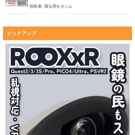
投稿者:
寝る間をオシム
ピックアップ