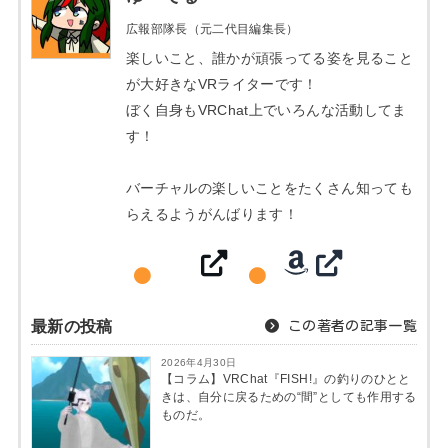
広報部隊長（元二代目編集長）
楽しいこと、誰かが頑張ってる姿を見ること
が大好きなVRライターです！
ぼく自身もVRChat上でいろんな活動してま
す！
バーチャルの楽しいことをたくさん知っても
らえるようがんばります！
最新の投稿
この著者の記事一覧
2026年4月30日
【コラム】VRChat『FISH!』の釣りのひとと
きは、自分に戻るための“間”としても作用する
ものだ。