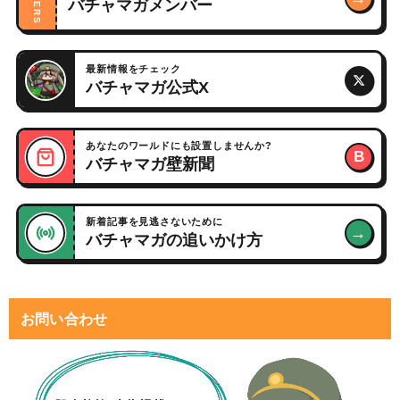
バチャマガメンバー
最新情報をチェック
バチャマガ公式X
あなたのワールドにも設置しませんか?
B
バチャマガ壁新聞
新着記事を見逃さないために
→
バチャマガの追いかけ方
お問い合わせ