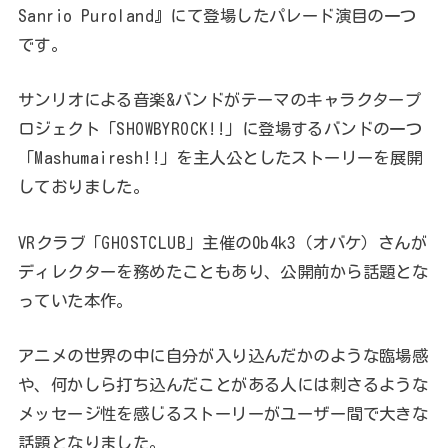
Sanrio Puroland』にて登場したパレード演目の一つ
です。
サンリオによる音楽&バンドがテーマのキャラクタープ
ロジェクト「SHOWBYROCK!!」に登場するバンドの一つ
「Mashumairesh!!」を主人公としたストーリーを展開
しておりました。
VRクラブ「GHOSTCLUB」主催の0b4k3（オバケ）さんが
ディレクターを務めたこともあり、公開前から話題とな
っていた本作。
アニメの世界の中に自分が入り込んだかのような臨場感
や、何かしら打ち込んだことがある人には刺さるような
メッセージ性を感じるストーリーがユーザー間で大きな
話題となりました。