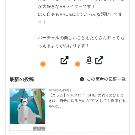
が大好きなVRライターです！
ぼく自身もVRChat上でいろんな活動してま
す！
バーチャルの楽しいことをたくさん知っても
らえるようがんばります！
最新の投稿
この著者の記事一覧
2026年4月30日
【コラム】VRChat『FISH!』の釣りのひとと
きは、自分に戻るための“間”としても作用する
ものだ。
コラム