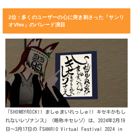
2位：多くのユーザーの心に突き刺さった「サンリ
オVfes」のパレード演目
「SHOWBYROCK!! ましゅまいれっしゅ!! キセキかもし
れないレゾナンス」（略称キセレゾ）は、2024年2月19
日〜3月17日の『SANRIO Virtual Festival 2024 in