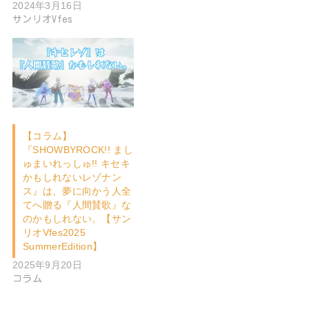
2024年3月16日
サンリオVfes
【コラム】
『SHOWBYROCK!! まし
ゅまいれっしゅ!! キセキ
かもしれないレゾナン
ス』は、夢に向かう人全
てへ贈る『人間賛歌』な
のかもしれない。【サン
リオVfes2025
SummerEdition】
2025年9月20日
コラム