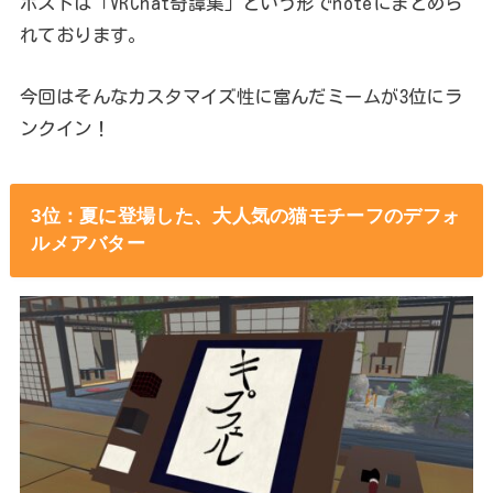
ポストは「VRChat奇譚集」という形でnoteにまとめら
れております。
今回はそんなカスタマイズ性に富んだミームが3位にラ
ンクイン！
3位：夏に登場した、大人気の猫モチーフのデフォ
ルメアバター