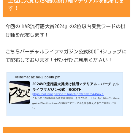
上位に入賞した3語の掛け軸マテリアルを配布しま
す！
今回の『VR流行語大賞2024』の3位以内受賞ワードの掛
け軸を配布します！
こちらバーチャルライフマガジン公式BOOTHショップに
て配布しております！ぜひぜひご利用ください！
vrlifemagazine-2.booth.pm
2024VR流行語大賞掛け軸用マテリアル - バーチャル
ライフマガジン公式 - BOOTH
https://vrlifemagazine-2.booth.pm/items/6445476
こちらの「2023VR流行語大賞掛け軸」をダウンロードしたあと https://vrlifema
gazine-2.booth.pm/items/5386627 マテリアルを置き換える形でご利用くださ
い。