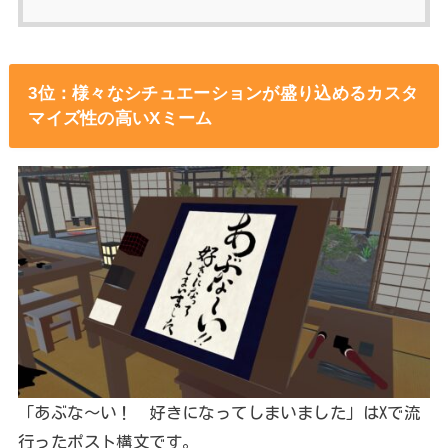
3位：様々なシチュエーションが盛り込めるカスタ
マイズ性の高いXミーム
「あぶな～い！ 好きになってしまいました」はXで流
行ったポスト構文です。