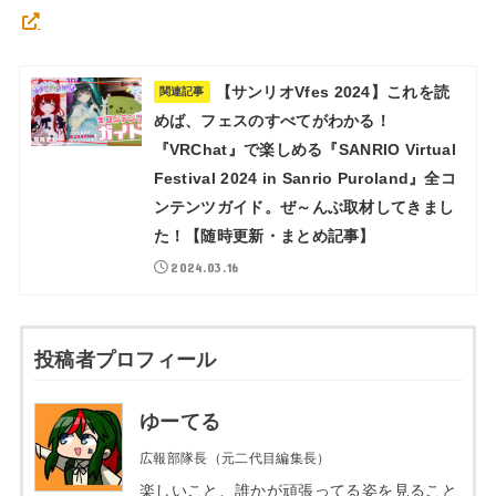
【サンリオVfes 2024】これを読
関連記事
めば、フェスのすべてがわかる！
『VRChat』で楽しめる『SANRIO Virtual
Festival 2024 in Sanrio Puroland』全コ
ンテンツガイド。ぜ～んぶ取材してきまし
た！【随時更新・まとめ記事】
2024.03.16
投稿者プロフィール
ゆーてる
広報部隊長（元二代目編集長）
楽しいこと、誰かが頑張ってる姿を見ること