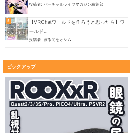
投稿者:
バーチャルライフマガジン編集部
【VRChatワールドを作ろうと思ったら】ワ
ールド...
投稿者:
寝る間をオシム
ピックアップ