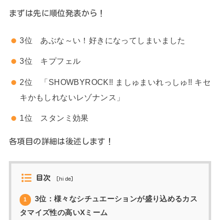
まずは先に順位発表から！
3位 あぶな～い！好きになってしまいました
3位 キプフェル
2位 「SHOWBYROCK!! ましゅまいれっしゅ!! キセ
キかもしれないレゾナンス」
1位 スタンミ効果
各項目の詳細は後述します！
目次
[
hide
]
3位：様々なシチュエーションが盛り込めるカス
1
タマイズ性の高いXミーム