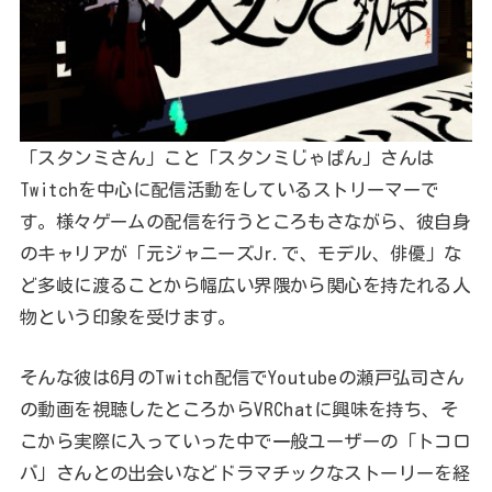
「スタンミさん」こと「スタンミじゃぱん」さんは
Twitchを中心に配信活動をしているストリーマーで
す。様々ゲームの配信を行うところもさながら、彼自身
のキャリアが「元ジャニーズJr.で、モデル、俳優」な
ど多岐に渡ることから幅広い界隈から関心を持たれる人
物という印象を受けます。
そんな彼は6月のTwitch配信でYoutubeの瀬戸弘司さん
の動画を視聴したところからVRChatに興味を持ち、そ
こから実際に入っていった中で一般ユーザーの「トコロ
バ」さんとの出会いなどドラマチックなストーリーを経