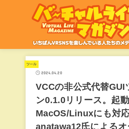
ツール
2024.04.20
VCCの非公式代替GU
ン0.1.0リリース。
MacOS/Linuxにも対応
anatawa12氏によ