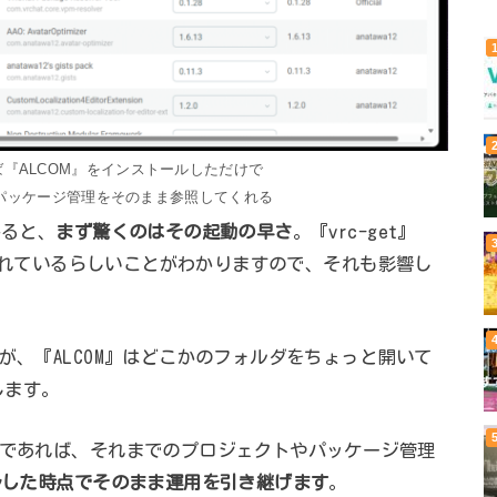
ば『ALCOM』をインストールしただけで
パッケージ管理をそのまま参照してくれる
みると、
まず驚くのはその起動の早さ
。『vrc-get』
で書かれているらしいことがわかりますので、それも影響し
が、『ALCOM』はどこかのフォルダをちょっと開いて
します。
のであれば、それまでのプロジェクトやパッケージ管理
ールした時点でそのまま運用を引き継げます
。