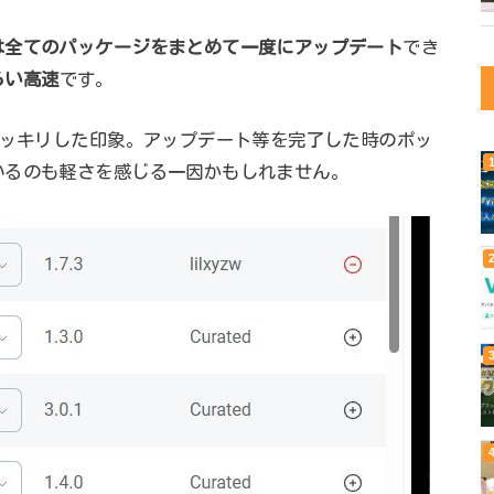
は全てのパッケージをまとめて一度にアップデート
でき
らい高速
です。
スッキリした印象。アップデート等を完了した時のポッ
いるのも軽さを感じる一因かもしれません。