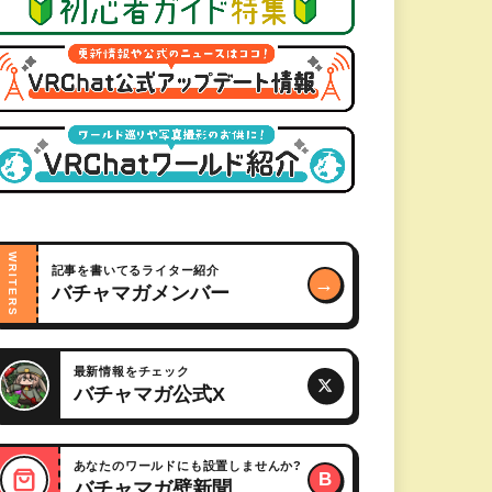
WRITERS
記事を書いてるライター紹介
→
バチャマガメンバー
最新情報をチェック
バチャマガ公式X
あなたのワールドにも設置しませんか?
B
バチャマガ壁新聞