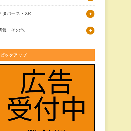
メタバース・XR
情報・その他
ピックアップ