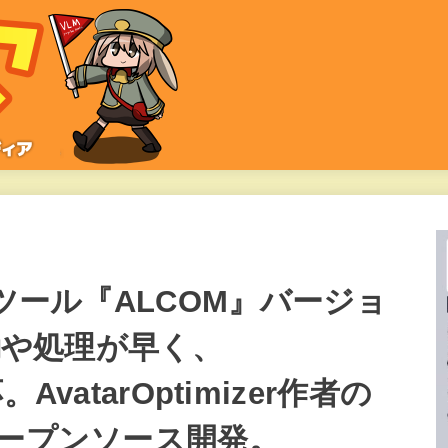
Iツール『ALCOM』バージョ
起動や処理が早く、
。AvatarOptimizer作者の
るオープンソース開発。