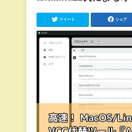
ツイート
シェア