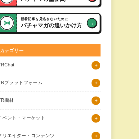
新着記事を見逃さないために
→
バチャマガの追いかけ方
カテゴリー
VRChat
VRプラットフォーム
VR機材
イベント・マーケット
クリエイター・コンテンツ