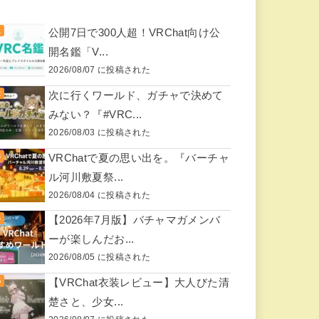
公開7日で300人超！VRChat向け公
開名鑑「V...
2026/08/07 に投稿された
次に行くワールド、ガチャで決めて
みない？『#VRC...
2026/08/03 に投稿された
VRChatで夏の思い出を。『バーチャ
ル河川敷夏祭...
2026/08/04 に投稿された
【2026年7月版】バチャマガメンバ
ーが楽しんだお...
2026/08/05 に投稿された
【VRChat衣装レビュー】大人びた清
楚さと、少女...