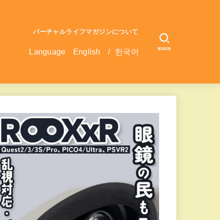
バーチャルライフマガジンについて
SEARCH
Language
English
/
한국어