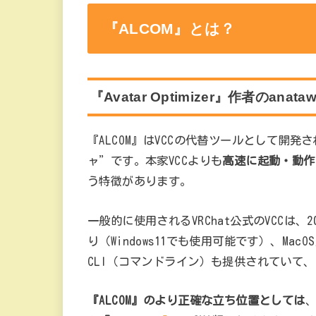
『ALCOM』とは？
『Avatar Optimizer』作者のa
『ALCOM』はVCCの代替ツールとして開発
ャ”です。本家VCCよりも
高速に起動・動作し、
う特徴があります。
一般的に使用されるVRChat公式のVCCは、2
り（Windows11でも使用可能です）、MacO
CLI（コマンドライン）も提供されていて、こ
『ALCOM』のより正確な立ち位置としては
、