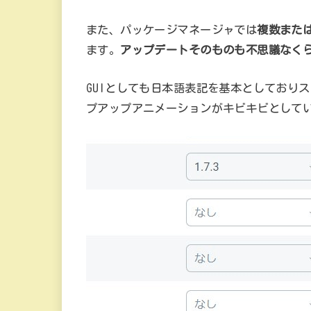
また、パッケージマネージャでは
複数また
ます。
アップデートそのものも不思議なく
GUIとしても日本語表記を基本としており
プアップアニメーションがキビキビとして