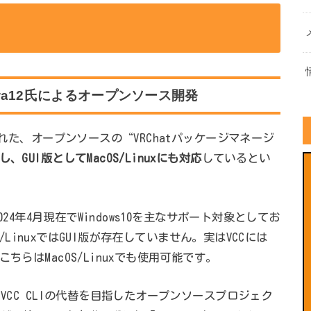
natawa12氏によるオープンソース開発
された、オープンソースの“VRChatパッケージマネージ
GUI版としてMacOS/Linuxにも対応
しているとい
024年4月現在でWindows10を主なサポート対象としてお
S/LinuxではGUI版が存在していません。実はVCCには
ちらはMacOS/Linuxでも使用可能です。
VCC CLIの代替を目指したオープンソースプロジェク