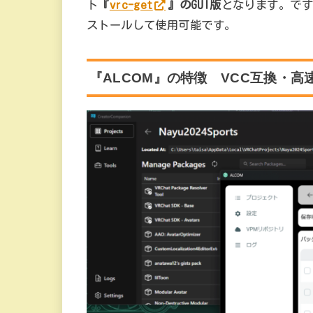
ト
『
vrc-get
』のGUI版
となります。です
ストールして使用可能です。
『ALCOM』の特徴 VCC互換・高