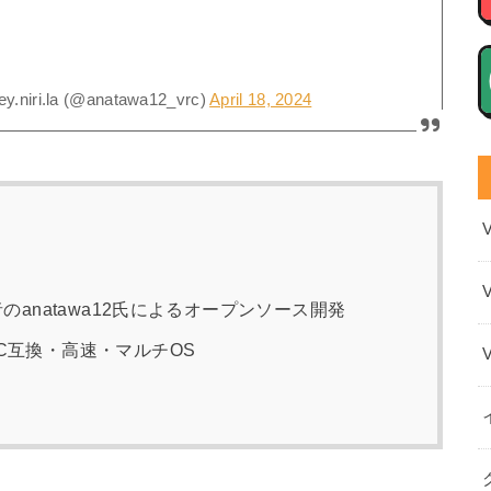
niri.la (@anatawa12_vrc)
April 18, 2024
r』作者のanatawa12氏によるオープンソース開発
CC互換・高速・マルチOS