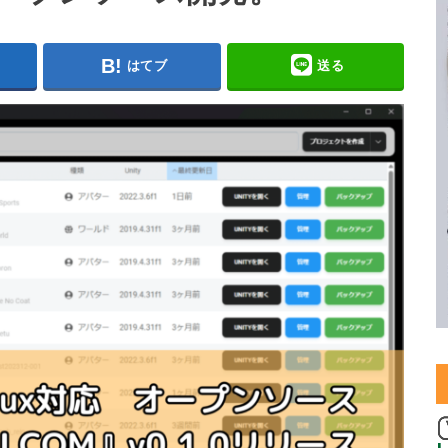
はてブ
送る