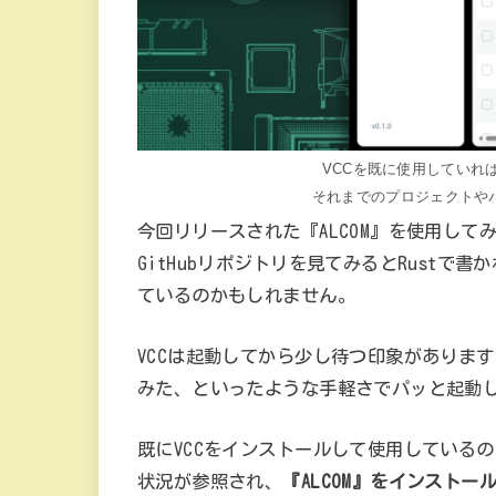
VCCを既に使用していれ
それまでのプロジェクトや
今回リリースされた『ALCOM』を使用して
GitHubリポジトリを見てみるとRust
ているのかもしれません。
VCCは起動してから少し待つ印象があります
みた、といったような手軽さでパッと起動
既にVCCをインストールして使用している
状況が参照され、
『ALCOM』をインスト