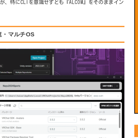
が、特にCLIを意識せずとも『ALCOM』をそのままイン
速・マルチOS