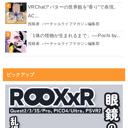
VRChatアバターの世界観を“香り”で表現。
AC...
投稿者:
バーチャルライフマガジン編集部
「1体の怪物が生まれるまで」──Pochi by...
投稿者:
バーチャルライフマガジン編集部
ピックアップ