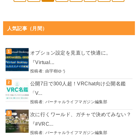
人気記事（月間）
オプション設定を見直して快適に。
『Virtual...
投稿者:
由宇樹ゆう
公開7日で300人超！VRChat向け公開名鑑
「V...
投稿者:
バーチャルライフマガジン編集部
次に行くワールド、ガチャで決めてみない？
『#VRC...
投稿者:
バーチャルライフマガジン編集部