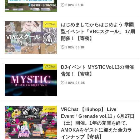
2026.06.14
はじめましてからはじめよう 学園
VRChat
型イベント「VRCスクール」 17期
開催！【寄稿】
2026.06.10
DJイベント MYSTICVol.13の開催
VRChat
告知！【寄稿】
2026.06.06
VRChat 【Hiphop】 Live
VRChat
Event「Grenade vol.11」6月27日
（土）開催。1年の充電を経て、
AMOKAをゲストに迎えた全力ラ
インナップ【寄稿】