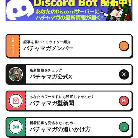
WRITERS
記事を書いてるライター紹介
→
バチャマガメンバー
最新情報をチェック
バチャマガ公式X
あなたのワールドにも設置しませんか?
B
バチャマガ壁新聞
新着記事を見逃さないために
→
バチャマガの追いかけ方