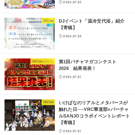
2026.07.05
DJイベント「温冷交代浴」紹介
VRChat
【寄稿】
2026.07.02
第1回バチャマガコンテスト
VRChatイベント
2026 結果発表！
2026.07.01
いけばなのリアルとメタバースが
VRChat
触れた日──VRC華道部×バーチャ
ルSANJOコラボイベントレポート
【寄稿】
2026.07.01