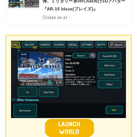
弾、ミリタリー系VRChat向け3Dアバター
『AR-15 blaze(ブレイズ)』
2022.05.27