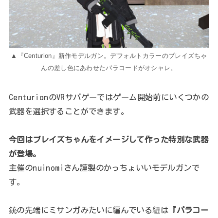
▲『Centurion』新作モデルガン。デフォルトカラーのブレイズちゃ
んの差し色にあわせたパラコードがオシャレ。
CenturionのVRサバゲーではゲーム開始前にいくつかの
武器を選択することができます。
今回はブレイズちゃんをイメージして作った特別な武器
が登場。
主催のnuinomiさん謹製のかっちょいいモデルガンで
す。
銃の先端にミサンガみたいに編んでいる紐は
『パラコー