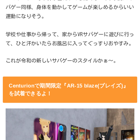
バゲー同様、身体を動かしてゲームが楽しめるからいい
運動になりそう。
学校や仕事から帰って、家からVRサバゲーに遊びに行っ
て、ひと汗かいたらお風呂に入ってぐっすりおやすみ。
これが令和の新しいサバゲーのスタイルかぁ～。
Centurionで期間限定『AR-15 blaze(ブレイズ)』
を試着できるよ！