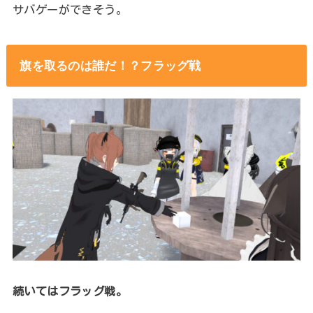
サバゲーができそう。
旗を取るのは誰だ！？フラッグ戦
続いてはフラッグ戦。