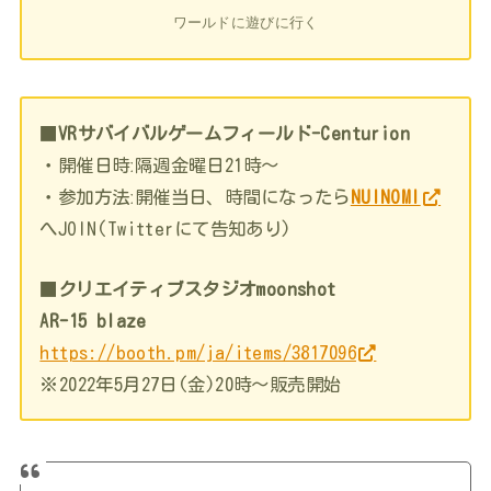
ワールドに遊びに行く
■
VRサバイバルゲームフィールド-Centurion
・開催日時ː隔週金曜日21時～
・参加方法ː開催当日、時間になったら
NUINOMI
へJOIN(Twitterにて告知あり)
■
クリエイティブスタジオmoonshot
AR-15 blaze
https://booth.pm/ja/items/3817096
※2022年5月27日(金)20時～販売開始