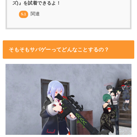
ズ)』を試着できるよ！
関連
5.1
そもそもサバゲーってどんなことするの？