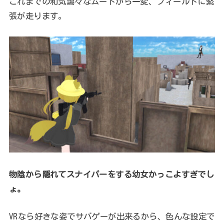
これまでの和気藹々なムードから一変、フィールドに緊
張が走ります。
物陰から隠れてスナイパーをする幼女かっこよすぎでし
ょ。
VRなら好きな姿でサバゲーが出来るから、色んな設定で