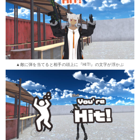
▲敵に弾を当てると相手の頭上に『HIT!』の文字が浮かぶ