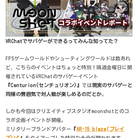
VRChatでサバゲーができるってみんな知ってた？
FPSゲームワールドやシューティングワールドは数あれ
ど、こちらのイベントはちょっと特別！隔週金曜日に開
催されているVRChatのサバゲーイベント
『Centurion(センチュリオン)』
では
現実のサバゲーと
同様の雰囲気で対人戦が楽しめるのだとか
。
しかも今回はクリエイティブスタジオmoonshotとのコ
ラボ企画イベントが開催。
ミリタリーブランドアバター
『
AR-15 blaze(ブレイ
ズ)
』
をタイアップした特別な大会が開かれます。