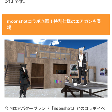
ン)』
です。
moonshotコラボ企画！特別仕様のエアガンも登
場
今回はアバターブランド
『moonshot』
とのコラボイベ