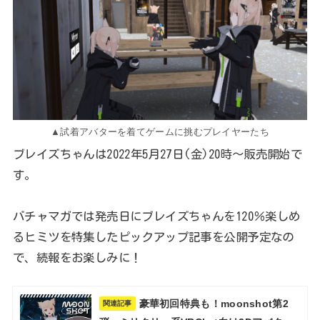
▲試着アバターを着てゲームに挑むプレイヤーたち
ブレイズちゃんは2022年5月27日(金)20時～販売開始で
す。
バチャマガでは発売日にブレイズちゃんを120％楽しめ
るヒミツを特集したピックアップ記事を公開予定なの
で、続報をお楽しみに！
豪華初回特典も！moonshot第2
関連記事