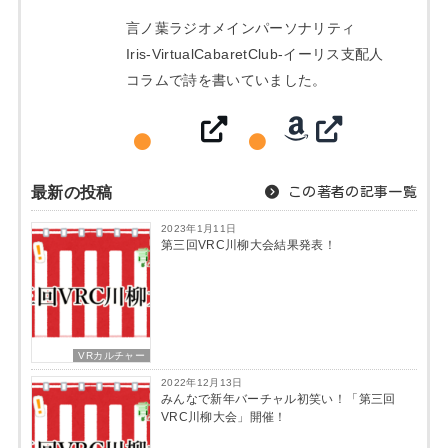
言ノ葉ラジオメインパーソナリティ
Iris-VirtualCabaretClub-イーリス支配人
コラムで詩を書いていました。
最新の投稿
この著者の記事一覧
2023年1月11日
第三回VRC川柳大会結果発表！
VRカルチャー
2022年12月13日
みんなで新年バーチャル初笑い！「第三回
VRC川柳大会」開催！