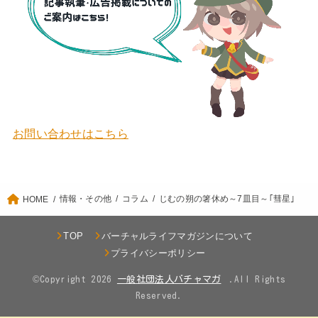
お問い合わせはこちら
情報・その他
コラム
じむの朔の箸休め～7皿目～｢彗星｣
HOME
TOP
バーチャルライフマガジンについて
プライバシーポリシー
©Copyright 2026
.All Rights
Reserved.