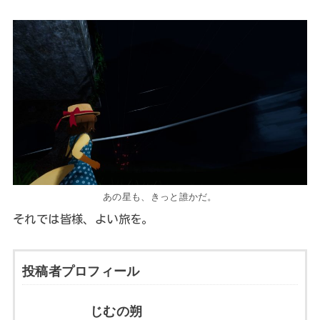
あの星も、きっと誰かだ。
それでは皆様、よい旅を。
投稿者プロフィール
じむの朔