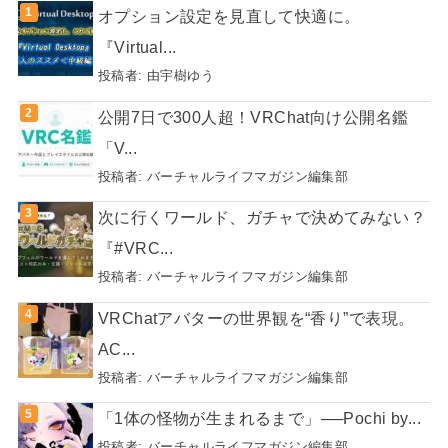
オプション設定を見直して快適に。
『Virtual...
投稿者:
由宇樹ゆう
公開7日で300人超！VRChat向け公開名鑑
「V...
投稿者:
バーチャルライフマガジン編集部
次に行くワールド、ガチャで決めてみない？
『#VRC...
投稿者:
バーチャルライフマガジン編集部
VRChatアバターの世界観を“香り”で表現。
AC...
投稿者:
バーチャルライフマガジン編集部
「1体の怪物が生まれるまで」──Pochi by...
投稿者:
バーチャルライフマガジン編集部