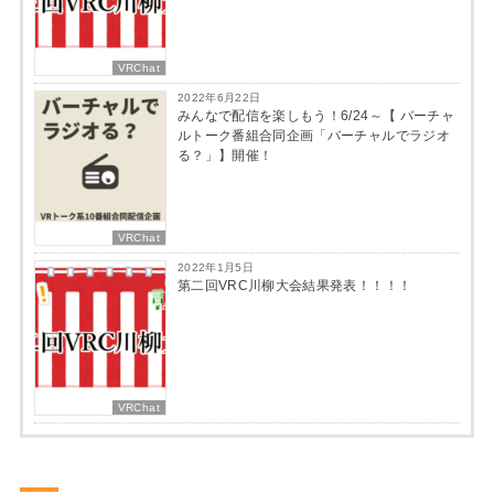
VRChat
2022年6月22日
みんなで配信を楽しもう！6/24～【 バーチャ
ルトーク番組合同企画「バーチャルでラジオ
る？」】開催！
VRChat
2022年1月5日
第二回VRC川柳大会結果発表！！！！
VRChat