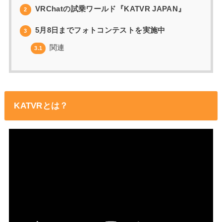
VRChatの試乗ワールド『KATVR JAPAN』
2
5月8日までフォトコンテストを実施中
3
関連
3.1
KATVRとは？