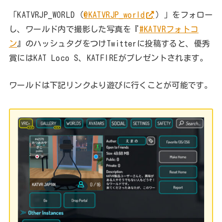
「KATVRJP_WORLD（
@KATVRJP_world
）」をフォロー
し、ワールド内で撮影した写真を『
#KATVRフォトコ
ン
』のハッシュタグをつけTwitterに投稿すると、優秀
賞にはKAT Loco S、KATFIREがプレゼントされます。
ワールドは下記リンクより遊びに行くことが可能です。