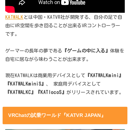
KATWALK
とは中国・KATVR社が開発する、自分の足で自
由にVR空間を歩き回ることが出来るVRコントローラー
です。
ゲーマーの長年の夢である
『ゲームの中に入る』
体験を
自宅に居ながら味わうことが出来ます。
現在KATWALKは商業用デバイスとして
『KATWALKmini』
『KATWALKminiS』
、 家庭用デバイスとして
『KATWALKC』『KATlocoS』
がリリースされています。
VRChatの試乗ワールド『KATVR JAPAN』