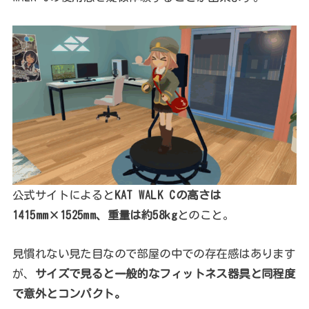
公式サイトによると
KAT WALK Cの高さは
1415mm×1525mm、重量は約58kg
とのこと。
見慣れない見た目なので部屋の中での存在感はあります
が、
サイズで見ると一般的なフィットネス器具と同程度
で意外とコンパクト。