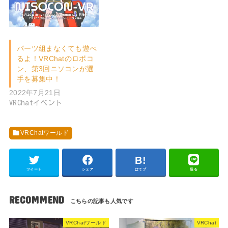
パーツ組まなくても遊べ
るよ！VRChatのロボコ
ン、第3回ニソコンが選
手を募集中！
2022年7月21日
VRChatイベント
VRChatワールド
ツイート
シェア
はてブ
送る
RECOMMEND
VRChatワールド
VRChat