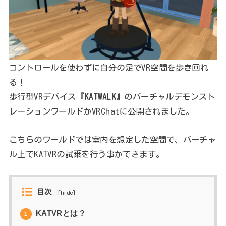
コントロールを使わずに自分の足でVR空間を歩き回れ
る！
歩行型VRデバイス
『KATWALK』
のバーチャルデモンスト
レーションワールドがVRChatに公開されました。
こちらのワールドでは室内を想定した空間で、バーチャ
ル上でKATVRの試乗を行う事ができます。
目次
[
hide
]
KATVRとは？
1