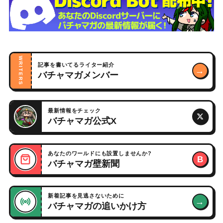
WRITERS
記事を書いてるライター紹介
→
バチャマガメンバー
最新情報をチェック
バチャマガ公式X
あなたのワールドにも設置しませんか?
B
バチャマガ壁新聞
新着記事を見逃さないために
→
バチャマガの追いかけ方