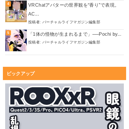
VRChatアバターの世界観を“香り”で表現。
AC...
投稿者:
バーチャルライフマガジン編集部
「1体の怪物が生まれるまで」──Pochi by...
投稿者:
バーチャルライフマガジン編集部
ピックアップ