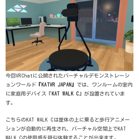
今回VRChatに公開されたバーチャルデモンストレーシ
ョンワールド
『KATVR JAPAN』
では、ワンルームの室内
に家庭用デバイス『
KAT WALK C
』が設置されていま
す。
こちらのKAT WALK Cは筐体の上に乗ると歩行アニメー
ションが自動的に再生され、バーチャル空間上でKAT
WALK Cの使用感を疑似体験することが出来ます。