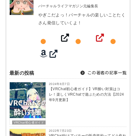
バーチャルライフマガジン元編集長
やぎこだよっ！バーチャルの楽しいことたく
さん発信していくよ！
最新の投稿
この著者の記事一覧
2024年8月7日
【VRChat初心者ガイド】VR酔い対策はコ
レ！楽しくVRChatで遊ぶための方法【2024
年9月更新】
VRChat初心者ガイド
2022年7月23日
VRChat向けアバターの販売規約ってどう作れ