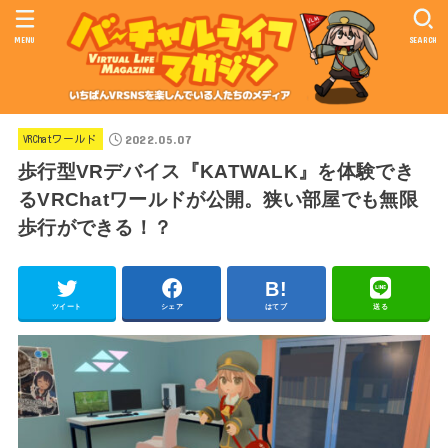
MENU
SEARCH
2022.05.07
VRChatワールド
歩行型VRデバイス『KATWALK』を体験でき
るVRChatワールドが公開。狭い部屋でも無限
歩行ができる！？
ツイート
シェア
はてブ
送る