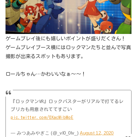
ゲームプレイ後にも嬉しいポイントが盛りだくさん！
ゲームプレイブース横にはロックマンたちと並んで写真
撮影が出来るスポットもあります。
ロールちゃん…かわいいなぁ～～！
『ロックマンVR』ロックバスターがリアルで打てるレ
プリカも用意されててすごい
pic.twitter.com/0XacMibMoE
— みつあみやぎこ (@_vl0_0lv_)
August 12, 2020