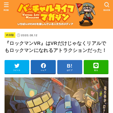
MENU
SEARCH
2020.08.12
VR体験
『ロックマンVR』はVRだけじゃなくリアルで
もロックマンになれるアトラクションだった！
ツイート
シェア
はてブ
送る