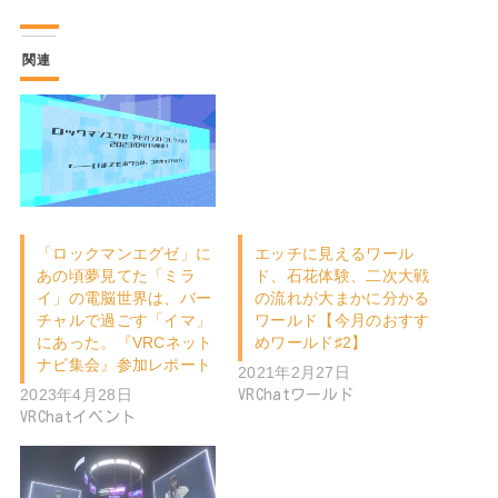
関連
「ロックマンエグゼ」に
エッチに見えるワール
あの頃夢見てた「ミラ
ド、石花体験、二次大戦
イ」の電脳世界は、バー
の流れが大まかに分かる
チャルで過ごす「イマ」
ワールド【今月のおすす
にあった。『VRCネット
めワールド♯2】
ナビ集会』参加レポート
2021年2月27日
2023年4月28日
VRChatワールド
VRChatイベント