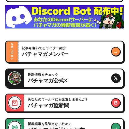
WRITERS
記事を書いてるライター紹介
→
バチャマガメンバー
最新情報をチェック
バチャマガ公式X
あなたのワールドにも設置しませんか?
B
バチャマガ壁新聞
新着記事を見逃さないために
→