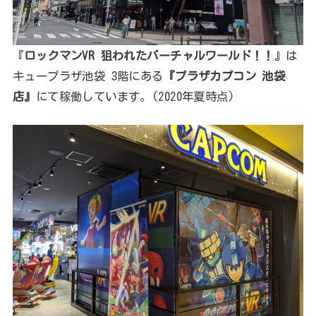
『
ロックマンVR 狙われたバーチャルワールド！！
』は
キュープラザ池袋 3階にある
『プラザカプコン 池袋
店』
にて稼働しています。(2020年夏時点)