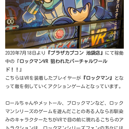
2020年7月18日より
『プラザカプコン 池袋店』
にて稼働
中の『
ロックマンVR 狙われたバーチャルワール
ド！！
』
こちらはVRを装着したプレイヤーが
『ロックマン』
とな
って敵を倒していくアクションゲームとなっています。
ロールちゃんやメットール、ブロックマンなど、ロック
マンシリーズのゲームを遊んだことのある人ならお馴染
みのキャラクターたちがVRで目の前に現れるこちらのア
トラクションは、ロックマンシリーズファンの方々には