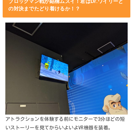
ブロックマン戦が結構ムズイ！君はDr.ワイリーと
の対決までたどり着けるか！？
アトラクションを体験する前にモニターで3分ほどの短
いストーリーを見てからいよいよVR機器を装着。