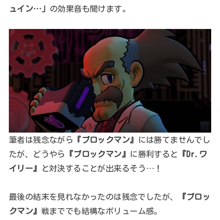
ュイン…」
の効果音も聞けます。
筆者は残念ながら
『ブロックマン』
には勝てませんでし
たが、どうやら
『ブロックマン』
に勝利すると
『Dr.ワ
イリー』
と対決することが出来るそう…！
最後の結末を見れなかったのは残念でしたが、
『ブロッ
クマン』
戦まででも結構なボリューム感。