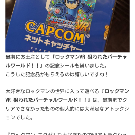
最期にお土産として『
ロックマンVR 狙われたバーチャ
ルワールド！！
』の記念シールも貰いました。
こうした記念品がもらえるのは嬉しいですね！
大好きなロックマンの世界に入って遊べる『
ロックマン
VR 狙われたバーチャルワールド！！
』は、最期までク
リアできなかったものの個人的には大満足なアトラクシ
ョンでした。
『ロックマン エクゼ』も大好きなのでVRアトラクショ