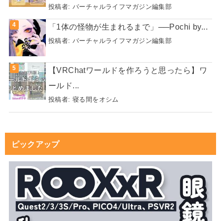
投稿者:
バーチャルライフマガジン編集部
「1体の怪物が生まれるまで」──Pochi by...
投稿者:
バーチャルライフマガジン編集部
【VRChatワールドを作ろうと思ったら】ワ
ールド...
投稿者:
寝る間をオシム
ピックアップ