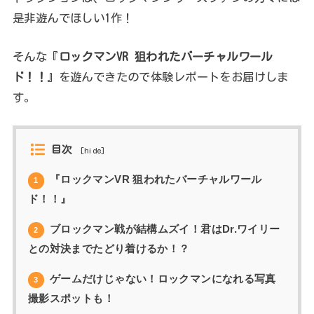
是非遊んでほしい1作！
そんな『
ロックマンVR 狙われたバーチャルワール
ド！！
』を遊んできたので体験レポートをお届けしま
す。
目次
[
hide
]
『ロックマンVR 狙われたバーチャルワール
1
ド！！』
ブロックマン戦が結構ムズイ！君はDr.ワイリー
2
との対決までたどり着けるか！？
ゲームだけじゃない！ロックマンになれる写真
3
撮影スポットも！