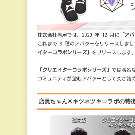
株式会社壽屋では、2020 年 12 月に
「アバ
これまで 3 種のアバターをリリースしま
イターコラボシリーズ」
をリリースします
「クリエイターコラボシリーズ」
では著名
コミュニティが望むアバターとして突き詰
店員ちゃん✕キツネツキコラボ
の特