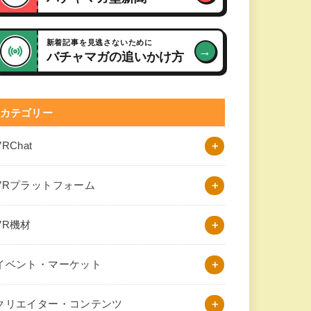
新着記事を見逃さないために
→
バチャマガの追いかけ方
カテゴリー
VRChat
VRプラットフォーム
VR機材
イベント・マーケット
クリエイター・コンテンツ