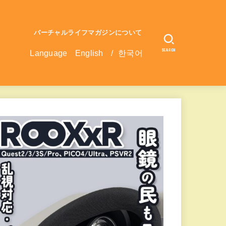
バーチャルライフマガジンについて
SEARCH
Language
English
/
한국어