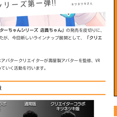
ターちゃんシリーズ 店員ちゃん」
の発売を皮切りに、
したが、今回新しいラインナップ展開として、
「クリエ
。
なアバタークリエイターが壽屋製アバターを監修、VR
めていく活動を行います。
徴