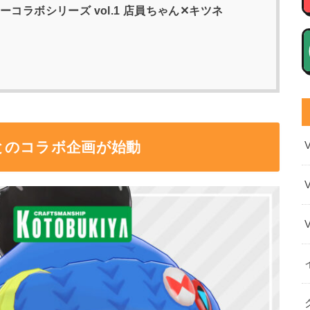
コラボシリーズ vol.1 店員ちゃん✕キツネ
とのコラボ企画が始動