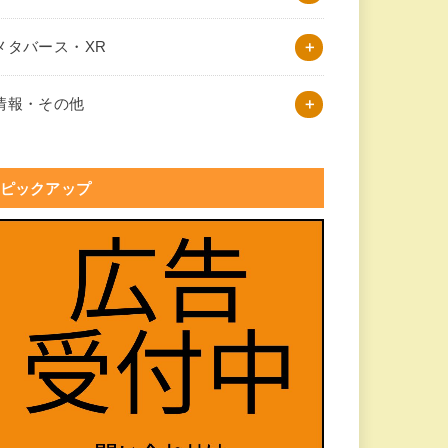
メタバース・XR
情報・その他
ピックアップ