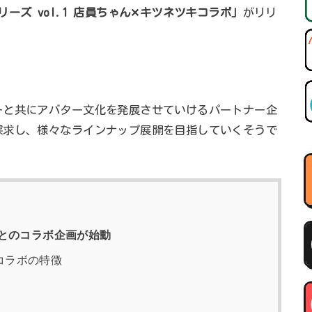
ーズ vol.1 店員ちゃん✕キツネツキコラボ」
がリリ
ーと共にアバター文化を発展させていけるパートナー企
探求し、様々なラインナップ展開を目指していくそうで
とのコラボ企画が始動
コラボの特徴