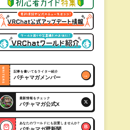
WRITERS
記事を書いてるライター紹介
→
バチャマガメンバー
最新情報をチェック
バチャマガ公式X
あなたのワールドにも設置しませんか?
B
バチャマガ壁新聞