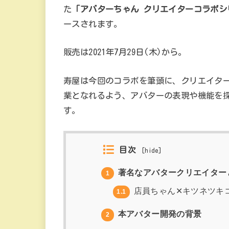
た
「アバターちゃん クリエイターコラボシリ
ースされます。
販売は2021年7月29日(木)から。
寿屋は今回のコラボを筆頭に、クリエイタ
業となれるよう、アバターの表現や機能を
す。
目次
[
hide
]
著名なアバタークリエイター
1
店員ちゃん✕キツネツキ
1.1
本アバター開発の背景
2