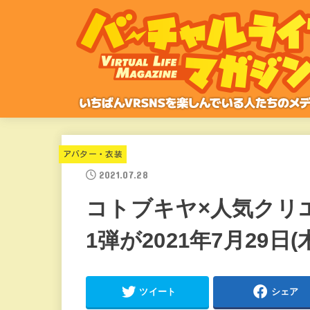
アバター・衣装
2021.07.28
コトブキヤ×人気クリ
1弾が2021年7月29日(
ツイート
シェア