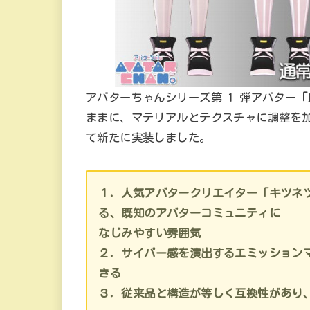
アバターちゃんシリーズ第 1 弾アバター
「
ままに、マテリアルとテクスチャに調整を
て新たに実装しました。
１．人気アバタークリエイター「キツネ
る、既知のアバターコミュニティに
なじみやすい雰囲気
２．サイバー感を演出するエミッション
きる
３．従来品と構造が等しく互換性があり