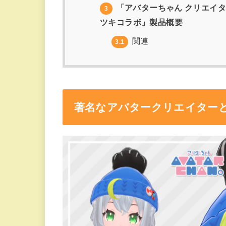
「アバターちゃん クリエイター
3
ツキコラボ」製品概要
関連
3.1
著名なアバタークリエイター