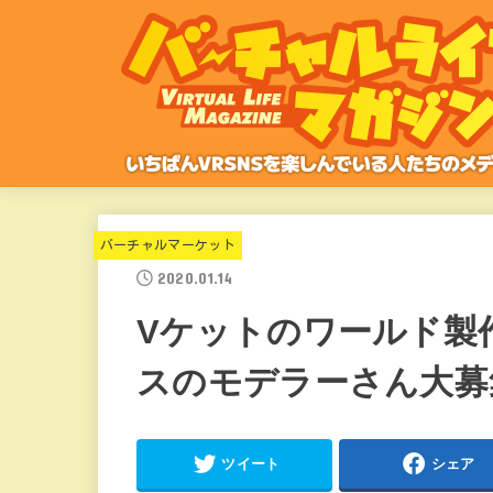
バーチャルマーケット
2020.01.14
Vケットのワールド製
スのモデラーさん大募
ツイート
シェア