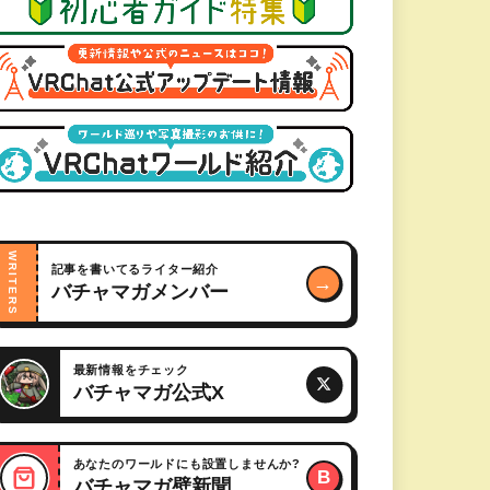
WRITERS
記事を書いてるライター紹介
→
バチャマガメンバー
最新情報をチェック
バチャマガ公式X
あなたのワールドにも設置しませんか?
B
バチャマガ壁新聞