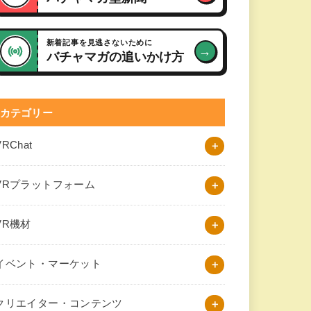
新着記事を見逃さないために
→
バチャマガの追いかけ方
カテゴリー
VRChat
VRプラットフォーム
VR機材
イベント・マーケット
クリエイター・コンテンツ