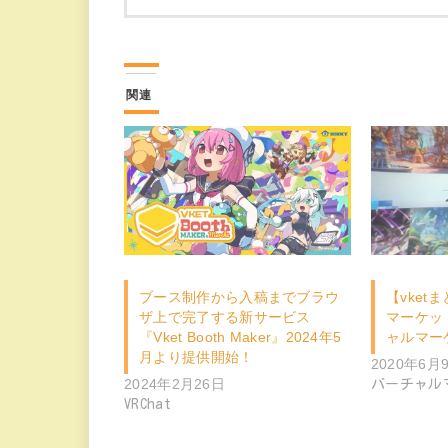
関連
ブース制作から入稿までブラウ
【vke
ザ上で完了する新サービス
マーケッ
『Vket Booth Maker』2024年5
ャルマーケ
月より提供開始！
2020年6月
2024年2月26日
バーチャル
VRChat