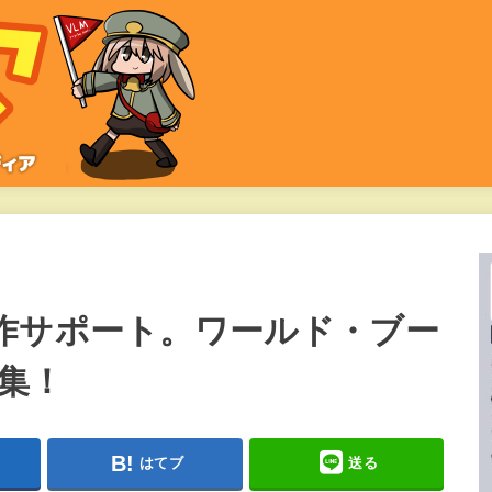
作サポート。ワールド・ブー
集！
はてブ
送る