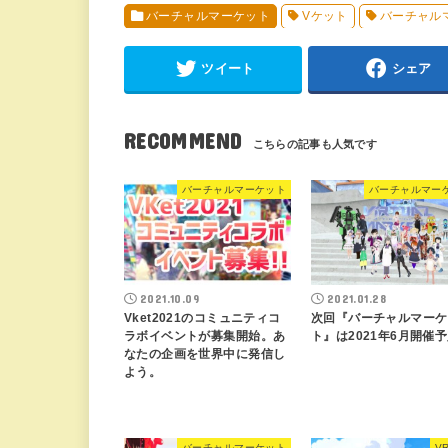
バーチャルマーケット
Vケット
バーチャル
ツイート
シェア
RECOMMEND
バーチャルマーケット
バーチャルマー
2021.10.09
2021.01.28
Vket2021のコミュニティコ
次回『バーチャルマーケ
ラボイベントが募集開始。あ
ト』は2021年6月開催
なたの企画を世界中に発信し
よう。
バーチャルマーケット
VR