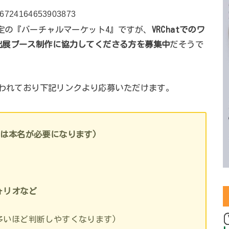
/1216724164653903873
開催予定の『バーチャルマーケット4』ですが、
VRChatでのワ
出展ブース制作に協力してくださる方を募集中
だそうで
われており下記リンクより応募いただけます。
は本名が必要になります)
ォリオなど
多いほど判断しやすくなります)