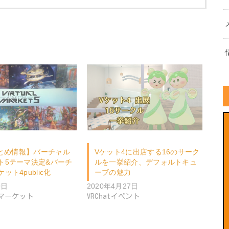
tまとめ情報】バーチャル
Vケット4に出店する16のサーク
ト5テーマ決定&バーチ
ルを一挙紹介、デフォルトキュ
ット4public化
ーブの魅力
9日
2020年4月27日
マーケット
VRChatイベント