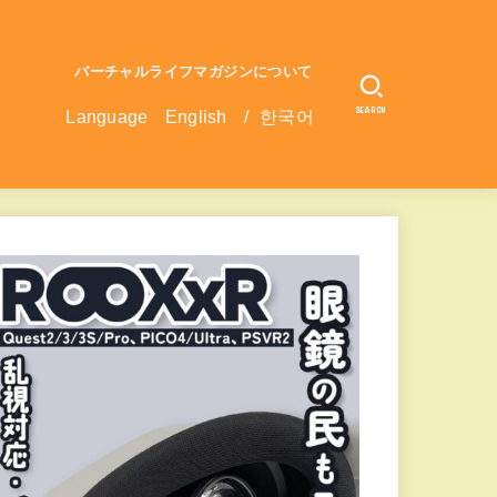
バーチャルライフマガジンについて
SEARCH
Language
English
/
한국어