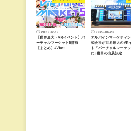
2020.12.19
2023.06.25
【世界最大・VRイベント】バ
アルパインマーケティン
ーチャルマーケット5情報
式会社が世界最大のVR
【まとめ】#Vket
ト「バーチャルマーケッ
に3度目の出展決定！