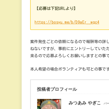
【応募は下記URLより】
https://bosyu.me/b/D9aEr__wqc4
案件発生ごとの依頼になるので報酬等の詳
ねないですが、事前にエントリーしていた
来るので応募よろしくお願いしますとの事
本人希望の場合ボランティアも可との事で
投稿者プロフィール
みつあみ やぎこ
バ