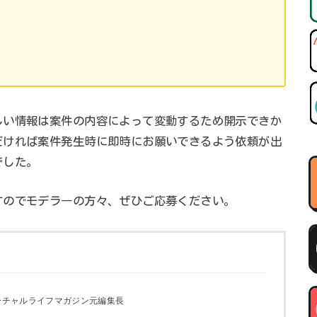
しい情報は案件の内容によって変動するため開示できか
だければ案件発生時に即時にお願いできるよう依頼が出
でした。
すのでモデラ―の方々、ぜひご応募ください。
ーチャルライフマガジン元編集長