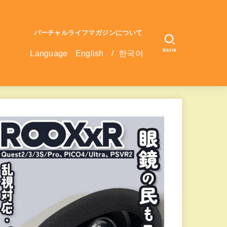
バーチャルライフマガジンについて
SEARCH
Language
English
/
한국어