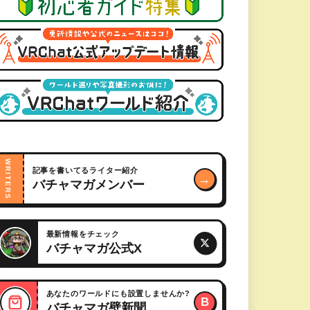
WRITERS
記事を書いてるライター紹介
→
バチャマガメンバー
最新情報をチェック
バチャマガ公式X
あなたのワールドにも設置しませんか?
B
バチャマガ壁新聞