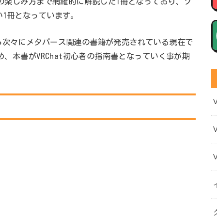
tの楽しみ方まで網羅的に解説した1冊となっており、ソ
い1冊となっています。
ら次々にメタバース関連の書籍が発売されている現在で
め、本書がVRChat初心者の指南書となっていく事が期