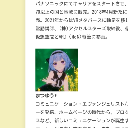
パナソニックにてキャリアをスタートさせ、200
70以上の国と地域に販売。2018年4月新たに(
売。2021年からはVRメタバースに軸足を移
常勤講師、(株)アクセルスターズ取締役、
仮想空間とVR』(MdN)執筆に参画。
まつゆう*
コミュニケーション・エヴァンジェリスト/メ
ーを発信。ホームページの時代から、ブログ、Twit
スなど、新しいコミュニケーションが誕生す