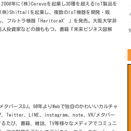
8年に(株)Cerevoを起業し30種を超えるIoT製品を
株)Shiftallを起業し、複数のIoT機器を開発・販
し、フルトラ機器「HaritoraX’」を発売。大阪大学非
個人投資家などの顔ももつ。書籍『未来ビジネス図解
タバースDJ。98年よりWebで独自のかわいいカルチャ
ter、LINE、instagram、note、VR/メタバー
るたび、書籍、雑誌、TV等様々なメディアでコミュニ