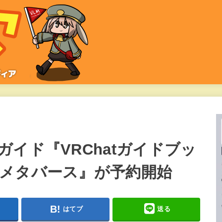
イド『VRChatガイドブッ
メタバース』が予約開始
はてブ
送る