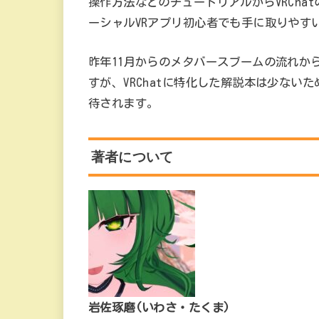
操作方法などのチュートリアルからVRCha
ーシャルVRアプリ初心者でも手に取りやす
昨年11月からのメタバースブームの流れか
すが、VRChatに特化した解説本は少ないた
待されます。
著者について
岩佐琢磨(いわさ・たくま)