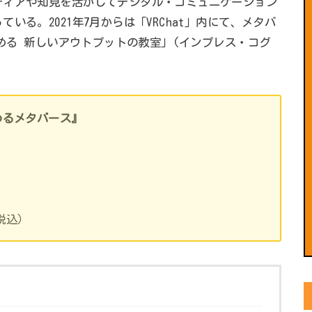
ディアや知見を活かしてデジタル・コミュニケーション
る。2021年7月からは「VRChat」内にて、メタバ
じめる 新しいアウトプットの教室」(インプレス・コグ
じめるメタバース』
（税込）