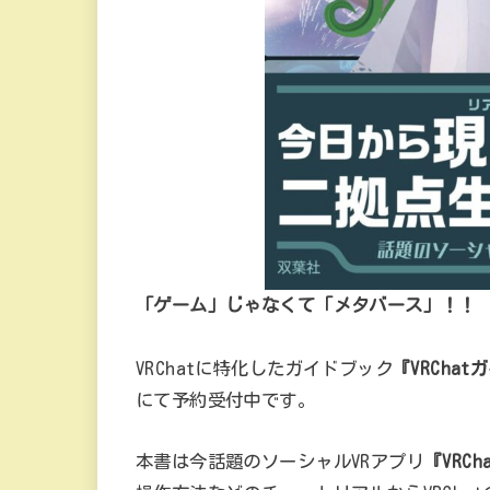
「ゲーム」じゃなくて「メタバース」！！
VRChatに特化したガイドブック
『VRCh
にて予約受付中です。
本書は今話題のソーシャルVRアプリ
『VRCh