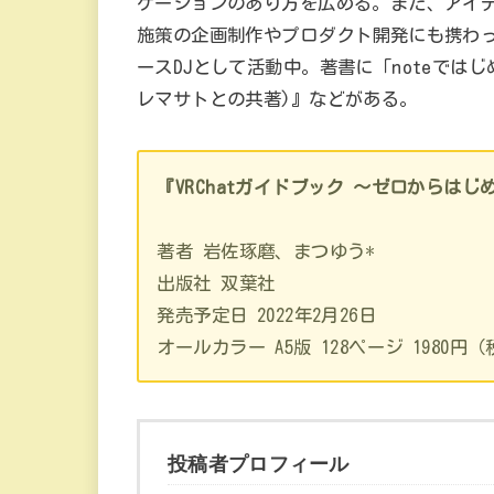
ケーションのあり方を広める。また、アイ
施策の企画制作やプロダクト開発にも携わってい
ースDJとして活動中。著書に「noteでは
レマサトとの共著)』などがある。
『VRChatガイドブック ～ゼロからは
著者 岩佐琢磨、まつゆう*
出版社 双葉社
発売予定日 2022年2月26日
オールカラー A5版 128ページ 1980円
投稿者プロフィール