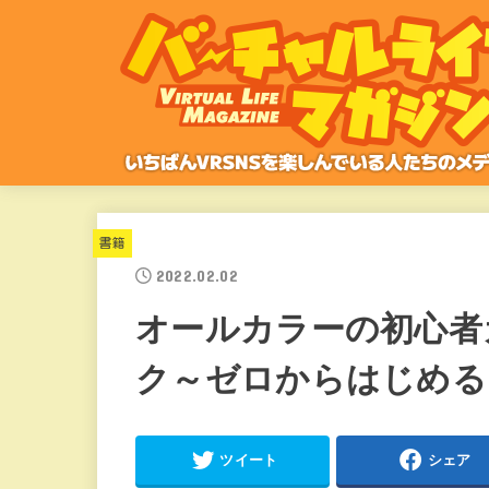
書籍
2022.02.02
オールカラーの初心者ガ
ク～ゼロからはじめる
ツイート
シェア