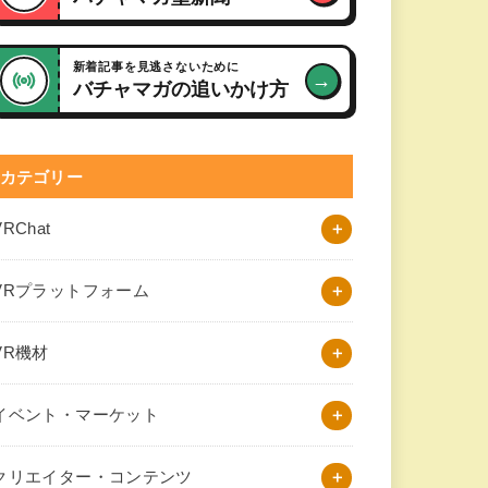
新着記事を見逃さないために
→
バチャマガの追いかけ方
カテゴリー
VRChat
VRプラットフォーム
VR機材
イベント・マーケット
クリエイター・コンテンツ