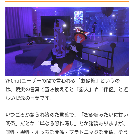
VRChatユーザーの間で言われる「お砂糖」というの
は、現実の言葉で置き換えると「恋人」や「伴侶」と近
しい概念の言葉です。
いつごろか語られ始めた言葉で、「お砂糖みたいに甘い
関係」だとか「単なる照れ隠し」とか諸説ありますが、
同性・異性・えっちな関係・プラトニックな関係、そう