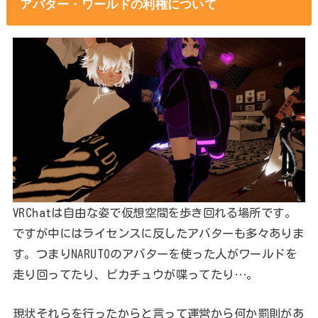
アバター・ワールドの利権について
VRChatは自由な姿で仮想空間を歩き回れる場所です。
ですが中にはライセンスに反したアバターも多々ありま
す。つまりNARUTOのアバターを使った人がワールドを
走り回ってたり、ピカチュウが喋ってたり…。
現状それらを行ったからと言って運営から何か罰則があ