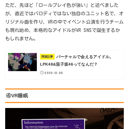
ただ、先ほど「ロールプレイ色が強い」と述べました
が、直近ではパロディではない独自のユニット名で、オ
リジナル曲を作り、VRの中でイベント公演を行うチーム
も現れ始め、本格的なアイドルがVR SNSで誕生するか
もしれません。
バーチャルで会えるアイドル。
関連記事
LPK48&茄子坂46ってなんだ？
2020.12.08
④VR睡眠