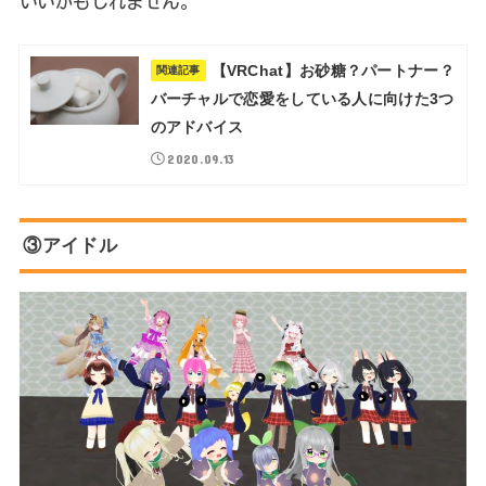
いいかもしれません。
【VRChat】お砂糖？パートナー？
関連記事
バーチャルで恋愛をしている人に向けた3つ
のアドバイス
2020.09.13
③アイドル