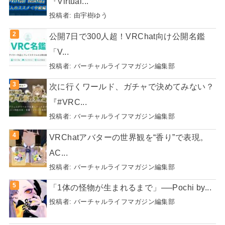
『Virtual...
投稿者:
由宇樹ゆう
公開7日で300人超！VRChat向け公開名鑑
「V...
投稿者:
バーチャルライフマガジン編集部
次に行くワールド、ガチャで決めてみない？
『#VRC...
投稿者:
バーチャルライフマガジン編集部
VRChatアバターの世界観を“香り”で表現。
AC...
投稿者:
バーチャルライフマガジン編集部
「1体の怪物が生まれるまで」──Pochi by...
投稿者:
バーチャルライフマガジン編集部