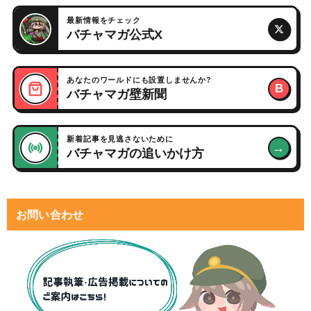
最新情報をチェック
バチャマガ公式X
あなたのワールドにも設置しませんか?
B
バチャマガ壁新聞
新着記事を見逃さないために
→
バチャマガの追いかけ方
お問い合わせ