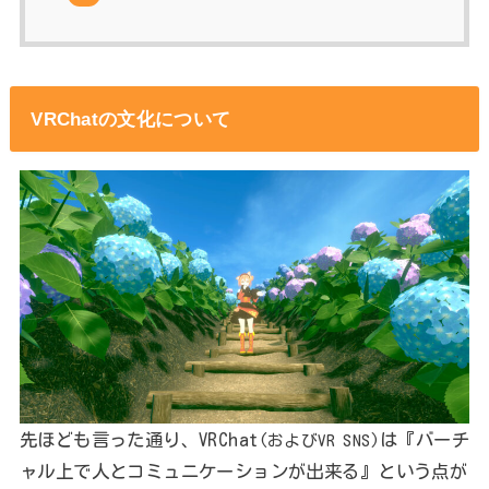
VRChatの文化について
先ほども言った通り、VRChat
は『バーチ
(およびVR SNS)
ャル上で人とコミュニケーションが出来る』という点が