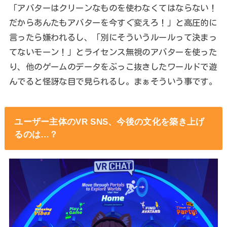
「アバターはクリーンなものを使わなくてはならない！
だからあんたもアバターを今すぐ変えろ！」と高圧的に
言ったら嫌われるし、「別にそういうルールって決まっ
てないモーン！」とライセンス無視のアバターを使った
り、他のゲームのデータをぶっこ抜きしたワールドで遊
んでると怪訝な目で見られるし。まぁそういう事です。
ユーザー主体のVR SNS、今後の文化を築き上げ
るのは…？