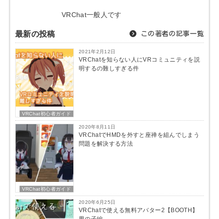
VRChat一般人です
最新の投稿
この著者の記事一覧
2021年2月12日
VRChatを知らない人にVRコミュニティを説
明するの難しすぎる件
VRChat初心者ガイド
2020年8月11日
VRChatでHMDを外すと座禅を組んでしまう
問題を解決する方法
VRChat初心者ガイド
2020年6月25日
VRChatで使える無料アバター2【BOOTH】