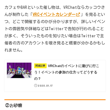
カフェやBARといった催し物は、VRChatならカッコウさ
んが制作した「
VRCイベントカレンダー
」を見るとい
つ、どこで開催するのかが分かりますが、詳しいイベン
トの雰囲気や詳細などはTwitterで告知が行われること
が多く、そういったものを知りたい場合はTwitterで主
催者の方のアカウントを覗き見ると概要が分かるかもし
れません。
VRChatのイベントに遊びに行こ
関連記事
う！イベントの参加の仕方ってどうする
の？
2020.01.17
②お砂糖