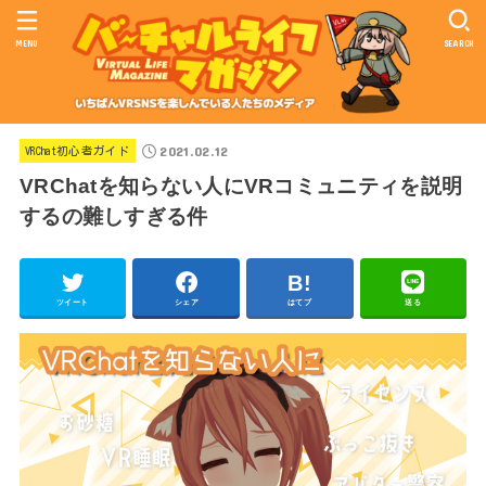
MENU
SEARCH
2021.02.12
VRChat初心者ガイド
VRChatを知らない人にVRコミュニティを説明
するの難しすぎる件
ツイート
シェア
はてブ
送る