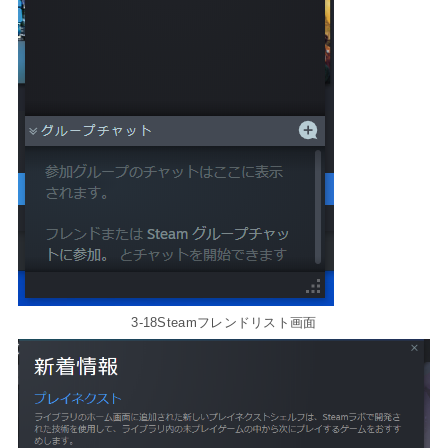
3-18Steamフレンドリスト画面