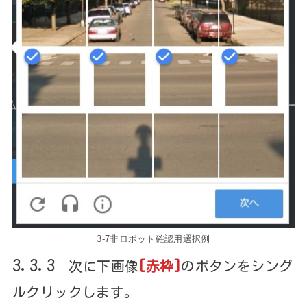
3-7非ロボット確認用選択例
3.3.3
次に下画像
[赤枠]
のボタンをシング
ルクリックします。