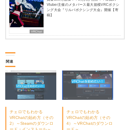
Vtuber主催のメタバース最大規模VRCボクシ
ング大会『リルパボクシング大会』開催【寄
稿】
VRChat
関連
チェロでもわかる
チェロでもわかる
VRChatの始め方（その
VRChatの始め方（その
2）～Steamのダウンロ
4）～VRChatのダウンロ
ード・インストール～
ード～