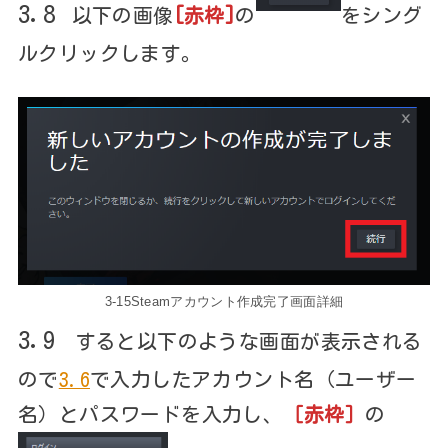
3.8
以下の画像
[赤枠]
の
をシング
ルクリックします。
3-15Steamアカウント作成完了画面詳細
3.9
すると以下のような画面が表示される
ので
3.6
で入力したアカウント名（ユーザー
名）とパスワードを入力し、
［赤枠］
の