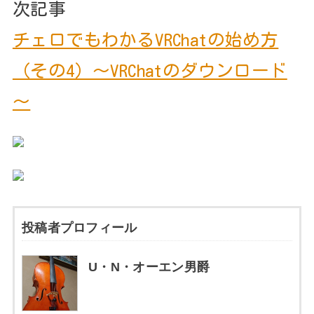
次記事
チェロでもわかるVRChatの始め方
（その4）～VRChatのダウンロード
～
投稿者プロフィール
U・N・オーエン男爵