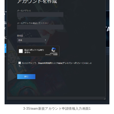
3-3Steam新規アカウント申請情報入力画面1