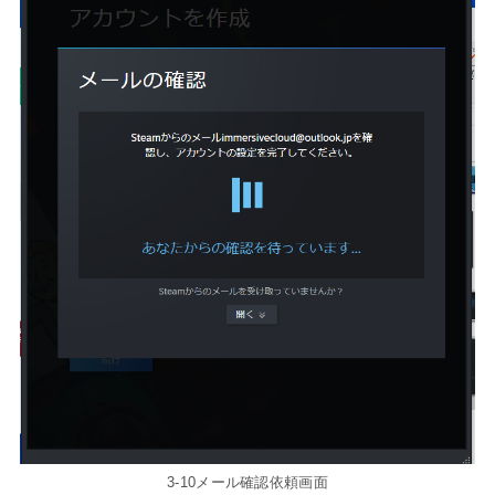
3-10メール確認依頼画面