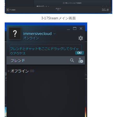
3-17Steamメイン画面