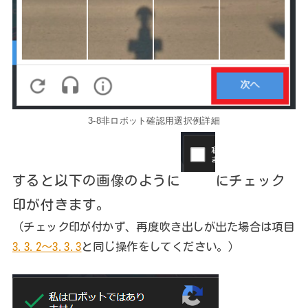
3-8非ロボット確認用選択例詳細
すると以下の画像のように
にチェック
印が付きます。
（チェック印が付かず、再度吹き出しが出た場合は項目
3.3.2～3.3.3
と同じ操作をしてください。）