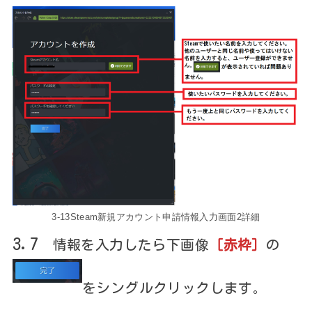
3-13Steam新規アカウント申請情報入力画面2詳細
3.7
情報を入力したら下画像
［赤枠］
の
をシングルクリックします
。