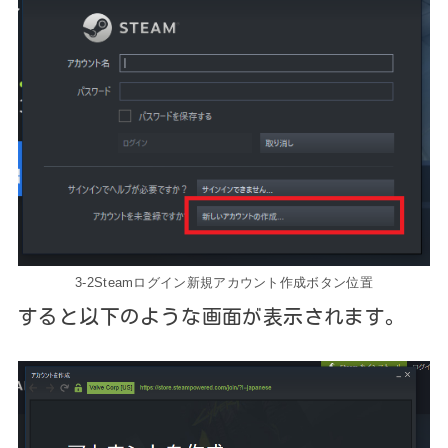
3-2Steamログイン新規アカウント作成ボタン位置
すると以下のような画面が表示されます。