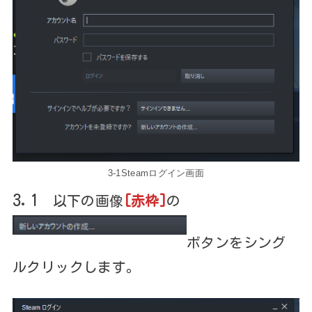
3-1Steamログイン画面
3.1
以下の画像
[赤枠]
の
ボタンをシング
ルクリックします。