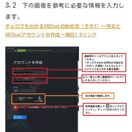
3.2
下の画像を参考に必要な情報を入力し
ます。
チェロでもわかるVRChatの始め方（その1）～序文と
VRChatアカウントの作成～項目1.5リンク