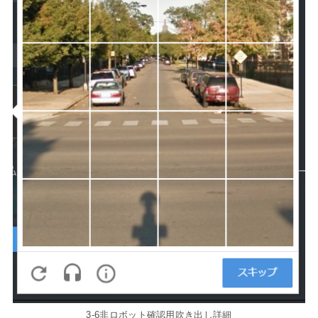
3-6非ロボット確認用吹き出し詳細