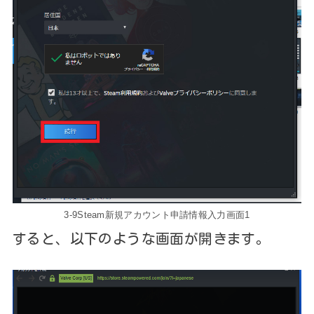
3-9Steam新規アカウント申請情報入力画面1
すると、以下のような画面が開きます。