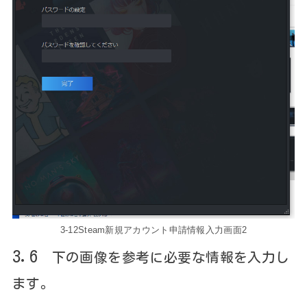
3-12Steam新規アカウント申請情報入力画面2
3.6
下の画像を参考に必要な情報を入力し
ます。