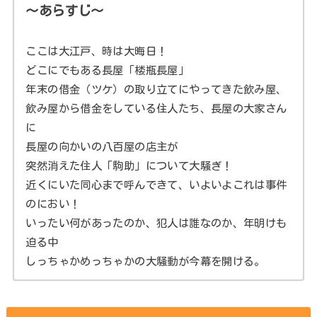
～あらすじ～
ここは大江戸、時は大晦日！
どこにでもある長屋「楼瓶長屋」
年末の借金（ツケ）の取り立てにやってきた飲み屋、
飲み屋から借金をしている住人たち、長屋の大家さん
に
長屋の向かいの八百屋の店主が
突然消えた住人「駒助」について大騒ぎ！
近くにいた同心まで呼んできて、いよいよこれは事件
のにおい！
いったい何があったのか、犯人は誰なのか、年明けも
迫る中
しっちゃかめっちゃかの大騒動が今幕を開ける。