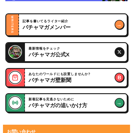
WRITERS
記事を書いてるライター紹介
→
バチャマガメンバー
最新情報をチェック
バチャマガ公式X
あなたのワールドにも設置しませんか?
B
バチャマガ壁新聞
新着記事を見逃さないために
→
バチャマガの追いかけ方
お問い合わせ