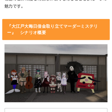
魅力です。
『大江戸大晦日借金取り立てマーダーミステリ
ー』 シナリオ概要