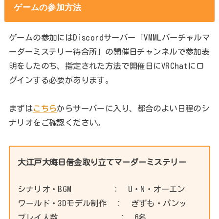
ゲームの参加方法
ゲームの参加にはDiscordサーバー「VMMLバーチャルマ
ーダーミステリー待合所」の開催日チャンネルで参加表
明をしたのち、指定された方法で開催日にVRChatにロ
グインする必要があります。
まずは
こちら
からサーバーに入り、都合のよい日程のシ
ナリオをご確認ください。
大江戸大晦日借金取り立てマーダーミステリー
シナリオ・BGM ： U・N・オーエン
ワールド・3Dモデル制作 ： ぎずも・パンッ
プレイ人数 ： 6名