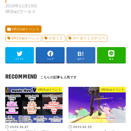
2020年11月19日
VRChatワールド
VRChatイベント
VRChatイベント
マダミス
マーダーミステリー
ツイート
シェア
はてブ
送る
RECOMMEND
VRChatイベント
VRChatイベント
2020.06.07
2024.02.22