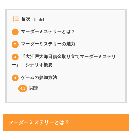
目次
[
hide
]
マーダーミステリーとは？
1
マーダーミステリーの魅力
2
『大江戸大晦日借金取り立てマーダーミステリ
3
ー』 シナリオ概要
ゲームの参加方法
4
関連
4.1
マーダーミステリーとは？