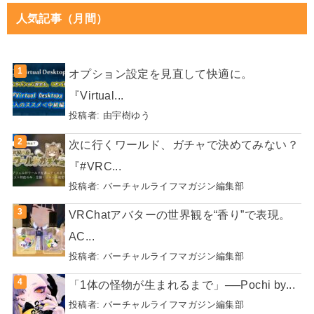
人気記事（月間）
オプション設定を見直して快適に。
『Virtual...
投稿者:
由宇樹ゆう
次に行くワールド、ガチャで決めてみない？
『#VRC...
投稿者:
バーチャルライフマガジン編集部
VRChatアバターの世界観を“香り”で表現。
AC...
投稿者:
バーチャルライフマガジン編集部
「1体の怪物が生まれるまで」──Pochi by...
投稿者:
バーチャルライフマガジン編集部