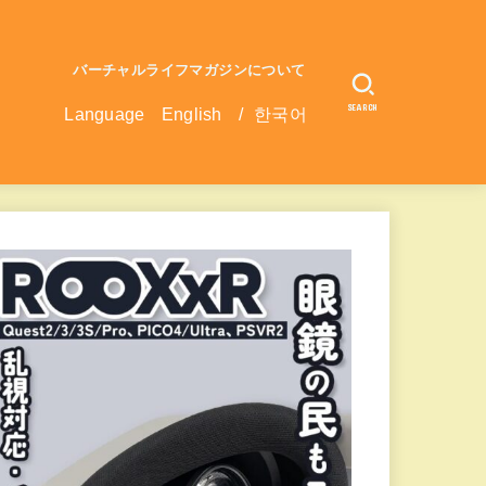
バーチャルライフマガジンについて
SEARCH
Language
English
/
한국어