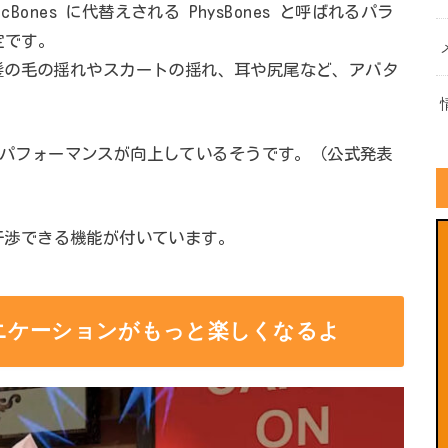
Bones に代替えされる PhysBones と呼ばれるパラ
定です。
髪の毛の揺れやスカートの揺れ、耳や尻尾など、アバタ
。
比べて大幅にパフォーマンスが向上しているそうです。（公式発表
ンに干渉できる機能が付いています。
ニケーションがもっと楽しくなるよ