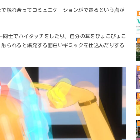
士で触れ合ってコミュニケーションができるという点が
バター同士でハイタッチをしたり、自分の耳をぴょこぴょこ
、触られると爆発する面白いギミックを仕込んだりする