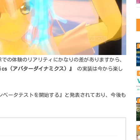
Rでの体験のリアリティにかなりの差がありますから、
mics
(アバターダイナミクス)
』
の実装は今から楽し
ープンベータテストを開始する』と発表されており、今後も