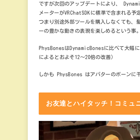
ですが次回のアップデートにより、 Dynamic
メーターがVRChatSDKに標準で含まれる予
つまり別途外部ツールを購入しなくても、
ーの豊かな動きの表現を楽しめるという事
PhysBonesはDynamicBonesに
によるとおよそ12～20倍の改善）
しかも PhysBones はアバターのボー
お友達とハイタッチ！コミュ