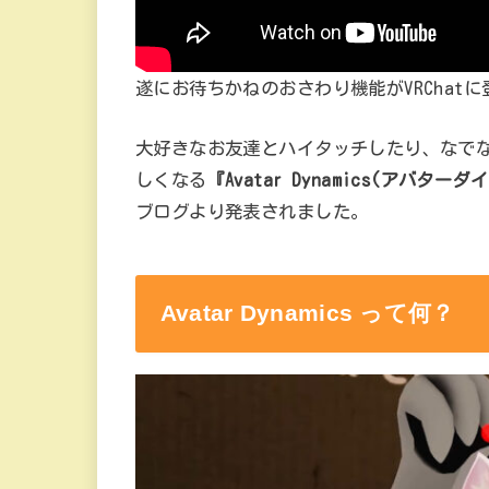
遂にお待ちかねのおさわり機能がVRChatに
大好きなお友達とハイタッチしたり、なで
しくなる
『Avatar Dynamics(アバター
ブログより発表されました。
Avatar Dynamics
って何？