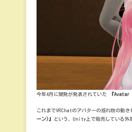
今年4月に開発が発表されていた
『Avatar
これまでVRChatのアバターの揺れ物の動
ーン)』
という、Unity上で販売している