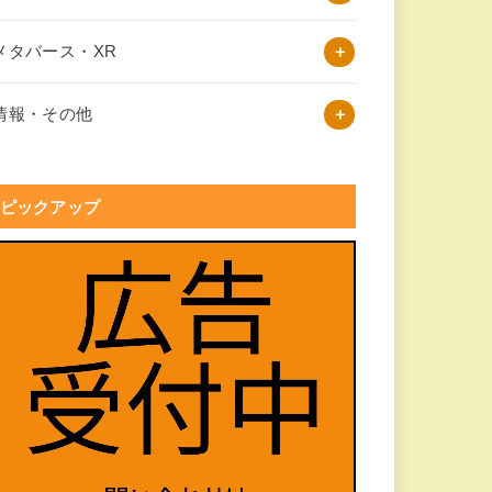
メタバース・XR
情報・その他
ピックアップ