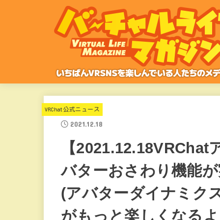
VRChat公式ニュース
2021.12.18
【2021.12.18VR
バターおさわり機能が実装。
(アバターダイナミクス
がもっと楽しくなるよ