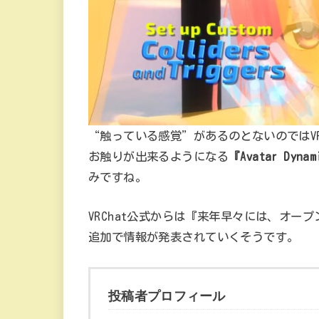
“触っている感覚”があるのとないのではV
お触りが出来るようになる
『Avatar Dyna
みですね。
VRChat公式からは『来年早々には、オ
追加で情報が発表されていくそうです。
投稿者プロフィール