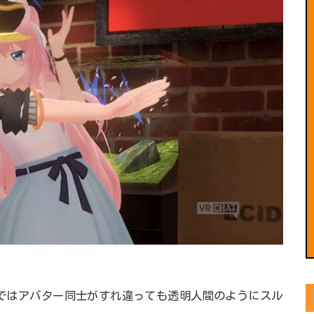
atではアバター同士がすれ違っても透明人間のようにスル