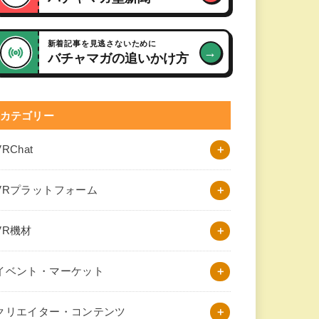
新着記事を見逃さないために
→
バチャマガの追いかけ方
カテゴリー
VRChat
VRプラットフォーム
VR機材
イベント・マーケット
クリエイター・コンテンツ