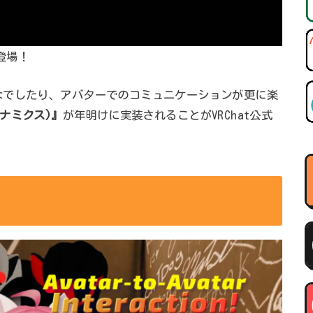
登場！
なでしたり、アバターでのコミュニケーションが更に楽
ダイナミクス)』
が年明けに実装されることがVRChat公式