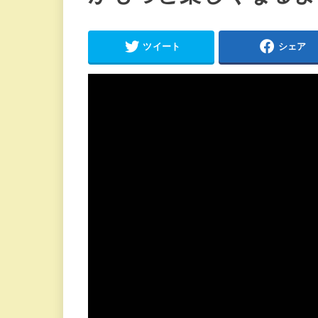
ツイート
シェア