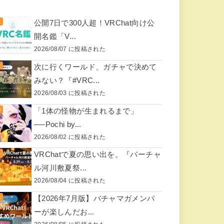
公開7日で300人超！VRChat向け公
開名鑑「V...
2026/08/07 に投稿された
次に行くワールド、ガチャで決めて
みない？『#VRC...
2026/08/03 に投稿された
「1体の怪物が生まれるまで」
──Pochi by...
2026/08/02 に投稿された
VRChatで夏の思い出を。『バーチャ
ル河川敷夏祭...
2026/08/04 に投稿された
【2026年7月版】バチャマガメンバ
ーが楽しんだお...