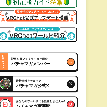
WRITERS
記事を書いてるライター紹介
→
バチャマガメンバー
最新情報をチェック
バチャマガ公式X
あなたのワールドにも設置しませんか?
B
バチャマガ壁新聞