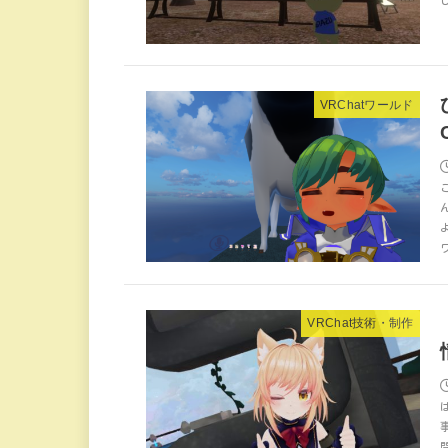
VRChatワールド
VRChat技術・制作