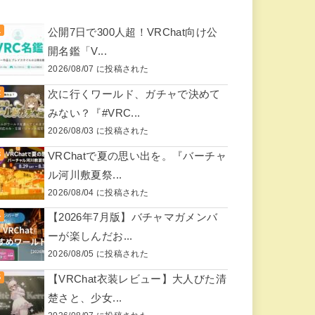
公開7日で300人超！VRChat向け公
開名鑑「V...
2026/08/07 に投稿された
次に行くワールド、ガチャで決めて
みない？『#VRC...
2026/08/03 に投稿された
VRChatで夏の思い出を。『バーチャ
ル河川敷夏祭...
2026/08/04 に投稿された
【2026年7月版】バチャマガメンバ
ーが楽しんだお...
2026/08/05 に投稿された
【VRChat衣装レビュー】大人びた清
楚さと、少女...