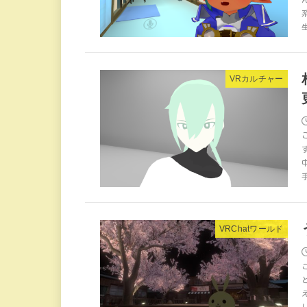
VRカルチャー
VRChatワールド