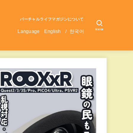
バーチャルライフマガジンについて
SEARCH
Language
English
/
한국어