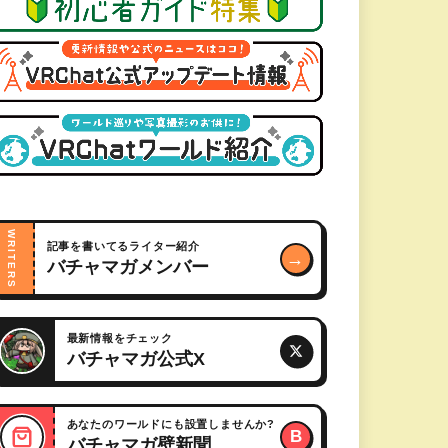
WRITERS
記事を書いてるライター紹介
→
バチャマガメンバー
最新情報をチェック
バチャマガ公式X
あなたのワールドにも設置しませんか?
B
バチャマガ壁新聞