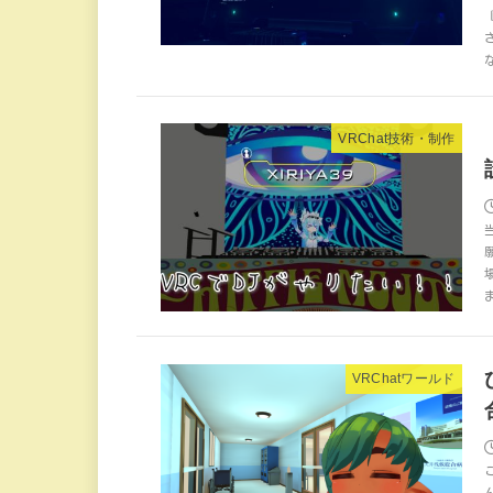
VRChat技術・制作
VRChatワールド