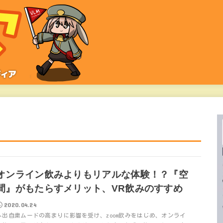
オンライン飲みよりもリアルな体験！？『空
間』がもたらすメリット、VR飲みのすすめ
2020.04.24
外出自粛ムードの高まりに影響を受け、zoom飲みをはじめ、オンライ