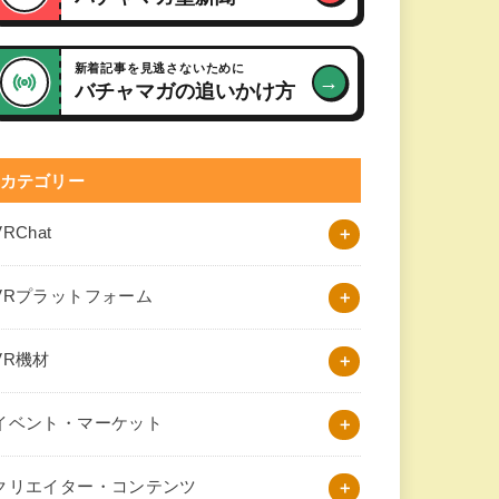
新着記事を見逃さないために
→
バチャマガの追いかけ方
カテゴリー
VRChat
VRプラットフォーム
VR機材
イベント・マーケット
クリエイター・コンテンツ