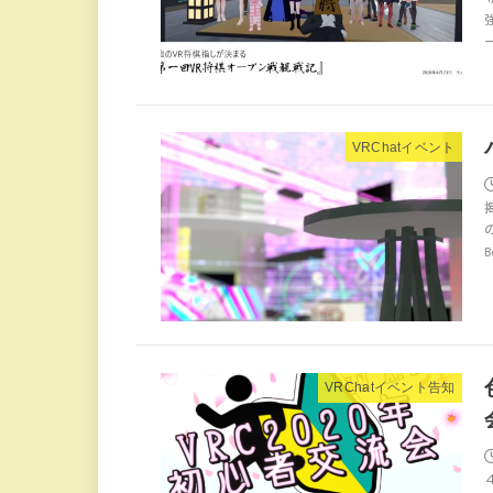
VRChatイベント
B
VRChatイベント告知