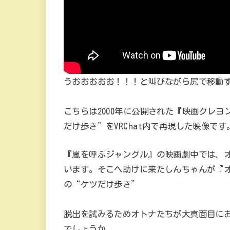
うおおおおお！！！と叫びながら尻で移動
こちらは2000年に公開された『映画クレ
だけ歩き”をVRChat内で再現した映像です
『嵐を呼ぶジャングル』の映画劇中では、
います。そこへ助けに来たしんちゃんが『
の“ケツだけ歩き”
脱出を試みるためオトナたちが大真面目に
でしょうか。