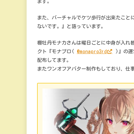
ます。
また、バーチャルでケツ歩行が出来たこと
ないです。』と語っています。
棚牡丹モナカさんは曜日ごとに中身が入れ替わ
クト『モナプロ(
@monapro3rd
)』の運
配布してます。
またワンオフアバター制作もしており、仕事依