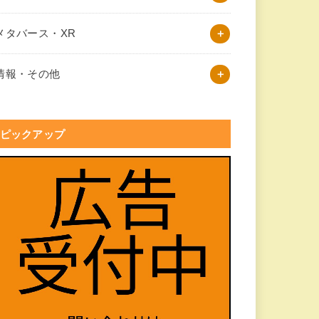
メタバース・XR
情報・その他
ピックアップ