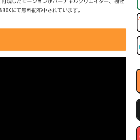
を再現したモーションがバーチャルクリエイター、棚牡
 FANBOXにて無料配布中されています。