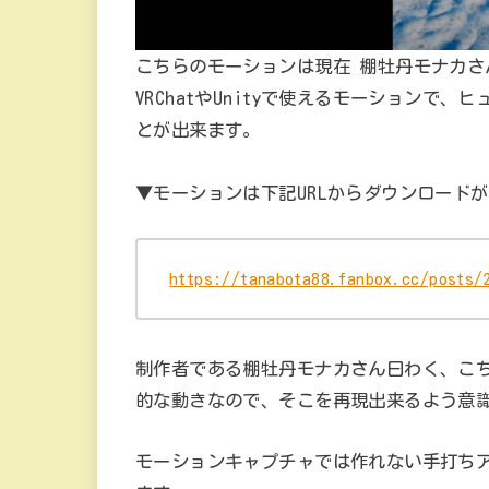
こちらのモーションは現在 棚牡丹モナカさんのP
VRChatやUnityで使えるモーション
とが出来ます。
▼モーションは下記URLからダウンロード
https://tanabota88.fanbox.cc/posts/
制作者である棚牡丹モナカさん曰わく、こ
的な動きなので、そこを再現出来るよう意
モーションキャプチャでは作れない手打ち