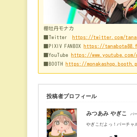
棚牡丹モナカ
■Twitter
https://twitter.com/tana
■PIXIV FANBOX
https://tanabota88.
■YouTube
https://www.youtube.com
■BOOTH
https://monakashop.booth.
投稿者プロフィール
みつあみ やぎこ
バ
やぎこだよっ！バーチャ