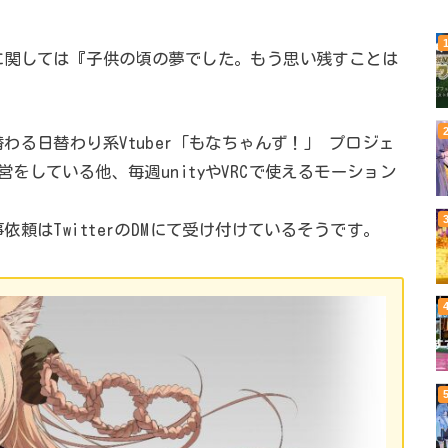
に関しては『子供の頃の夢でした。もう思い残すことは
る日替わり系Vtuber「もなちゃんず！」 プロジェ
営をしている他、毎週unityやVRCで使えるモーション
頼はTwitterのDMにて受け付けているそうです。