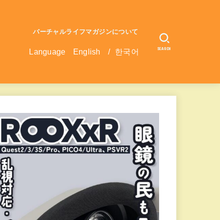
バーチャルライフマガジンについて
SEARCH
Language
English
/
한국어