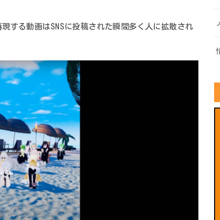
現する動画はSNSに投稿された瞬間多く人に拡散され