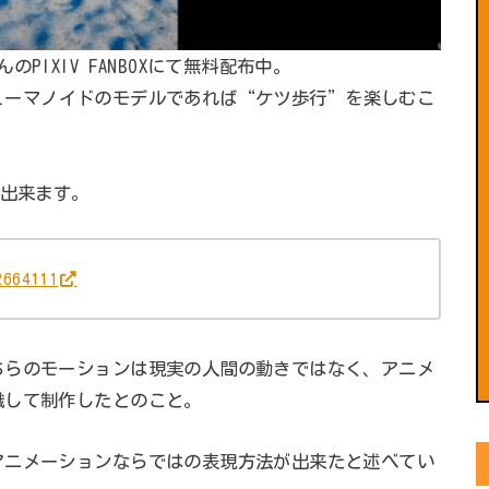
IXIV FANBOXにて無料配布中。
で、ヒューマノイドのモデルであれば“ケツ歩行”を楽しむこ
が出来ます。
2664111
ちらのモーションは現実の人間の動きではなく、アニメ
識して制作したとのこと。
アニメーションならではの表現方法が出来たと述べてい