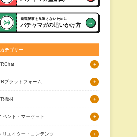
新着記事を見逃さないために
→
バチャマガの追いかけ方
カテゴリー
VRChat
VRプラットフォーム
VR機材
イベント・マーケット
クリエイター・コンテンツ