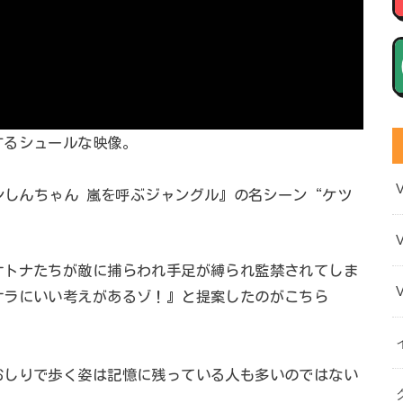
するシュールな映像。
ヨンしんちゃん 嵐を呼ぶジャングル』の名シーン“ケツ
。
オトナたちが敵に捕らわれ手足が縛られ監禁されてしま
オラにいい考えがあるゾ！』と提案したのがこちら
おしりで歩く姿は記憶に残っている人も多いのではない