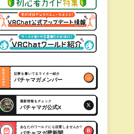
WRITERS
記事を書いてるライター紹介
→
バチャマガメンバー
最新情報をチェック
バチャマガ公式X
あなたのワールドにも設置しませんか?
B
バチャマガ壁新聞