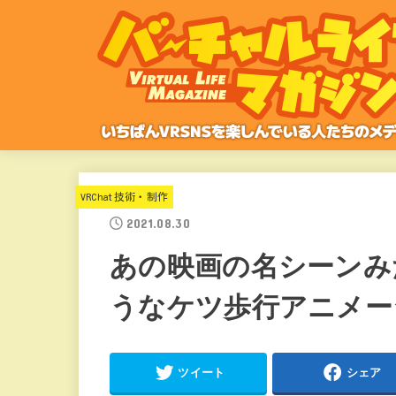
VRChat技術・制作
2021.08.30
あの映画の名シーンみ
うなケツ歩行アニメー
ツイート
シェア