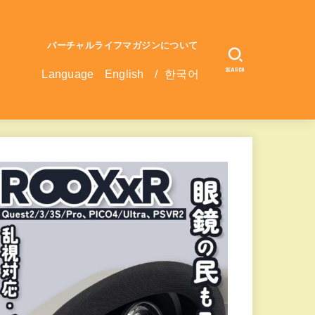
バーチャルライフマガジンについて
SEARCH
Language
English
/
한국어