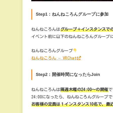
Step1：ねんねころんグループに参加
ねんねころんは
グループ＋インスタンスで
イベント前に以下のねんねころんグループ
ねんねころんグループ
ねんねころん – VRChat
Step2：開催時間になったらJoin
ねんねころんは
隔週木曜の24:00～の開催
で
24:00になったら、ねんねころんグループ
お客様の定員は１インスタンス10名で、最