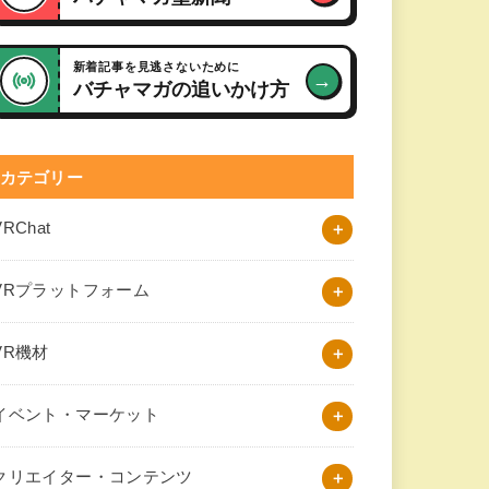
新着記事を見逃さないために
→
バチャマガの追いかけ方
カテゴリー
VRChat
VRプラットフォーム
VR機材
イベント・マーケット
クリエイター・コンテンツ