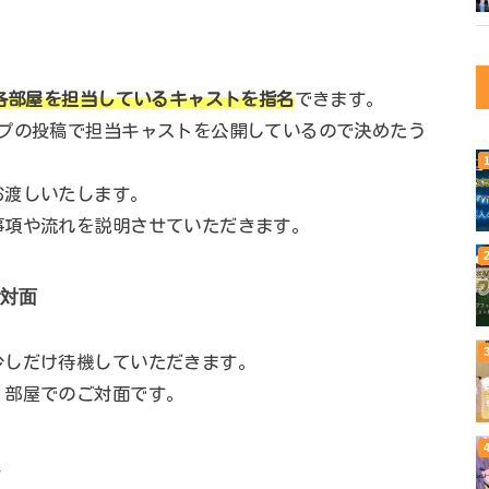
に各部屋を担当しているキャストを指名
できます。
ープの投稿で担当キャストを公開しているので決めたう
お渡しいたします。
事項や流れを説明させていただきます。
ご対面
少しだけ待機していただきます。
、部屋でのご対面です。
ム