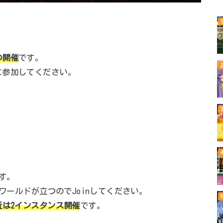
の開催
です。
に参加してください。
す。
でワールドが立つのでJoinしてください。
近は2インスタンス開催
です。