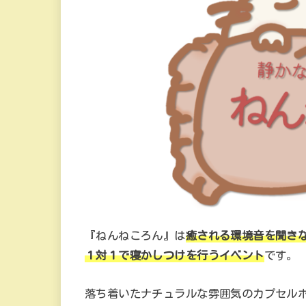
『ねんねころん』は
癒される環境音を聞き
１対１で寝かしつけを行うイベント
です。
落ち着いたナチュラルな雰囲気のカプセル