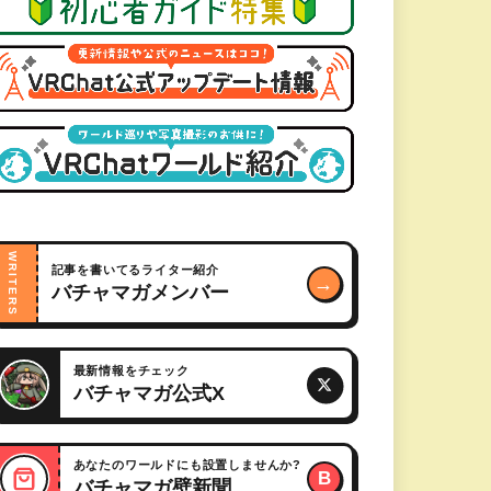
WRITERS
記事を書いてるライター紹介
→
バチャマガメンバー
最新情報をチェック
バチャマガ公式X
あなたのワールドにも設置しませんか?
B
バチャマガ壁新聞