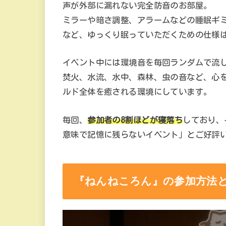
声が外部に漏れない完全防音のお部屋。
ミラーや暗さ調整、アラームなどの睡眠ギ
など、ゆっくり眠っていただくための仕様
イベント中には環境音を毎回ランダムで流
焚火、水流、水中、森林、虫の音など、心を
ルド全体を癒される環境にしています。
毎回、
参加者の8割ほどが寝落ち
しており、
意味で記憶に残らないイベント」とご好評
『ねんねころん』の参加方法