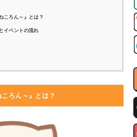
ねころん～』とは？
とイベントの流れ
ねころん～』とは？