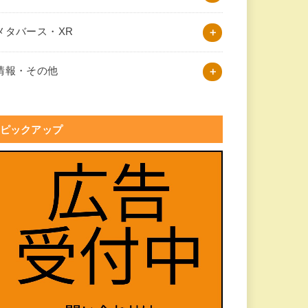
メタバース・XR
情報・その他
ピックアップ