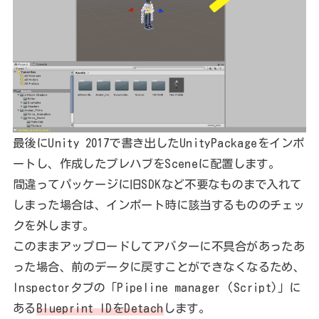
最後にUnity 2017で書き出したUnityPackageをインポ
ートし、作成したプレハブをSceneに配置します。
間違ってパッケージに旧SDKなど不要なものまで入れて
しまった場合は、インポート時に該当するもののチェッ
クを外します。
このままアップロードしてアバターに不具合があったあ
った場合、前のデータに戻すことができなくなるため、
Inspectorタブの「Pipeline manager (Script)」に
ある
Blueprint IDをDetach
します。