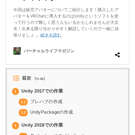
目次
[
hide
]
Unity 2017での作業
1
プレハブの作成
1.1
UnityPackageの作成
1.2
Unity 2018での作業
2