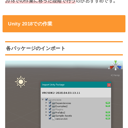
2018での作業に移った段階で行う
のがおすすめです。
Unity 2018での作業
各パッケージのインポート