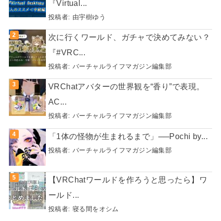
『Virtual...
投稿者:
由宇樹ゆう
次に行くワールド、ガチャで決めてみない？
『#VRC...
投稿者:
バーチャルライフマガジン編集部
VRChatアバターの世界観を“香り”で表現。
AC...
投稿者:
バーチャルライフマガジン編集部
「1体の怪物が生まれるまで」──Pochi by...
投稿者:
バーチャルライフマガジン編集部
【VRChatワールドを作ろうと思ったら】ワ
ールド...
投稿者:
寝る間をオシム