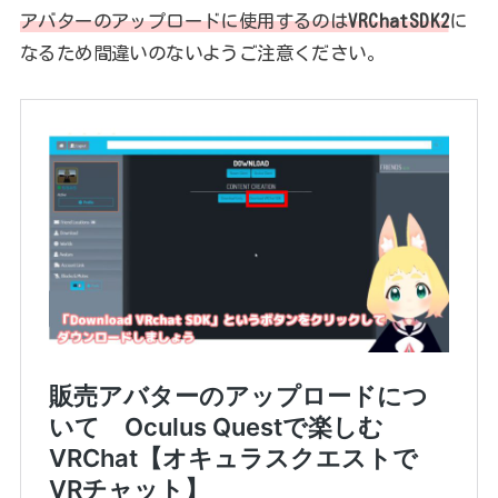
アバターのアップロードに使用するのは
VRChatSDK2
に
なるため間違いのないようご注意ください。