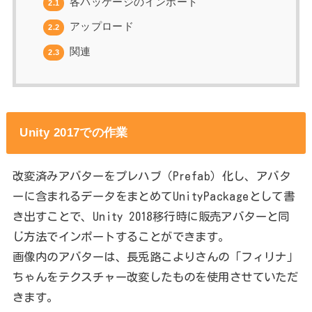
各パッケージのインポート
2.1
アップロード
2.2
関連
2.3
Unity 2017での作業
改変済みアバターをプレハブ（Prefab）化し、アバタ
ーに含まれるデータをまとめてUnityPackageとして書
き出すことで、Unity 2018移行時に販売アバターと同
じ方法でインポートすることができます。
画像内のアバターは、長兎路こよりさんの「フィリナ」
ちゃんをテクスチャー改変したものを使用させていただ
きます。