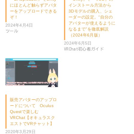
にほとんど触らずアバタ
インストール方法から
ーをアップロードできる
3Dモデルの購入、シェ
ぞ！
ーダーの設定。“自分の
アバターが使えるように
2024年4月4日
なるまで”を徹底解説
ツール
（2024年6月版）
2024年6月5日
VRChat初心者ガイド
販売アバターのアップロ
ードについて Oculus
Questで楽しむ
VRChat【オキュラスク
エストでVRチャット】
2020年3月29日