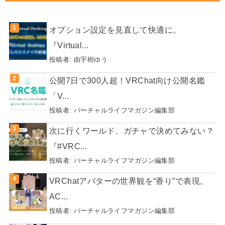
オプション設定を見直して快適に。
『Virtual...
投稿者:
由宇樹ゆう
公開7日で300人超！VRChat向け公開名鑑
「V...
投稿者:
バーチャルライフマガジン編集部
次に行くワールド、ガチャで決めてみない？
『#VRC...
投稿者:
バーチャルライフマガジン編集部
VRChatアバターの世界観を“香り”で表現。
AC...
投稿者:
バーチャルライフマガジン編集部