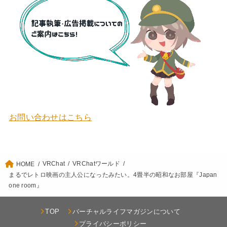
お問い合わせはこちら
VRChat
VRChatワールド
HOME
まるでレトロ映画の主人公になったみたい。4畳半の昭和なお部屋『Japan
one room』
TOP
バーチャルライフマガジンについて
プライバシーポリシー