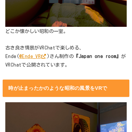
どこか懐かしい昭和の一室。
古き良き情景がVRChatで楽しめる、
Ende(
@Ende_VR
)さん制作の
『Japan one room』
が
VRChatで公開されています。
時が止まったかのような昭和の風景をVRで