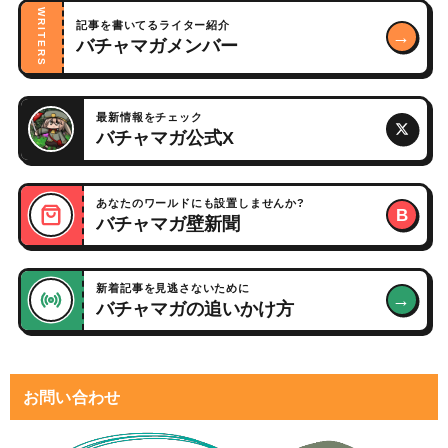
WRITERS
記事を書いてるライター紹介
→
バチャマガメンバー
最新情報をチェック
バチャマガ公式X
あなたのワールドにも設置しませんか?
B
バチャマガ壁新聞
新着記事を見逃さないために
→
バチャマガの追いかけ方
お問い合わせ