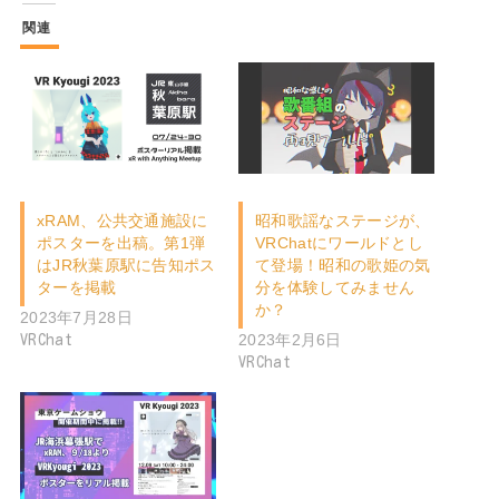
関連
xRAM、公共交通施設に
昭和歌謡なステージが、
ポスターを出稿。第1弾
VRChatにワールドとし
はJR秋葉原駅に告知ポス
て登場！昭和の歌姫の気
ターを掲載
分を体験してみません
か？
2023年7月28日
2023年2月6日
VRChat
VRChat