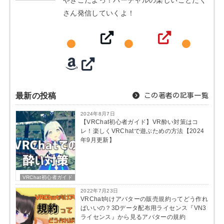
やぎこだよっ！バーチャルの楽しいことたく
さん発信していくよ！
最新の投稿
この著者の記事一覧
2024年8月7日
【VRChat初心者ガイド】VR酔い対策はコ
レ！楽しくVRChatで遊ぶための方法【2024
年9月更新】
VRChat初心者ガイド
2022年7月23日
VRChat向けアバターの販売規約ってどう作れ
ばいいの？3Dデータ配布用ライセンス『VN3
ライセンス』から見るアバターの規約