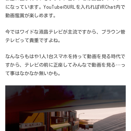
になっています。YouTubeのURLを入れればVRChat内で
動画鑑賞が楽しめます。
今ではワイドな液晶テレビが主流ですから、ブラウン管
テレビって貴重ですよね。
なんならもはや1人1台スマホを持って動画を見る時代で
すから、テレビの前に正座してみんなで動画を見る…っ
て事はなかなか無いかも。