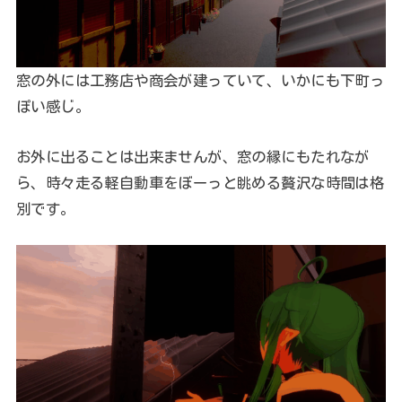
窓の外には工務店や商会が建っていて、いかにも下町っ
ぽい感じ。
お外に出ることは出来ませんが、窓の縁にもたれなが
ら、時々走る軽自動車をぼーっと眺める贅沢な時間は格
別です。