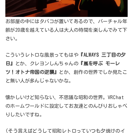
お部屋の中にはタバコが置いてあるので、バーチャル年
齢が20歳を越えている人は大人の時間を楽しんでみて下
さい。
こういうレトロな風景ってもはや
『ALWAYS 三丁目の夕
日』
とか、クレヨンしんちゃんの
『嵐を呼ぶ モーレ
ツ！オトナ帝国の逆襲』
とか、創作の世界でしか見たこ
と無い人が多んじゃないかな。
懐かしいけど知らない、不思議な昭和の世界。VRChat
のホームワールドに設定してお友達とのんびりおしゃべ
りしたいですね。
(そう言えばどうして昭和レトロっていつも夕焼けのイ