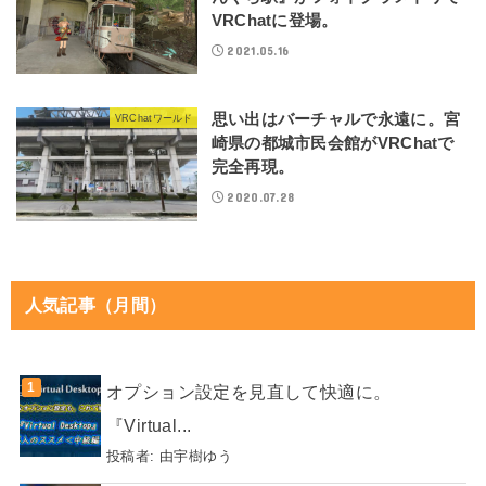
VRChatに登場。
2021.05.16
思い出はバーチャルで永遠に。宮
VRChatワールド
崎県の都城市民会館がVRChatで
完全再現。
2020.07.28
人気記事（月間）
オプション設定を見直して快適に。
『Virtual...
投稿者:
由宇樹ゆう