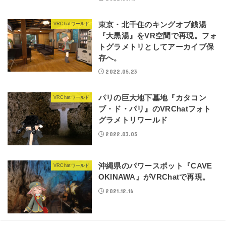
東京・北千住のキングオブ銭湯
VRChatワールド
『大黒湯』をVR空間で再現。フォ
トグラメトリとしてアーカイブ保
存へ。
2022.05.23
パリの巨大地下墓地『カタコン
VRChatワールド
ブ・ド・パリ』のVRChatフォト
グラメトリワールド
2022.03.05
沖縄県のパワースポット『CAVE
VRChatワールド
OKINAWA』がVRChatで再現。
2021.12.16