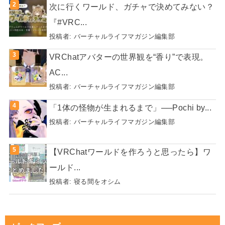
次に行くワールド、ガチャで決めてみない？
『#VRC...
投稿者:
バーチャルライフマガジン編集部
VRChatアバターの世界観を“香り”で表現。
AC...
投稿者:
バーチャルライフマガジン編集部
「1体の怪物が生まれるまで」──Pochi by...
投稿者:
バーチャルライフマガジン編集部
【VRChatワールドを作ろうと思ったら】ワ
ールド...
投稿者:
寝る間をオシム