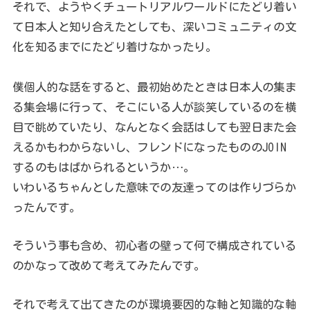
それで、ようやくチュートリアルワールドにたどり着い
て日本人と知り合えたとしても、深いコミュニティの文
化を知るまでにたどり着けなかったり。
僕個人的な話をすると、最初始めたときは日本人の集ま
る集会場に行って、そこにいる人が談笑しているのを横
目で眺めていたり、なんとなく会話はしても翌日また会
えるかもわからないし、フレンドになったもののJOIN
するのもはばかられるというか…。
いわいるちゃんとした意味での友達ってのは作りづらか
ったんです。
そういう事も含め、初心者の壁って何で構成されている
のかなって改めて考えてみたんです。
それで考えて出てきたのが環境要因的な軸と知識的な軸