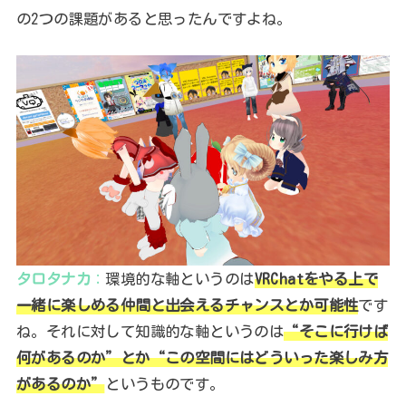
の2つの課題があると思ったんですよね。
タロタナカ
：
環境的な軸というのは
VRChatをやる上で
一緒に楽しめる仲間と出会えるチャンスとか可能性
です
ね。それに対して知識的な軸というのは
“そこに行けば
何があるのか”とか“この空間にはどういった楽しみ方
があるのか”
というものです。