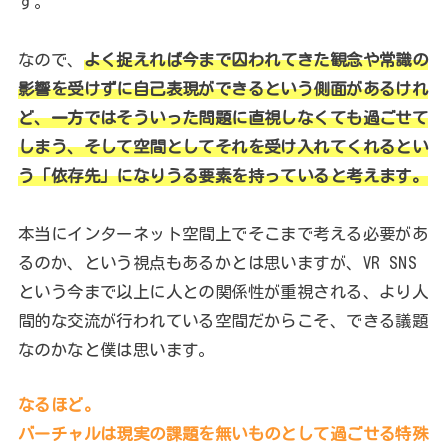
す。
なので、
よく捉えれば今まで囚われてきた観念や常識の
影響を受けずに自己表現ができるという側面があるけれ
ど、一方ではそういった問題に直視しなくても過ごせて
しまう、そして空間としてそれを受け入れてくれるとい
う「依存先」になりうる要素を持っていると考えます。
本当にインターネット空間上でそこまで考える必要があ
るのか、という視点もあるかとは思いますが、VR SNS
という今まで以上に人との関係性が重視される、より人
間的な交流が行われている空間だからこそ、できる議題
なのかなと僕は思います。
なるほど。
バーチャルは現実の課題を無いものとして過ごせる特殊