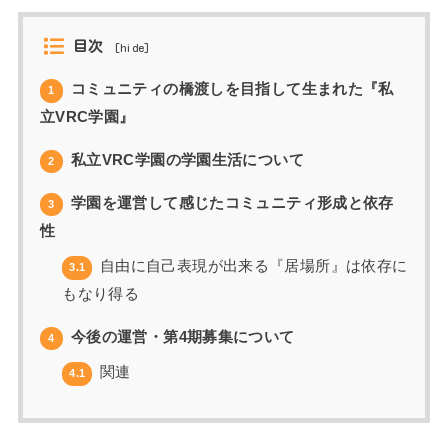
目次
[
hide
]
コミュニティの橋渡しを目指して生まれた『私
1
立VRC学園』
私立VRC学園の学園生活について
2
学園を運営して感じたコミュニティ形成と依存
3
性
自由に自己表現が出来る『居場所』は依存に
3.1
もなり得る
今後の運営・第4期募集について
4
関連
4.1