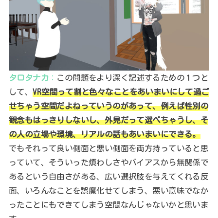
タロタナカ
：
この問題をより深く記述するための１つと
して、
VR空間って割と色々なことをあいまいにして過ご
せちゃう空間だよねっていうのがあって、例えば性別の
観念もはっきりしないし、外見だって選べちゃうし、そ
の人の立場や環境、リアルの話もあいまいにできる。
でもそれって良い側面と悪い側面を両方持っていると思
っていて、そういった煩わしさやバイアスから無関係で
あるという自由さがある、広い選択肢を与えてくれる反
面、いろんなことを誤魔化せてしまう、悪い意味でなか
ったことにもできてしまう空間なんじゃないかと思いま