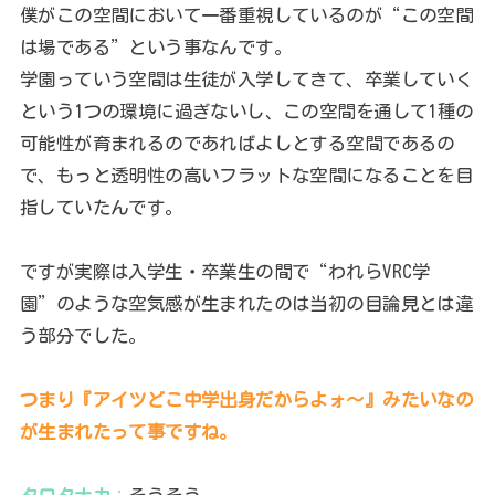
僕がこの空間において一番重視しているのが“この空間
は場である”という事なんです。
学園っていう空間は生徒が入学してきて、卒業していく
という1つの環境に過ぎないし、この空間を通して1種の
可能性が育まれるのであればよしとする空間であるの
で、もっと透明性の高いフラットな空間になることを目
指していたんです。
ですが実際は入学生・卒業生の間で“われらVRC学
園”のような空気感が生まれたのは当初の目論見とは違
う部分でした。
つまり『アイツどこ中学出身だからよォ～』みたいなの
が生まれたって事ですね。