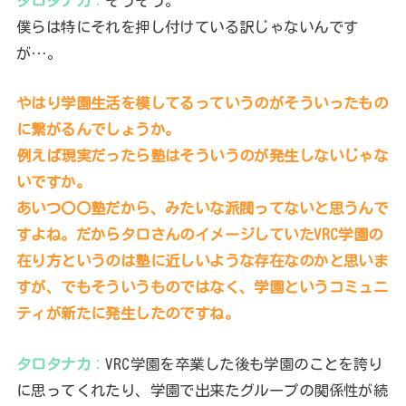
タロタナカ
：
そうそう。
僕らは特にそれを押し付けている訳じゃないんです
が…。
やはり学園生活を模してるっていうのがそういったもの
に繋がるんでしょうか。
例えば現実だったら塾はそういうのが発生しないじゃな
いですか。
あいつ〇〇塾だから、みたいな派閥ってないと思うんで
すよね。だからタロさんのイメージしていたVRC学園の
在り方というのは塾に近しいような存在なのかと思いま
すが、でもそういうものではなく、学園というコミュニ
ティが新たに発生したのですね。
タロタナカ
：
VRC学園を卒業した後も学園のことを誇り
に思ってくれたり、学園で出来たグループの関係性が続