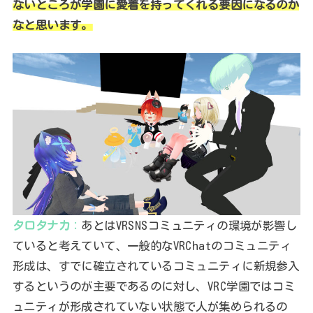
ないところが学園に愛着を持ってくれる要因になるのか
なと思います。
タロタナカ
：
あとはVRSNSコミュニティの環境が影響し
ていると考えていて、一般的なVRChatのコミュニティ
形成は、すでに確立されているコミュニティに新規参入
するというのが主要であるのに対し、VRC学園ではコミ
ュニティが形成されていない状態で人が集められるの