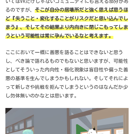
いてはVRだけじゃないコミュニティにも言える部分があ
るのですが、
そこが自分の居場所だと強く思えば思うほ
ど『失うこと・変化することがリスクだと思い込んでし
まう』、そしてその結果より内向きに閉じこもってしま
うという可能性は常に孕んでいるなと考えます。
ここにおいて一概に善悪を語ることはできないと思う
し、べき論で語れるものでもないと思いますが、可能性
としてそういった内向性・極化現象は盲目性や偏った善
悪の基準を生んでしまうかもしれない。そしてそれによ
って新しさや挑戦を拒んでしまうというのはなんだか少
し勿体無いのかなとは思います。