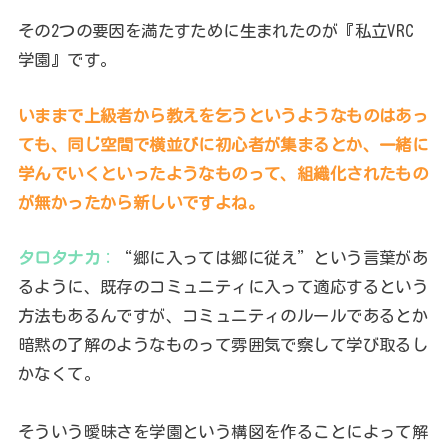
その2つの要因を満たすために生まれたのが『私立VRC
学園』です。
いままで上級者から教えを乞うというようなものはあっ
ても、同じ空間で横並びに初心者が集まるとか、一緒に
学んでいくといったようなものって、組織化されたもの
が無かったから新しいですよね。
タロタナカ
：
“郷に入っては郷に従え”という言葉があ
るように、既存のコミュニティに入って適応するという
方法もあるんですが、コミュニティのルールであるとか
暗黙の了解のようなものって雰囲気で察して学び取るし
かなくて。
そういう曖昧さを学園という構図を作ることによって解