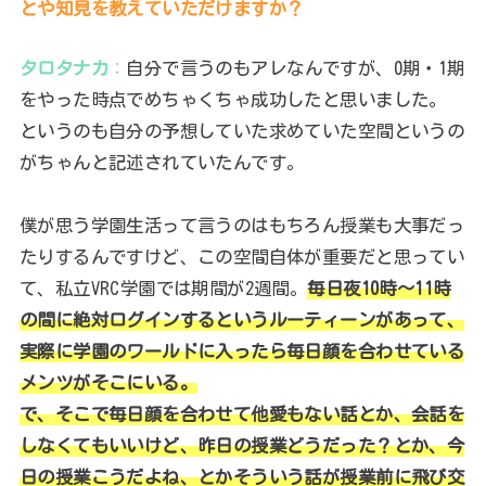
とや知見を教えていただけますか？
タロタナカ
：
自分で言うのもアレなんですが、0期・1期
をやった時点でめちゃくちゃ成功したと思いました。
というのも自分の予想していた求めていた空間というの
がちゃんと記述されていたんです。
僕が思う学園生活って言うのはもちろん授業も大事だっ
たりするんですけど、この空間自体が重要だと思ってい
て、私立VRC学園では期間が2週間。
毎日夜10時～11時
の間に絶対ログインするというルーティーンがあって、
実際に学園のワールドに入ったら毎日顔を合わせている
メンツがそこにいる。
で、そこで毎日顔を合わせて他愛もない話とか、会話を
しなくてもいいけど、昨日の授業どうだった？とか、今
日の授業こうだよね、とかそういう話が授業前に飛び交