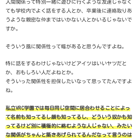
人間関係って特別一緒に遊びに行くような友達じゃなく
ても学校内でよく話をする人とか、卒業後に連絡取りあ
うような親密な仲まではいかない人とかいるじゃないで
すか。
そういう風に関係性って幅があると思うんですよね。
特に話をするわけじゃないけどアイツはいいヤツだと
か、おもしろい人だよねとか。
そういった関係性を担保したいなって思ってたんですよ
ね。
私立VRC学園では毎日同じ空間に居合わせることによっ
て名前も知ってるし顔も知ってるし、どういう奴かも知
ってるけど別に積極的に絡むような人じゃない、みたい
な関係がちゃんと築きあげられてるんだなって言うのは