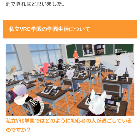
消できればと思いました。
私立VRC学園の学園生活について
私立VRC学園ではどのように初心者の人が過ごしている
のですか？