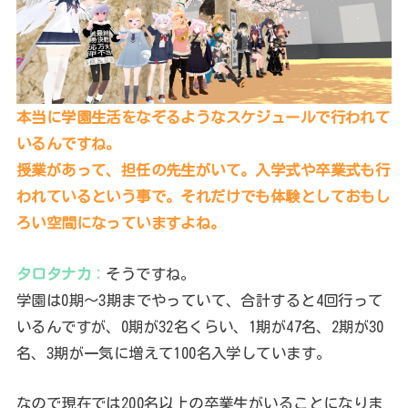
本当に学園生活をなぞるようなスケジュールで行われて
いるんですね。
授業があって、担任の先生がいて。入学式や卒業式も行
われているという事で。それだけでも体験としておもし
ろい空間になっていますよね。
タロタナカ
：
そうですね。
学園は0期～3期までやっていて、合計すると4回行って
いるんですが、0期が32名くらい、1期が47名、2期が30
名、3期が一気に増えて100名入学しています。
なので現在では200名以上の卒業生がいることになりま