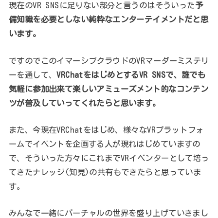
現在のVR SNSに足りない部分と言うのはそういった
予
備知識を必要としない純粋なエンターテイメントだと思
います。
ですのでこのイマーシブクラウドのVRマーダーミステリ
ーを通して、
VRChatをはじめとするVR SNSで、誰でも
気軽に参加出来て楽しいアミューズメント的なコンテン
ツが普及していってくれたらと思います。
また、今現在VRChatをはじめ、様々なVRプラットフォ
ームでイベントを企画する人が現れはじめていますの
で、そういった方々にこれまでVRイベンターとして培っ
てきたナレッジ(知見)の共有もできたらと思っていま
す。
みんなで一緒にバーチャルの世界を盛り上げていきまし