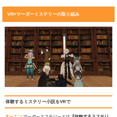
VR×マーダーミステリーの取り組み
体験するミステリー小説をVRで
オーエン
ːマーダーミステリーとは
『体験するミステリ