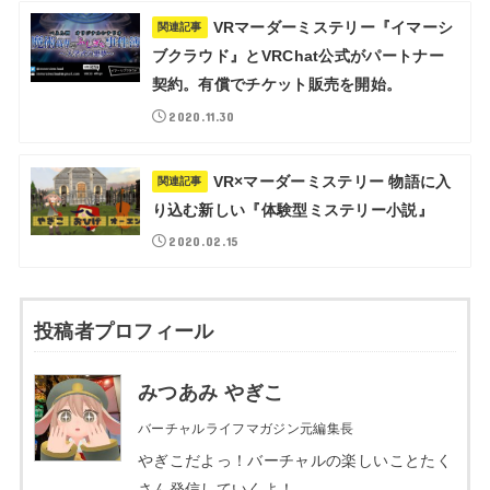
VRマーダーミステリー『イマーシ
関連記事
ブクラウド』とVRChat公式がパートナー
契約。有償でチケット販売を開始。
2020.11.30
VR×マーダーミステリー 物語に入
関連記事
り込む新しい『体験型ミステリー小説』
2020.02.15
投稿者プロフィール
みつあみ やぎこ
バーチャルライフマガジン元編集長
やぎこだよっ！バーチャルの楽しいことたく
さん発信していくよ！