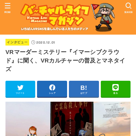
MENU
SEARCH
2020.12.01
インタビュー
VRマーダーミステリー『イマーシブクラウ
ド』に聞く、VRカルチャーの普及とマネタイ
ズ
ツイート
シェア
はてブ
送る