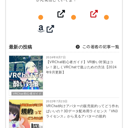
最新の投稿
この著者の記事一覧
2024年8月7日
【VRChat初心者ガイド】VR酔い対策はコ
レ！楽しくVRChatで遊ぶための方法【2024
年9月更新】
VRChat初心者ガイド
2022年7月23日
VRChat向けアバターの販売規約ってどう作れ
ばいいの？3Dデータ配布用ライセンス『VN3
ライセンス』から見るアバターの規約