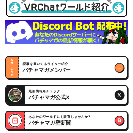
WRITERS
記事を書いてるライター紹介
→
バチャマガメンバー
最新情報をチェック
バチャマガ公式X
あなたのワールドにも設置しませんか?
B
バチャマガ壁新聞