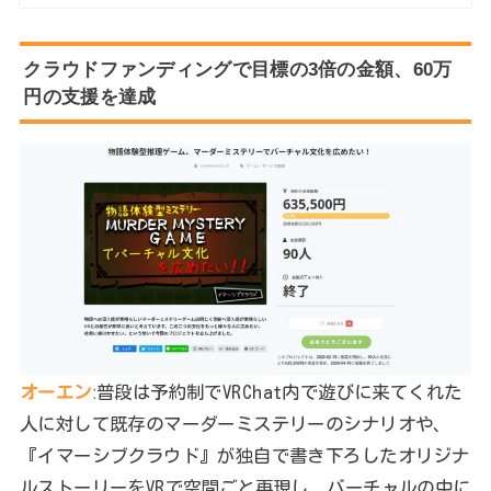
クラウドファンディングで目標の3倍の金額、60万
円の支援を達成
オーエン
ː普段は予約制でVRChat内で遊びに来てくれた
人に対して既存のマーダーミステリーのシナリオや、
『イマーシブクラウド』が独自で書き下ろしたオリジナ
ルストーリーをVRで空間ごと再現し、バーチャルの中に