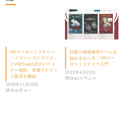
VRマーダーミステリー
話題の体感推理ゲームを
『イマーシブクラウド』
始めるなら今！VRマー
とVRChat公式がパート
ダーミステリー入門
ナー契約。有償でチケッ
2021年4月23日
ト販売を開始。
VRChatイベント
2020年11月30日
VRカルチャー