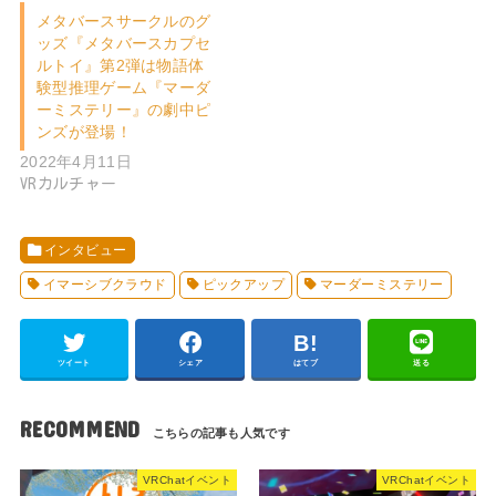
メタバースサークルのグ
ッズ『メタバースカプセ
ルトイ』第2弾は物語体
験型推理ゲーム『マーダ
ーミステリー』の劇中ピ
ンズが登場！
2022年4月11日
VRカルチャー
インタビュー
イマーシブクラウド
ピックアップ
マーダーミステリー
ツイート
シェア
はてブ
送る
RECOMMEND
VRChatイベント
VRChatイベント