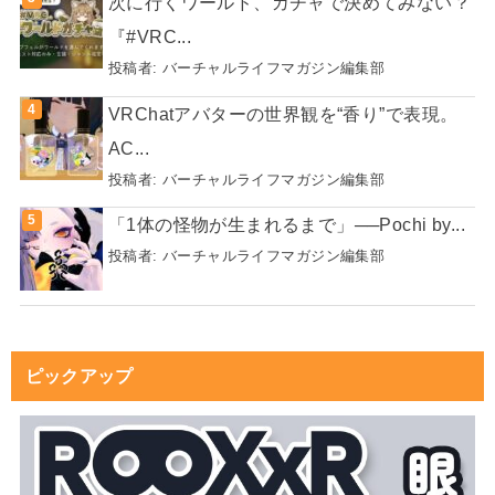
次に行くワールド、ガチャで決めてみない？
『#VRC...
投稿者:
バーチャルライフマガジン編集部
VRChatアバターの世界観を“香り”で表現。
AC...
投稿者:
バーチャルライフマガジン編集部
「1体の怪物が生まれるまで」──Pochi by...
投稿者:
バーチャルライフマガジン編集部
ピックアップ